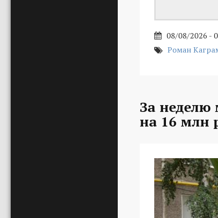
08/08/2026 - 
Роман Кагра
За неделю
на 16 млн 