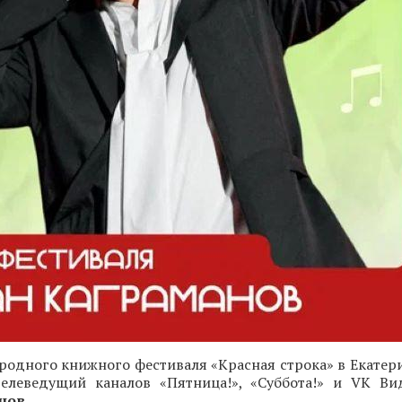
одного книжного фестиваля «Красная строка» в Екатери
 телеведущий каналов «Пятница!», «Суббота!» и VK Ви
нов
.