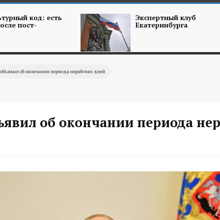
турный код: есть
Экспертный клуб
осле пост-
Екатеринбурга
объявил об окончании периода нерабочих дней
ъявил об окончании периода не