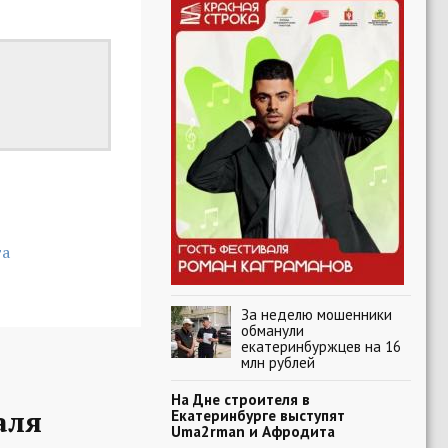
та
За неделю мошенники
обманули
екатеринбуржцев на 16
млн рублей
На Дне строителя в
аля
Екатеринбурге выступят
Uma2rman и Афродита