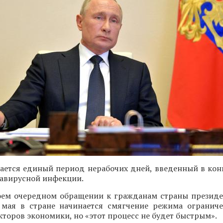
ается единый период нерабочих дней, введенный в конц
авирусной инфекции.
воем очередном обращении к гражданам страны презид
 мая в стране начинается смягчение режима огранич
екторов экономики, но «этот процесс не будет быстрым».