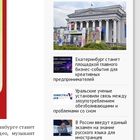
Екатеринбург станет
площадкой главного
бизнес-события для
креативных
предпринимателей
Уральские ученые
установили связь между
злоупотреблением
обезболивающими и
проблемами со сном
В России введут единый
нбурге станет
экзамен на знание
русского языка для
део, музыкант
иностранцев