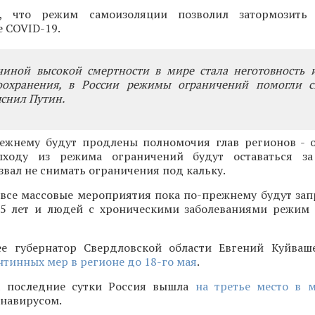
, что режим самоизоляции позволил затормозить
е COVID-19.
чиной высокой смертности в мире стала неготовность и
оохранения, в России режимы ограничений помогли с
яснил Путин.
ежнему будут продлены полномочия глав регионов - 
ходу из режима ограничений будут оставаться за
звал не снимать ограничения под кальку.
 все массовые мероприятия пока по-прежнему будут зап
5 лет и людей с хроническими заболеваниями режим
е губернатор Свердловской области Евгений Куйваш
тинных мер в регионе до 18-го мая
.
а последние сутки Россия вышла
на третье место в 
онавирусом.