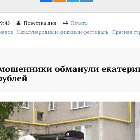
09:45
Повестка дня
Печать
манов
Международный книжный фестиваль «Красная ст
 мошенники обманули екатери
рублей