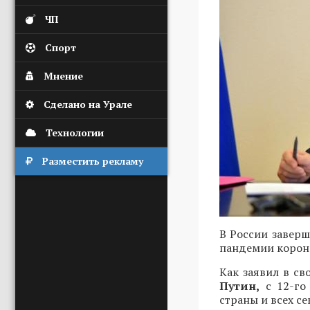
ЧП
Спорт
Мнение
Сделано на Урале
Технологии
Разместить рекламу
В России заверш
пандемии корон
Как заявил в с
Путин,
с 12-го
страны и всех с