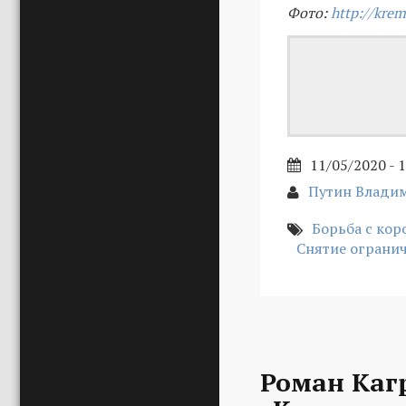
Фото:
http://krem
11/05/2020 - 
Путин Влади
Борьба с ко
Снятие ограни
Роман Каг