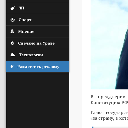
ЧП
Спорт
Мнение
Сделано на Урале
Технологии
Разместить рекламу
В преддверии 
Конституцию РФ
Глава государс
«за страну, в ко