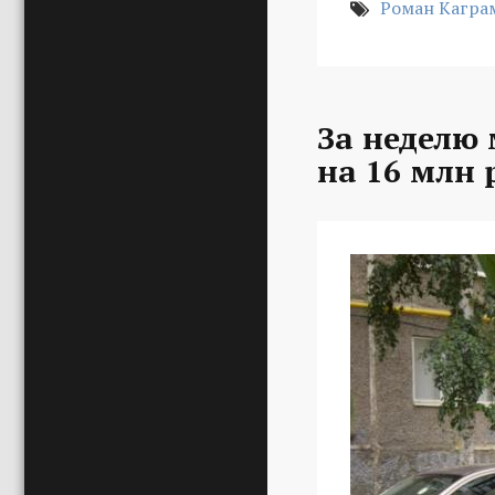
Роман Кагра
За неделю
на 16 млн 