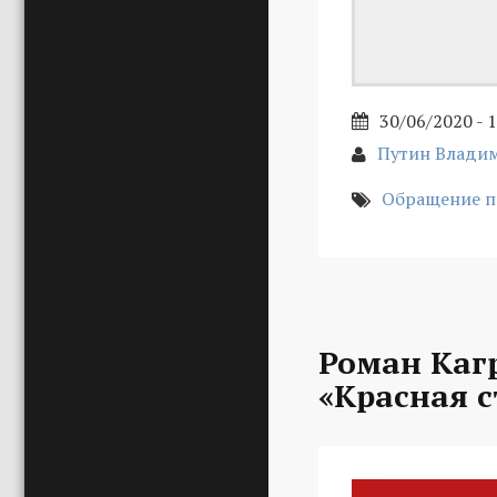
30/06/2020 - 
Путин Влади
Обращение п
Роман Каг
«Красная с