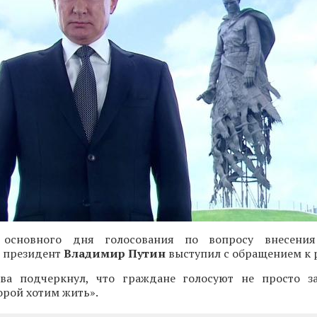
основного дня голосования по вопросу внесени
 президент
Владимир Путин
выступил с обращением к 
тва подчеркнул, что граждане голосуют не просто з
торой хотим жить».