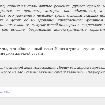
ас, принимая столь важное решение, думает прежде вс
ирается на ценности, которые нас объединяют, а 
сть, это уважение к человеку труда, к людям старших по
та о детях, об их здоровье, нравственном, духовном 
новному закону - в случае вашей поддержки - закрепляют 
как высшие, безусловные конституционные гарантии
етил, что обновленный текст Конституции вступит в си
ддержке жителей страны.
я, - основной день голосования. Прошу вас, дорогие друзья,
каждого из вас - самый важный, самый главный», - подчерк
lin.ru/