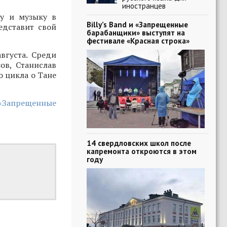
иностранцев
ру и музыку в
Billy’s Band и «Запрещенные
едставит свой
барабанщики» выступят на
фестивале «Красная строка»
вгуста. Среди
ов, Станислав
о цикла о Тане
 «Запрещенные
14 свердловских школ после
капремонта откроются в этом
году