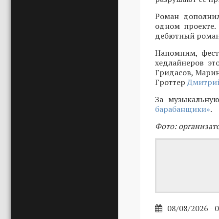
Роман дополнил
одном проекте.
дебютный роман 
Напомним, фест
хедлайнеров эт
Гридасов, Марин
Гроттер
Дмитрий
За музыкальную
барабанщики»
.
Фото: организат
08/08/2026 - 