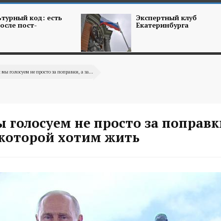
турный код: есть
Экспертный клуб
осле пост-
Екатеринбурга
 мы голосуем не просто за поправки, а за...
 голосуем не просто за поправки
 которой хотим жить