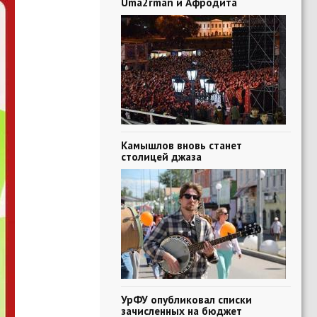
Uma2rman и Афродита
Камышлов вновь станет
столицей джаза
УрФУ опубликовал списки
зачисленных на бюджет