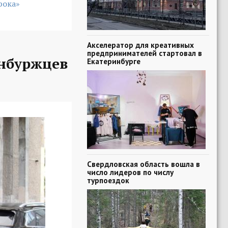
рока»
Акселератор для креативных
предпринимателей стартовал в
нбуржцев
Екатеринбурге
Свердловская область вошла в
число лидеров по числу
турпоездок