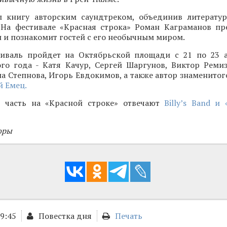
 книгу авторским саундтреком, объединив литерату
 На фестивале «Красная строка» Роман Каграманов пр
и познакомит гостей с его необычным миром.
иваль пройдет на Октябрьской площади с 21 по 23 а
ого года - Катя Качур, Сергей Шаргунов, Виктор Ремиз
а Степнова, Игорь Евдокимов, а также автор знаменитог
 Емец.
 часть на «Красной строке» отвечают
Billy’s Band и
оры
09:45
Повестка дня
Печать