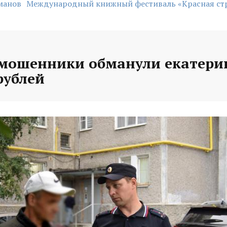
манов
Международный книжный фестиваль «Красная ст
 мошенники обманули екатери
рублей