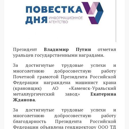
Президент
Владимир Путин
отметил
уральцев государственными наградами.
За достигнутые трудовые успехи и
многолетнюю добросовестную работу
Почетной грамотой Президента Российской
Федерации награждена машинист крана
(крановщик) АО «Каменск-Уральский
металлургический завод»
Екатерина
Жданова
.
За достигнутые трудовые успехи и
многолетнюю добросовестную работу
благодарность Президента Российской
Федерации объявлена гендиректору ООО ТД