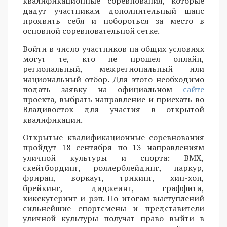
квалификационные соревнования, которые
дадут участникам дополнительный шанс
проявить себя и побороться за место в
основной соревновательной сетке.
Войти в число участников на общих условиях
могут те, кто не прошел онлайн,
региональный, межрегиональный или
национальный отбор. Для этого необходимо
подать заявку на официальном
сайте
проекта, выбрать направление и приехать во
Владивосток для участия в открытой
квалификации.
Открытые квалификационные соревнования
пройдут 18 сентября по 13 направлениям
уличной культуры и спорта: BMX,
скейтбординг, роллерблейдинг, паркур,
фриран, воркаут, трикинг, хип-хоп,
брейкинг, диджеинг, граффити,
кикскутеринг и рэп. По итогам выступлений
сильнейшие спортсмены и представители
уличной культуры получат право выйти в