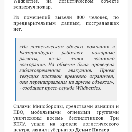
Wildberries, на логистическом объекте
вспыхнул пожар.
Из помещений вывели 800 человек, по
предварительным данным, пострадавших
нет.
«На логистическом объекте компании в
Екатеринбурге работают пожарные
расчеты, из-за атаки возникло
возгорание. На объекте была проведена
заблаговременная эвакуация. Прием
текущих поставок временно ограничен,
они перенаправлены на другие объекты»,
- сообщает пресс-служба Wildberries.
Силами Минобороны, средствами авиации и
ПВО, мобильными огневыми группами
уничтожены восемь беспилотников. Три
БПЛА упали на кровлю логистического
центра, заявил губернатор
Денис Паслер
.