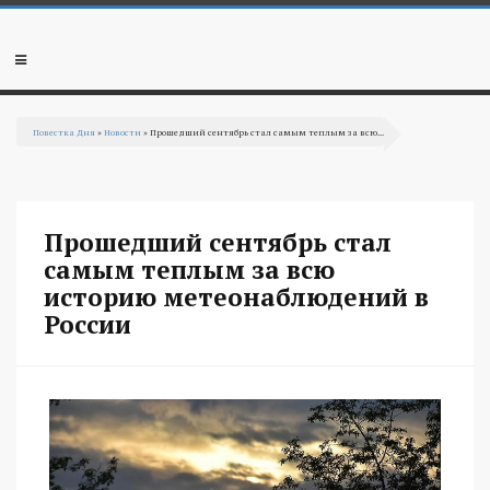
Перейти к основному содержанию
Мобильное
меню
Повестка Дня
»
Новости
» Прошедший сентябрь стал самым теплым за всю...
Вы здесь
Прошедший сентябрь стал
самым теплым за всю
историю метеонаблюдений в
России