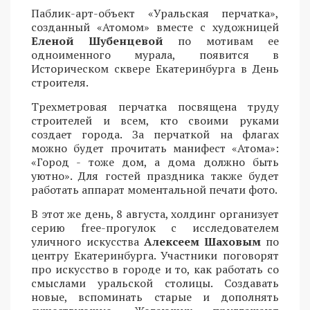
Паблик-арт-объект «Уральская перчатка»,
созданный «Атомом» вместе с художницей
Еленой Шубенцевой
по мотивам ее
одноименного мурала, появится в
Историческом сквере Екатеринбурга в День
строителя.
Трехметровая перчатка посвящена труду
строителей и всем, кто своими руками
создает города. За перчаткой на флагах
можно будет прочитать манифест «Атома»:
«Город - тоже дом, а дома должно быть
уютно». Для гостей праздника также будет
работать аппарат моментальной печати фото.
В этот же день, 8 августа, холдинг организует
серию free-прогулок с исследователем
уличного искусства
Алексеем Шаховым
по
центру Екатеринбурга. Участники поговорят
про искусство в городе и то, как работать со
смыслами уральской столицы. Создавать
новые, вспоминать старые и дополнять