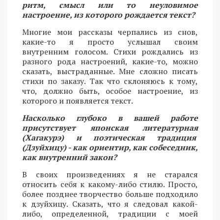
ритм, смысл или то неуловимое
настроение, из которого рождается текст?
Многие мои рассказы черпались из снов,
какие-то я просто услышал своим
внутренним голосом. Стихи рождались из
разного рода настроений, какие-то, можно
сказать, выстраданные. Мне сложно писать
стихи по заказу. Так что склоняюсь к тому,
что, должно быть, особое настроение, из
которого и появляется текст.
Насколько глубоко в вашей работе
присутствует японская литературная
(Хагакурэ) и поэтическая традиция
(Дзуйхицу) - как ориентир, как собеседник,
как внутренний закон?
В своих произведениях я не старался
относить себя к какому-либо стилю. Просто,
более позднее творчество больше подходило
к дзуйхицу. Сказать, что я следовал какой-
либо, определенной, традиции с моей