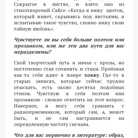
Сокрытое в листве, и взято оно из
стихотворений Сайге. «Когда я вижу цветок,
который живет, скрываясь под листьями, я
испытываю такое чувство, словно вижу свою
тайную любовь».
Чувствуете ли вы себя больше поэтом или
прозаиком, или же эти два пути для вас
неразделимы?
Свой творческий путь я начал с прозы, но
постепенно стал сочинять и стихи. Пробовал
как-то себя даже в жанре
хокку
. Где-то в
старых записях, которые сейчас трудно
отыскать, есть около десятка подобных
стихов. Чувствую я себя поэтом или
прозаиком - сложно ответить на этот вопрос.
Наверное, я могу себя сравнить с
радиоприемником, который сам, а, может
быть, и не сам настраивается на
определенную частоту сигнала.
Что для вас первично в литературе: образ,