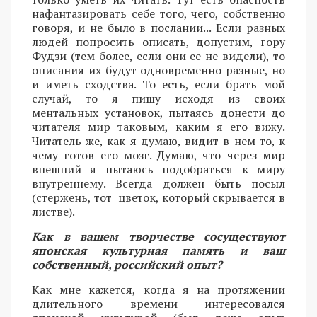
нафантазировать себе того, чего, собственно
говоря, и не было в послании... Если разных
людей попросить описать, допустим, гору
Фудзи (тем более, если они ее не видели), то
описания их будут одновременно разные, но
и иметь сходства. То есть, если брать мой
случай, то я пишу исходя из своих
ментальных установок, пытаясь донести до
читателя мир таковым, каким я его вижу.
Читатель же, как я думаю, видит в нем то, к
чему готов его мозг. Думаю, что через мир
внешний я пытаюсь подобраться к миру
внутреннему. Всегда должен быть посыл
(стержень, тот цветок, который скрывается в
листве).
Как в вашем творчестве сосуществуют
японская культурная память и ваш
собственный, российский опыт?
Как мне кажется, когда я на протяжении
длительного времени интересовался