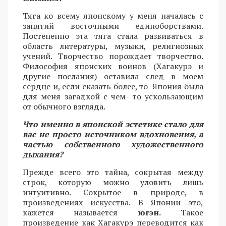
Тяга ко всему японскому у меня началась с
занятий восточными единоборствами.
Постепенно эта тяга стала развиваться в
область литературы, музыки, религиозных
учений. Творчество порождает творчество.
Философия японских воинов (Хагакурэ и
другие послания) оставила след в моем
сердце и, если сказать более, то Япония была
для меня загадкой с чем- то ускользающим
от обычного взгляда.
Что именно в японской эстетике стало для
вас не просто источником вдохновения, а
частью собственного художественного
дыхания?
Прежде всего это тайна, сокрытая между
строк, которую можно уловить лишь
интуитивно. Сокрытое в природе, в
произведениях искусства. В Японии это,
кажется называется
югэн.
Такое
произведение как Хагакурэ переводится как