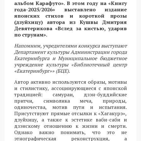
альбом Карафуто». В этом году на «Книгу
года-2025/2026» выставлено издание
японских стихов и короткой прозы
(дзуйхицу) автора из Кушвы Дмитрия
Девятерикова «Вслед за кистью, ударив
по струнам».
Напомним, учредителями конкурса выступают
Департамент культуры Администрации города
Екатеринбурга и Муниципальное бюджетное
учреждение культуры «Библиотечный центр
«Екатеринбург»» (БЦЕ).
Автор активно используются образы, мотивы
и стилистику, ассоциирующиеся с японской
традицией: самураи, дзэн-буддийские
притчи, символика меча, природы,
одиночества, мотив пути и испытания.
Присутствуют прямые отсылки к «Хагакурэ»,
дзуйхицу, а также к эстетике ваби-саби и
дзэнскому отношению к жизни и смерти.
Однако важно понимать, что это не
этнографическая реконструкция, а