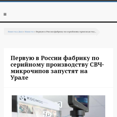
Перейти к основному содержанию
Мобильное
меню
Повестка Дня
»
Новости
» Первую в России фабрику по серийному производству...
Вы здесь
Первую в России фабрику по
серийному производству СВЧ-
микрочипов запустят на
Урале