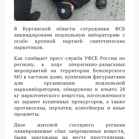
В Курганской области сотрудники ФСБ
ликвидировали подпольную лабораторию с
особо крупной партией синтетических
наркотиков.
Как сообщает пресс-служба УФСБ России по
региону, в ходе оперативно-разыскных
мероприятий на территории Белозерского
МО в частном доме, купленном фигурантами
для организации подпольной
нарколаборатории, обнаружено и изъято 28
кг наркотического вещества, изготовленного
из заранее купленных прекурсоров, а также
противогазы, перчатки, контейнеры и иные
предметы.
Двое жителей соседнего региона
планировавшие сбыт запрещенных веществ,
были задержаны на месте преступления.