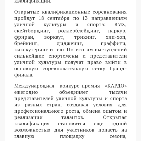
квалификации.
Открытые квалификационные соревнования
пройдут 18 сентября по 13 направлениям
уличной культуры и спорта: BMX,
скейтбординг, роллерблейдинг, паркур,
фриран, воркаут, трикинг, хип-хоп,
брейкинг, диджеинг, граффити,
кикскутеринг и рэп. По итогам выступлений
сильнейшие спортсмены и представители
уличной культуры получат право выйти в
основную соревновательную сетку Гранд-
финала.
Международная конкурс-премия «КАРДО»
ежегодно объединяет тысячи
представителей уличной культуры и спорта
из разных стран, создавая условия для
профессионального роста, обмена опытом и
реализации талантов. Открытая
квалификация становится еще одной
возможностью для участников попасть на
главную площадку сезона,