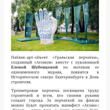
Паблик-арт-объект «Уральская перчатка»,
созданный «Атомом» вместе с художницей
Еленой Шубенцевой
по мотивам ее
одноименного мурала, появится в
Историческом сквере Екатеринбурга в День
строителя.
Трехметровая перчатка посвящена труду
строителей и всем, кто своими руками
создает города. За перчаткой на флагах
можно будет прочитать манифест «Атома»:
«Город - тоже дом, а дома должно быть