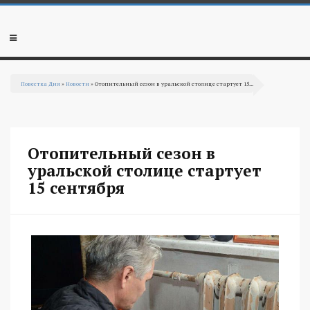
Перейти к основному содержанию
Мобильное
меню
Повестка Дня
»
Новости
» Отопительный сезон в уральской столице стартует 15...
Вы здесь
Отопительный сезон в
уральской столице стартует
15 сентября