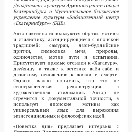
Департамент культуры Администрации города
Екатеринбурга и Муниципальное бюджетное
учреждение культуры «Библиотечный центр
«Екатеринбург»» (БЦЕ).
Автор активно используются образы, мотивы
и стилистику, ассоциирующиеся с японской
традицией: самураи, дзэн-буддийские
притчи, символика меча, природы,
одиночества, мотив пути и испытания.
Присутствуют прямые отсылки к «Хагакурэ»,
дзуйхицу, а также к эстетике ваби-саби и
дзэнскому отношению к жизни и смерти.
Однако важно понимать, что это не
этнографическая реконструкция, а
художественная стилизация. Автор не
стремится к документальной точности, а
использует японские мотивы как
универсальный язык для выражения
экзистенциальных и философских идей.
«Повестка дня» предлагает интервью с