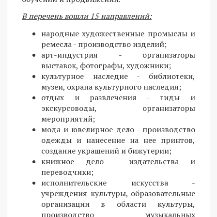
В перечень вошли 15 направлений:
народные художественные промыслы и
ремесла - производство изделий;
арт-индустрия - организаторы
выставок, фотографы, художники;
культурное наследие - библиотеки,
музеи, охрана культурного наследия;
отдых и развлечения - гиды и
экскурсоводы, организаторы
мероприятий;
мода и ювелирное дело - производство
одежды и нанесение на нее принтов,
создание украшений и бижутерии;
книжное дело - издательства и
переводчики;
исполнительские искусства -
учреждения культуры, образовательные
организации в области культуры,
производство музыкальных