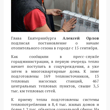
Глава Екатеринбурга
Алексей Орлов
подписал постановление о начале
отопительного сезона в городе с 15 сентября.
Как сообщили в пресс-службе
горадминистрации, в первую очередь тепло
начнет поступать в соцучреждения, а уже
затем в многоквартирные дома. К зиме
подготовлены 169 теплоисточников, 13
тепловых насосных станций, 467
центральных тепловых пунктов, свыше 3,5
тыс. км тепловых сетей.
К приему тепла подготовлены системы
теплопотребления в 8,4 тыс. жилых домов и
более 1,2 тыс. объектов социальной сферы. На