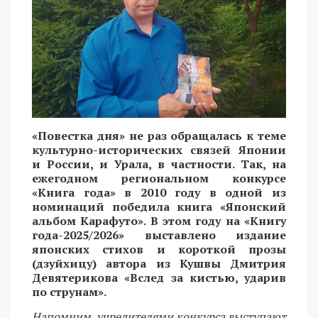
«Повестка дня» не раз обращалась к теме
культурно-исторических связей Японии
и России, и Урала, в частности. Так, на
ежегодном региональном конкурсе
«Книга года» в 2010 году в одной из
номинаций победила книга «Японский
альбом Карафуто». В этом году на «Книгу
года-2025/2026» выставлено издание
японских стихов и короткой прозы
(дзуйхицу) автора из Кушвы Дмитрия
Девятерикова «Вслед за кистью, ударив
по струнам».
Напомним, учредителями конкурса выступают