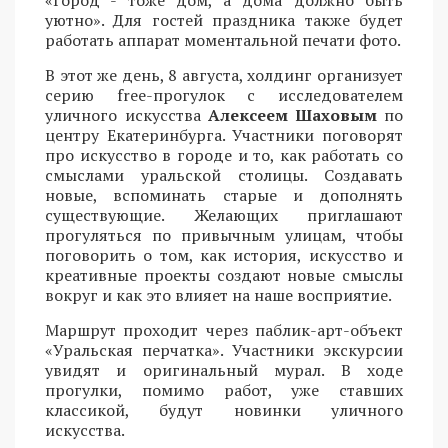
уютно». Для гостей праздника также будет
работать аппарат моментальной печати фото.
В этот же день, 8 августа, холдинг организует
серию free-прогулок с исследователем
уличного искусства
Алексеем Шаховым
по
центру Екатеринбурга. Участники поговорят
про искусство в городе и то, как работать со
смыслами уральской столицы. Создавать
новые, вспоминать старые и дополнять
существующие. Желающих приглашают
прогуляться по привычным улицам, чтобы
поговорить о том, как история, искусство и
креативные проекты создают новые смыслы
вокруг и как это влияет на наше восприятие.
Маршрут проходит через паблик-арт-объект
«Уральская перчатка». Участники экскурсии
увидят и оригинальный мурал. В ходе
прогулки, помимо работ, уже ставших
классикой, будут новинки уличного
искусства.