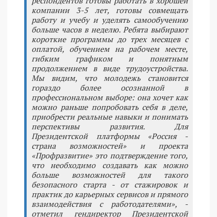
респондентов готовы работать в хорошей
компании 3-5 лет, готовы совмещать
работу и учебу и уделять самообучению
больше часов в неделю. Ребята выбирают
короткие программы до трех месяцев с
оплатой, обучением на рабочем месте,
гибким графиком и понятным
продолжением в виде трудоустройства.
Мы видим, что молодежь становится
гораздо более осознанной в
профессиональном выборе: она хочет как
можно раньше попробовать себя в деле,
приобрести реальные навыки и понимать
перспективы развития. Для
Президентской платформы «Россия -
страна возможностей» и проекта
«Профразвитие» это подтверждение того,
что необходимо создавать как можно
больше возможностей для такого
безопасного старта - от стажировок и
практик до карьерных сервисов и прямого
взаимодействия с работодателями», -
отметил гендиректор Президентской