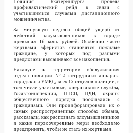
Полиция Екатеринбурга провела
профилактический рейд в связи с
участившимися случаями дистанционного
мошенничества.
За минувшую неделю общий ущерб от
действий злоумышленников в городе
превысил 16 млн. рублей. Особенно часто
жертвами аферистов становятся пожилые
граждане, у которых под разными
предлогами выманивают все накопления.
Накануне на территории обслуживания
отдела полиции №2 сотрудники аппарата
городского УМВД, всех 15 отделов полиции, в
том числе участковые, оперативные службы,
Госавтоинспекции, ППСП, ПДН, охраны
общественного порядка пообщались с
гражданами. Они проинформировали их о
самых распространенных способах обмана,
рассказали, как распознать злоумышленников
и какие первоочередные меры необходимо
предпринять, чтобы не стать их жертвами.