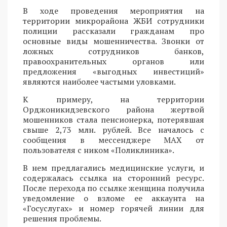
В ходе проведения мероприятия на
территории микрорайона ЖБИ сотрудники
полиции рассказали гражданам про
основные виды мошенничества. Звонки от
ложных сотрудников банков,
правоохранительных органов или
предложения «выгодных инвестиций»
являются наиболее частыми уловками.
К примеру, на территории
Орджоникидзевского района жертвой
мошенников стала пенсионерка, потерявшая
свыше 2,73 млн. рублей. Все началось с
сообщения в мессенджере MAX от
пользователя с ником «Поликлиника».
В нем предлагались медицинские услуги, и
содержалась ссылка на сторонний ресурс.
После перехода по ссылке женщина получила
уведомление о взломе ее аккаунта на
«Госуслугах» и номер горячей линии для
решения проблемы.