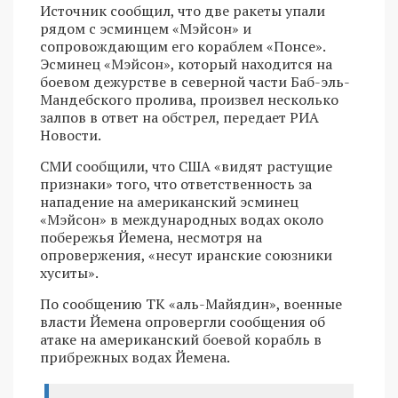
Источник сообщил, что две ракеты упали
рядом с эсминцем «Мэйсон» и
сопровождающим его кораблем «Понсе».
Эсминец «Мэйсон», который находится на
боевом дежурстве в северной части Баб-эль-
Мандебского пролива, произвел несколько
залпов в ответ на обстрел, передает РИА
Новости.
СМИ сообщили, что США «видят растущие
признаки» того, что ответственность за
нападение на американский эсминец
«Мэйсон» в международных водах около
побережья Йемена, несмотря на
опровержения, «несут иранские союзники
хуситы».
По сообщению ТК «аль-Майядин», военные
власти Йемена опровергли сообщения об
атаке на американский боевой корабль в
прибрежных водах Йемена.