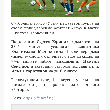
Футбольный клуб «Урал» из Екатеринбурга на
своем поле уверенно обыграл «Уфу» в матче
5-го тура Первой лиги.
Подопечные
Сергея Юрана
открыли счет на
38-й минуте усилиями защитника
Владислава Малькевича
. После перерыва
«шмели» смогли отличиться еще дважды: на
77-й минуте забил нападающий
Мартин
Секулич
, а завершил разгром полузащитник
Илья Скоропупов
на 90-й минуте.
В следующем туре, 14 августа, уральцы на
выезде сыграют против волгоградского
«Ротора».
Фото:
https://fc-ural.ru/