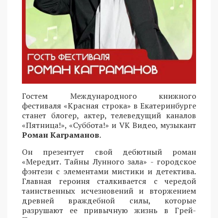
Гостем Международного книжного
фестиваля «Красная строка» в Екатеринбурге
станет блогер, актер, телеведущий каналов
«Пятница!», «Суббота!» и VK Видео, музыкант
Роман Каграманов
.
Он презентует свой дебютный роман
«Мередит. Тайны Лунного зала» - городское
фэнтези с элементами мистики и детектива.
Главная героиня сталкивается с чередой
таинственных исчезновений и вторжением
древней враждебной силы, которые
разрушают ее привычную жизнь в Грей-