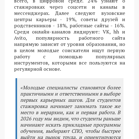
всего, в цифровой среде. 24% узнают о
стажировках через соцсети и каналы в
мессенджерах. Далее следуют вузовские
центры карьеры - 19%, советы друзей и
родственников - 18%, работные сайты - 16%.
Среди онлайн-каналов лидируют: VK, hh и
Avito, популярность работного сайта
напрямую зависит от уровня образования, но
в целом молодые соискатели ищут первую
работу с помощью популярных
инструментов, которыми все пользуются на
регулярной основе.
«Молодые специалисты становятся более
практичными и ответственными в выборе
первых карьерных шагов. Для студентов
стажировка начинает занимать такое же
место в иерархии, как и первая работа. В
2026 году мы видим, что студенты раньше
начинают искать прикладные программы
обучения, выбирают СПО, чтобы быстрее
выйти на рынок труда, и ориентируются