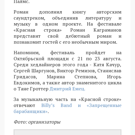
Палмс.
Роман дополнил книгу авторским
саундтреком, объединив литературу и
музыку в одном проекте. На фестивале
«Красная строка» Роман Каграманов
представит свой дебютный роман и
познакомит гостей с его необычным миром.
Напомним, фестиваль пройдет на
Октябрьской площади с 21 по 23 августа.
Среди хедлайнеров этого года - Катя Качур,
Сергей Шаргунов, Виктор Ремизов, Станислав
Гридасов, Марина Степнова, Игорь
Евдокимов, а также автор знаменитого цикла
о Тане Гроттер
Дмитрий Емец.
За музыкальную часть на «Красной строке»
отвечают
Billy’s Band и «Запрещенные
барабанщики»
.
Фото: организаторы