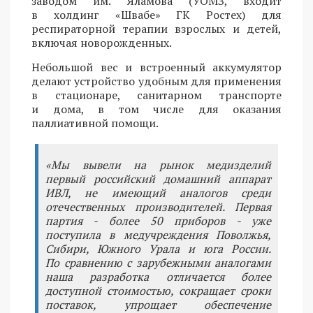
заводом им. Яламова (УОМЗ, входит
в холдинг «Швабе» ГК Ростех) для
респираторной терапии взрослых и детей,
включая новорожденных.
Небольшой вес и встроенный аккумулятор
делают устройство удобным для применения
в стационаре, санитарном транспорте
и дома, в том числе для оказания
паллиативной помощи.
«Мы вывели на рынок медизделий
первый российский домашний аппарат
ИВЛ, не имеющий аналогов среди
отечественных производителей. Первая
партия - более 50 приборов - уже
поступила в медучреждения Поволжья,
Сибири, Южного Урала и юга России.
По сравнению с зарубежными аналогами
наша разработка отличается более
доступной стоимостью, сокращает сроки
поставок, упрощает обеспечение