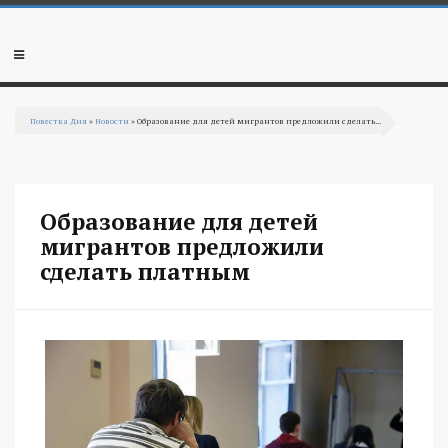
Перейти к основному содержанию
Мобильное
меню
Повестка Дня
»
Новости
» Образование для детей мигрантов предложили сделать...
Вы здесь
Образование для детей
мигрантов предложили
сделать платным