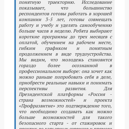
понятную траекторию. Исследование
показывает, что большинство
респондентов готовы работать в хорошей
компании 3-5 лет, готовы совмещать
работу и учебу и уделять самообучению
больше часов в неделю. Ребята выбирают
короткие программы до трех месяцев с
оплатой, обучением на рабочем месте,
гибким графиком и понятным
продолжением в виде трудоустройства.
Мы видим, что молодежь становится
гораздо более осознанной в
профессиональном выборе: она хочет как
можно раньше попробовать себя в деле,
приобрести реальные навыки и понимать
перспективы развития. Для
Президентской платформы «Россия -
страна возможностей» и проекта
«Профразвитие» это подтверждение того,
что необходимо создавать как можно
больше возможностей для такого
безопасного старта - от стажировок и
практик до карьерных сервисов и прямого