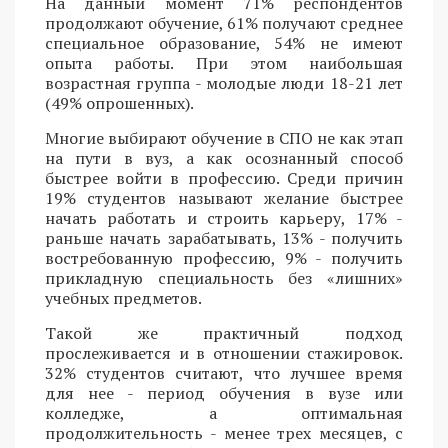
На данный момент 71% респондентов
продолжают обучение, 61% получают среднее
специальное образование, 54% не имеют
опыта работы. При этом наибольшая
возрастная группа - молодые люди 18-21 лет
(49% опрошенных).
Многие выбирают обучение в СПО не как этап
на пути в вуз, а как осознанный способ
быстрее войти в профессию. Среди причин
19% студентов называют желание быстрее
начать работать и строить карьеру, 17% -
раньше начать зарабатывать, 13% - получить
востребованную профессию, 9% - получить
прикладную специальность без «лишних»
учебных предметов.
Такой же практичный подход
прослеживается и в отношении стажировок.
32% студентов считают, что лучшее время
для нее - период обучения в вузе или
колледже, а оптимальная
продолжительность - менее трех месяцев, с