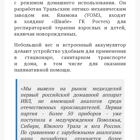
с режимом домашнего использования. Он
разработан Уральским оптико-механическим
заводом им. Яламова (УОМЗ, входит
в холдинг «Швабе» ГК Ростех) для
респираторной терапии взрослых и детей,
включая новорожденных.
Небольшой вес и встроенный аккумулятор
делают устройство удобным для применения
в стационаре, санитарном транспорте
и дома, в том числе для оказания
паллиативной помощи.
«Мы вывели на рынок медизделий
первый российский домашний аппарат
ИВЛ, не имеющий аналогов среди
отечественных производителей. Первая
партия - более 50 приборов - уже
поступила в медучреждения Поволжья,
Сибири, Южного Урала и юга России.
По сравнению с зарубежными аналогами
наша разработка отличается более