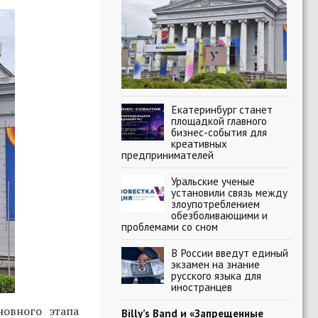
Екатеринбург станет
площадкой главного
бизнес-события для
креативных
предпринимателей
Уральские ученые
установили связь между
злоупотреблением
обезболивающими и
проблемами со сном
В России введут единый
экзамен на знание
русского языка для
иностранцев
новного этапа
Billy’s Band и «Запрещенные