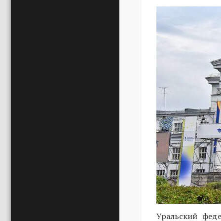
Уральский феде