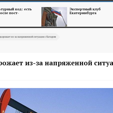
турный код: есть
Экспертный клуб
осле пост-
Екатеринбурга
дорожает из-за напряженной ситуации с Катаром
рожает из-за напряженной ситу