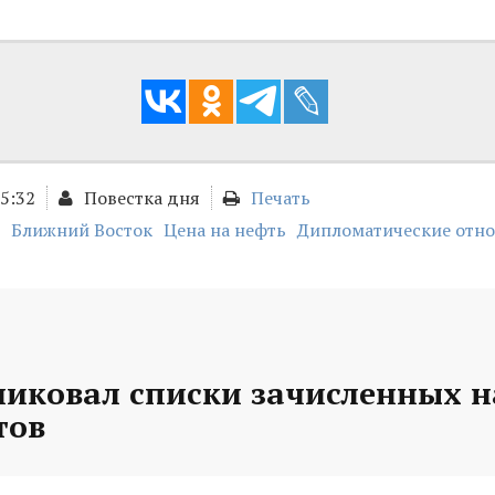
15:32
Повестка дня
Печать
Ближний Восток
Цена на нефть
Дипломатические отн
ликовал списки зачисленных 
тов