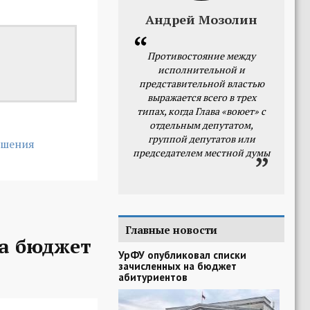
Андрей Мозолин
Противостояние между
исполнительной и
представительной властью
выражается всего в трех
типах, когда Глава «воюет» с
отдельным депутатом,
группой депутатов или
ошения
председателем местной думы
Главные новости
на бюджет
УрФУ опубликовал списки
зачисленных на бюджет
абитуриентов