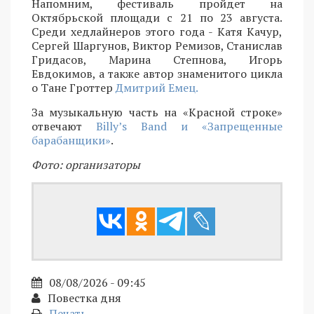
Напомним, фестиваль пройдет на
Октябрьской площади с 21 по 23 августа.
Среди хедлайнеров этого года - Катя Качур,
Сергей Шаргунов, Виктор Ремизов, Станислав
Гридасов, Марина Степнова, Игорь
Евдокимов, а также автор знаменитого цикла
о Тане Гроттер
Дмитрий Емец.
За музыкальную часть на «Красной строке»
отвечают
Billy’s Band и «Запрещенные
барабанщики»
.
Фото: организаторы
08/08/2026 - 09:45
Повестка дня
Печать