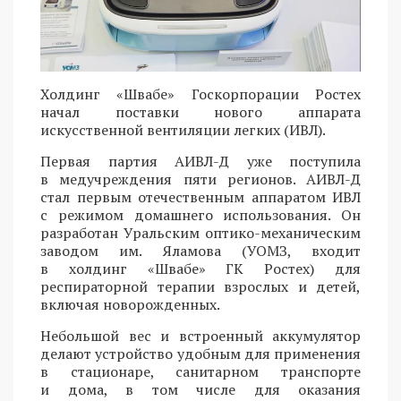
Холдинг «Швабе» Госкорпорации Ростех
начал поставки нового аппарата
искусственной вентиляции легких (ИВЛ).
Первая партия АИВЛ-Д уже поступила
в медучреждения пяти регионов. АИВЛ-Д
стал первым отечественным аппаратом ИВЛ
с режимом домашнего использования. Он
разработан Уральским оптико-механическим
заводом им. Яламова (УОМЗ, входит
в холдинг «Швабе» ГК Ростех) для
респираторной терапии взрослых и детей,
включая новорожденных.
Небольшой вес и встроенный аккумулятор
делают устройство удобным для применения
в стационаре, санитарном транспорте
и дома, в том числе для оказания