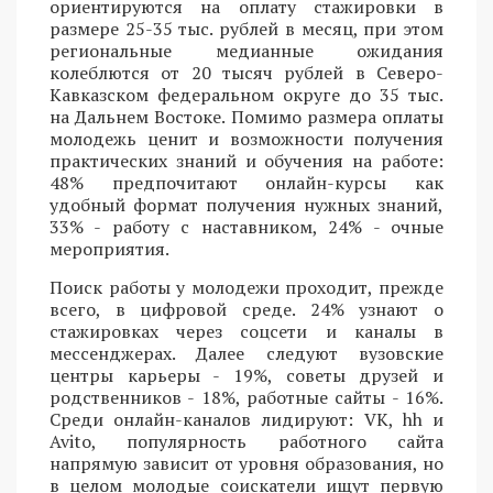
ориентируются на оплату стажировки в
размере 25-35 тыс. рублей в месяц, при этом
региональные медианные ожидания
колеблются от 20 тысяч рублей в Северо-
Кавказском федеральном округе до 35 тыс.
на Дальнем Востоке. Помимо размера оплаты
молодежь ценит и возможности получения
практических знаний и обучения на работе:
48% предпочитают онлайн-курсы как
удобный формат получения нужных знаний,
33% - работу с наставником, 24% - очные
мероприятия.
Поиск работы у молодежи проходит, прежде
всего, в цифровой среде. 24% узнают о
стажировках через соцсети и каналы в
мессенджерах. Далее следуют вузовские
центры карьеры - 19%, советы друзей и
родственников - 18%, работные сайты - 16%.
Среди онлайн-каналов лидируют: VK, hh и
Avito, популярность работного сайта
напрямую зависит от уровня образования, но
в целом молодые соискатели ищут первую