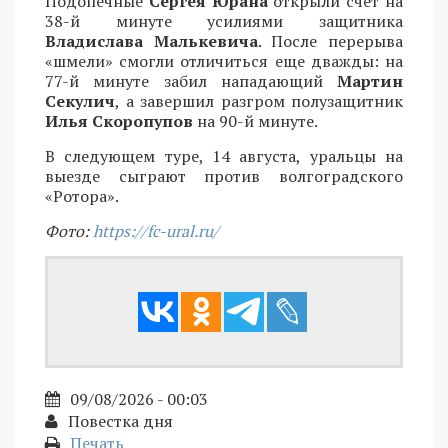
Подопечные
Сергея Юрана
открыли счет на
38-й минуте усилиями защитника
Владислава Малькевича
. После перерыва
«шмели» смогли отличиться еще дважды: на
77-й минуте забил нападающий
Мартин
Секулич
, а завершил разгром полузащитник
Илья Скоропупов
на 90-й минуте.
В следующем туре, 14 августа, уральцы на
выезде сыграют против волгоградского
«Ротора».
Фото:
https://fc-ural.ru/
09/08/2026 - 00:03
Повестка дня
Печать