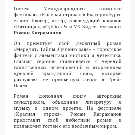
Гостем Международного книжного
фестиваля «Красная строка» в Екатеринбурге
станет блогер, актер, телеведущий каналов
«Пятница!», «Суббота!» и VK Видео, музыкант
Роман Каграманов
.
Он презентует свой дебютный роман
«Мередит. Тайны Лунного зала» - городское
фэнтези с элементами мистики и детектива.
Главная героиня сталкивается с чередой
таинственных исчезновений и вторжением
древней враждебной силы, которые
разрушают ее привычную жизнь в Грей-
Палмс.
Роман дополнил книгу авторским
саундтреком, объединив литературу и
музыку в одном проекте. На фестивале
«Красная строка» Роман Каграманов
представит свой дебютный роман и
познакомит гостей с его необычным миром.