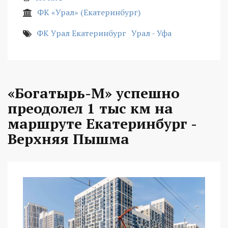
ФК «Урал» (Екатеринбург)
ФК Урал Екатеринбург
Урал - Уфа
«Богатырь-М» успешно
преодолел 1 тыс км на
маршруте Екатеринбург -
Верхняя Пышма