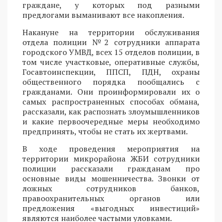
граждане, у которых под разными
предлогами выманивают все накопления.
Накануне на территории обслуживания
отдела полиции №2 сотрудники аппарата
городского УМВД, всех 15 отделов полиции, в
том числе участковые, оперативные службы,
Госавтоинспекции, ППСП, ПДН, охраны
общественного порядка пообщались с
гражданами. Они проинформировали их о
самых распространенных способах обмана,
рассказали, как распознать злоумышленников
и какие первоочередные меры необходимо
предпринять, чтобы не стать их жертвами.
В ходе проведения мероприятия на
территории микрорайона ЖБИ сотрудники
полиции рассказали гражданам про
основные виды мошенничества. Звонки от
ложных сотрудников банков,
правоохранительных органов или
предложения «выгодных инвестиций»
являются наиболее частыми уловками.