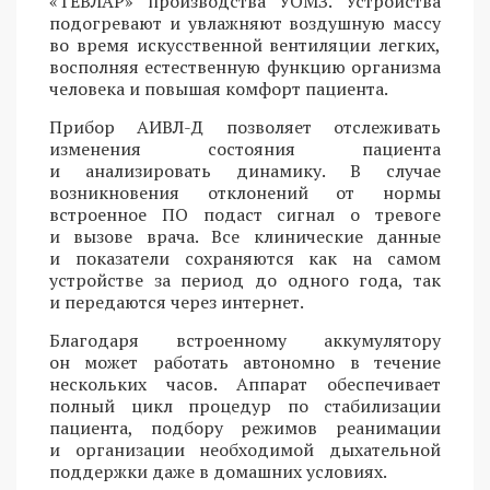
«ТЕВЛАР» производства УОМЗ. Устройства
подогревают и увлажняют воздушную массу
во время искусственной вентиляции легких,
восполняя естественную функцию организма
человека и повышая комфорт пациента.
Прибор АИВЛ-Д позволяет отслеживать
изменения состояния пациента
и анализировать динамику. В случае
возникновения отклонений от нормы
встроенное ПО подаст сигнал о тревоге
и вызове врача. Все клинические данные
и показатели сохраняются как на самом
устройстве за период до одного года, так
и передаются через интернет.
Благодаря встроенному аккумулятору
он может работать автономно в течение
нескольких часов. Аппарат обеспечивает
полный цикл процедур по стабилизации
пациента, подбору режимов реанимации
и организации необходимой дыхательной
поддержки даже в домашних условиях.