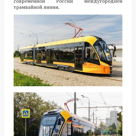
современной России междугородней
трамвайной линии.