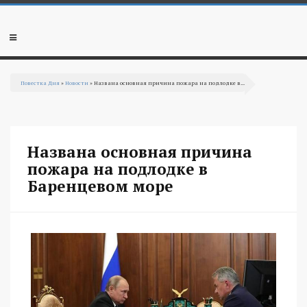
Перейти к основному содержанию
Мобильное
меню
Повестка Дня
»
Новости
» Названа основная причина пожара на подлодке в...
Вы здесь
Названа основная причина
пожара на подлодке в
Баренцевом море