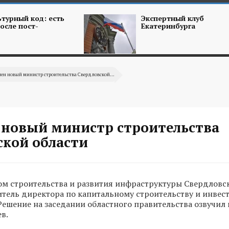
турный код: есть
Экспертный клуб
осле пост-
Екатеринбурга
ен новый министр строительства Свердловской...
 новый министр строительства
ской области
м строительства и развития инфраструктуры Свердловс
итель директора по капитальному строительству и инве
Решение на заседании областного правительства озвучил 
в.