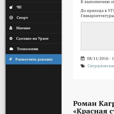
К выполнению об
ЧП
До прихода в УГ
Главархитектуры
Спорт
Мнение
Сделано на Урале
Технологии
08/11/2016 - 
Разместить рекламу
Свердловская
Роман Каг
«Красная с