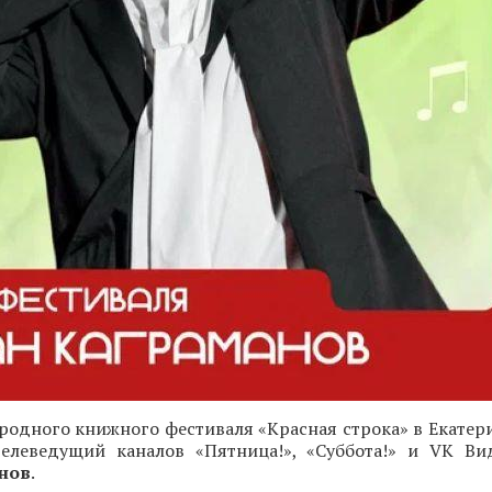
одного книжного фестиваля «Красная строка» в Екатери
 телеведущий каналов «Пятница!», «Суббота!» и VK Ви
нов
.