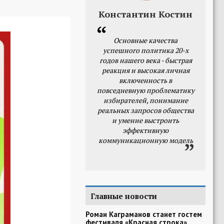
Константин Костин
Основные качества
успешного политика 20-х
годов нашего века - быстрая
реакция и высокая личная
включенность в
повседневную проблематику
избирателей, понимание
реальных запросов общества
и умение выстроить
эффективную
коммуникационную модель
Главные новости
Роман Каграманов станет гостем
фестиваля «Красная строка»