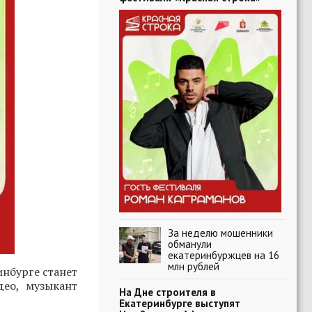
За неделю мошенники
обманули
екатеринбуржцев на 16
млн рублей
нбурге станет
део, музыкант
На Дне строителя в
Екатеринбурге выступят