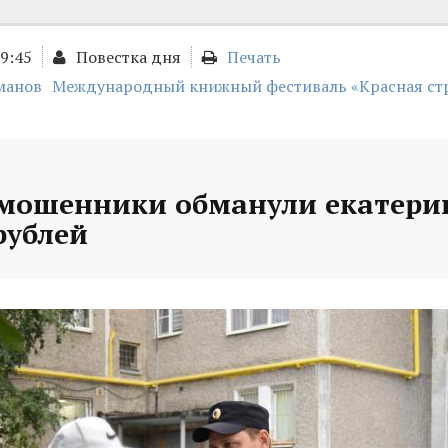
09:45
Повестка дня
Печать
манов
Международный книжный фестиваль «Красная ст
 мошенники обманули екатери
рублей