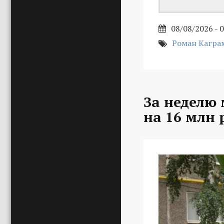
08/08/2026 - 
Роман Кагра
За неделю
на 16 млн 