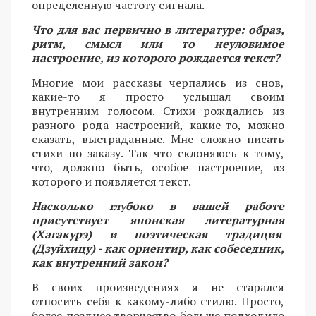
определенную частоту сигнала.
Что для вас первично в литературе: образ,
ритм, смысл или то неуловимое
настроение, из которого рождается текст?
Многие мои рассказы черпались из снов,
какие-то я просто услышал своим
внутренним голосом. Стихи рождались из
разного рода настроений, какие-то, можно
сказать, выстраданные. Мне сложно писать
стихи по заказу. Так что склоняюсь к тому,
что, должно быть, особое настроение, из
которого и появляется текст.
Насколько глубоко в вашей работе
присутствует японская литературная
(Хагакурэ) и поэтическая традиция
(Дзуйхицу) - как ориентир, как собеседник,
как внутренний закон?
В своих произведениях я не старался
относить себя к какому-либо стилю. Просто,
более позднее творчество больше подходило