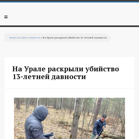
Перейти к основному содержанию
Мобильное
меню
Повестка Дня
»
Новости
» На Урале раскрыли убийство 13-летней давности
Вы здесь
На Урале раскрыли убийство
13-летней давности