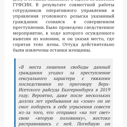
ГУФСИН. В результате совместной работы
сотрудников оперативного управления и
управления уголовного розыска указанный
гражданин сознался в совершенном
преступлении. Было проведено следственное
мероприятие, в ходе которого осужденного
вывезли из колонии, и он указал место, где
спрятал тело жены. Оттуда действительно
были извлечены останки женщины.
«В места лишения свободы данный
гражданин угодил за преступление
сексуального характера с тяжкими
последствиями по приговору Верх-
Исетского райсуда Екатеринбурга в 2019
году. Вероятно, даже после нескольких
долгих лет пребывания на «зоне» он не
смог побороть в себе угрызения совести
из-за того, что отправил «на тот свет»
свою «вторую половинку», жестоко
расправившись с ней. Погибшую он