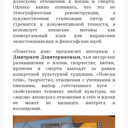
дзэнскому отношению к жизни и смерти.
Однако важно понимать, что это не
этнографическая реконструкция, а
художественная стилизация. Автор не
стремится к документальной точности, а
использует японские мотивы как
универсальный язык для выражения
экзистенциальных и философских идей.
«Повестка дня» предлагает интервью с
Дмитрием Девятериковым
, чьи авторские
размышления о жизни, творчестве, любви,
времени и смерти выходят за рамки
конкретной культурной традиции. «Поиски
себя», творчество, отношения с учениками и
близкими, выбор собственного пути –
свойственно человеку любой культуры, но
«магия» японского отношения к себе и жизни
не может не вызывать интереса и
восхищения.