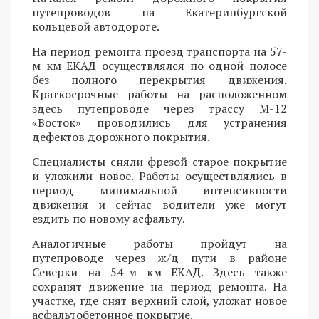
путепроводов на Екатеринбургской
кольцевой автодороге.
На период ремонта проезд транспорта на 57-
м км ЕКАД осуществлялся по одной полосе
без полного перекрытия движения.
Краткосрочные работы на расположенном
здесь путепроводе через трассу М-12
«Восток» проводились для устранения
дефектов дорожного покрытия.
Специалисты сняли фрезой старое покрытие
и уложили новое. Работы осуществлялись в
период минимальной интенсивности
движения и сейчас водители уже могут
ездить по новому асфальту.
Аналогичные работы пройдут на
путепроводе через ж/д пути в районе
Северки на 54-м км ЕКАД. Здесь также
сохранят движение на период ремонта. На
участке, где снят верхний слой, уложат новое
асфальтобетонное покрытие.