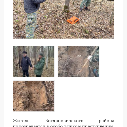
Житель Богдановичского района
подозревается в особо тяжком преступлении,