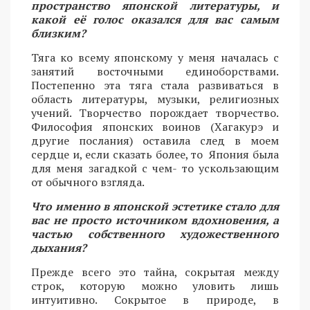
пространство японской литературы, и
какой её голос оказался для вас самым
близким?
Тяга ко всему японскому у меня началась с
занятий восточными единоборствами.
Постепенно эта тяга стала развиваться в
область литературы, музыки, религиозных
учений. Творчество порождает творчество.
Философия японских воинов (Хагакурэ и
другие послания) оставила след в моем
сердце и, если сказать более, то Япония была
для меня загадкой с чем- то ускользающим
от обычного взгляда.
Что именно в японской эстетике стало для
вас не просто источником вдохновения, а
частью собственного художественного
дыхания?
Прежде всего это тайна, сокрытая между
строк, которую можно уловить лишь
интуитивно. Сокрытое в природе, в