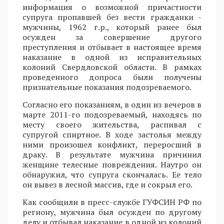
информация о возможной причастности
супруга пропавшей без вести гражданки -
мужчины, 1962 г.р., который ранее был
осужден за совершение другого
преступления и отбывает в настоящее время
наказание в одной из исправительных
колоний Свердловской области. В рамках
проведенного допроса были получены
признательные показания подозреваемого.
Согласно его показаниям, в один из вечеров в
марте 2011-го подозреваемый, находясь по
месту своего жительства, распивал с
супругой спиртное. В ходе застолья между
ними произошел конфликт, переросший в
драку. В результате мужчина причинил
женщине телесные повреждения. Наутро он
обнаружил, что супруга скончалась. Ее тело
он вывез в лесной массив, где и сокрыл его.
Как сообщили в пресс-службе ГУФСИН РФ по
региону, мужчина был осужден по другому
делу и отбывал наказание в одной из колоний