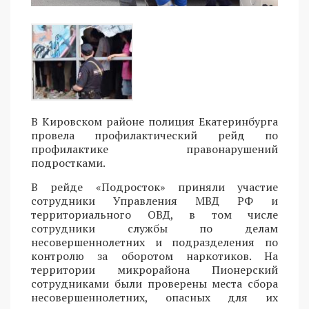
В Кировском районе полиция Екатеринбурга
провела профилактический рейд по
профилактике правонарушений
подростками.
В рейде «Подросток» приняли участие
сотрудники Управления МВД РФ и
территориального ОВД, в том числе
сотрудники службы по делам
несовершеннолетних и подразделения по
контролю за оборотом наркотиков. На
территории микрорайона Пионерский
сотрудниками были проверены места сбора
несовершеннолетних, опасных для их