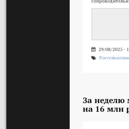
сопроводительн
29/08/2025 - 
Россельхозн
За неделю
на 16 млн 