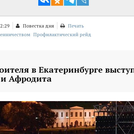
02:29
Повестка дня
Печать
шенничеством
Профилактический рейд
оителя в Екатеринбурге высту
и Афродита