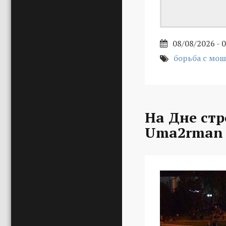
08/08/2026 - 
борьба с мо
На Дне стр
Uma2rman 