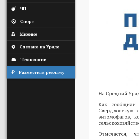
ЧП
Спорт
Мнение
Сделано на Урале
Технологии
Разместить рекламу
На Средний Урал
Как сообщили 
Свердловскую 
энтомофагов, к
сельскохозяйств
Отмечается, 