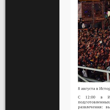
8 августа в Ист
С 12:00 в Ис
подготовленны
развлечения: в