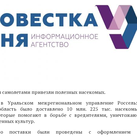
 самолетами привезли полезных насекомых.
в Уральском межрегиональном управление Россельх
область было доставлено 10 млн. 225 тыс. насеком
оторые помогают в борьбе с вредителями, уничтожа
енных культур.
что поставки были проведены с оформлением в