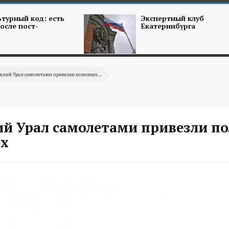
турный код: есть
Экспертный клуб
осле пост-
Екатеринбурга
дний Урал самолетами привезли полезных...
ий Урал самолетами привезли п
х