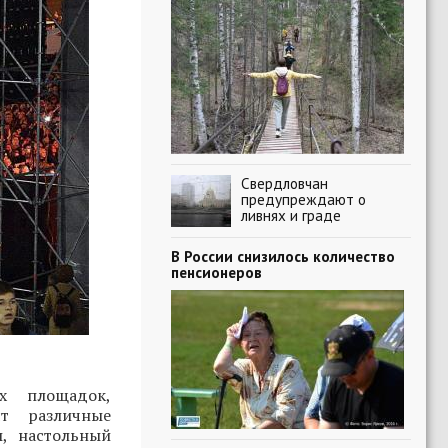
Свердловчан
предупреждают о
ливнях и граде
В России снизилось количество
пенсионеров
х площадок,
ят различные
ы, настольный