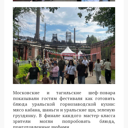
Московские и тагильские шеф-повара
показывали гостям фестиваля как готовить
блюда уральской горнозаводской кухни:
мясо кабана, шаньги и уральские щи, зеленую
груздянку. В финале каждого мастер-класса
зрители могли попробовать блюда,
приготовленные шефами.