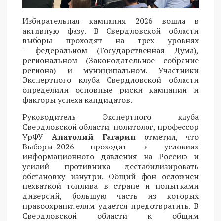
Избирательная кампания 2026 вошла в
активную фазу. В Свердловской области
выборы проходят на трех уровнях
- федеральном (Государственная Дума),
региональном (Законодательное собрание
региона) и муниципальном. Участники
Экспертного клуба Свердловской области
определили основные риски кампании и
факторы успеха кандидатов.
Руководитель Экспертного клуба
Свердловской области, политолог, профессор
УрФУ
Анатолий Гагарин
отметил, что
Выборы-2026 проходят в условиях
информационного давления на Россию и
усилий противника дестабилизировать
обстановку изнутри. Общий фон осложнен
нехваткой топлива в стране и попытками
диверсий, большую часть из которых
правоохранителям удается предотвратить. В
Свердловской области к общим