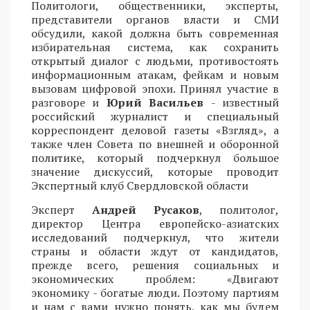
Политологи, общественники, эксперты,
представители органов власти и СМИ
обсудили, какой должна быть современная
избирательная система, как сохранить
открытый диалог с людьми, противостоять
информационным атакам, фейкам и новым
вызовам цифровой эпохи. Принял участие в
разговоре и
Юрий Васильев
- известный
российский журналист и специальный
корреспондент деловой газеты «Взгляд», а
также член Совета по внешней и оборонной
политике, который подчеркнул большое
значение дискуссий, которые проводит
Экспертный клуб Свердловской области
Эксперт
Андрей Русаков
, политолог,
директор Центра европейско-азиатских
исследований подчеркнул, что жители
страны и области ждут от кандидатов,
прежде всего, решения социальных и
экономических проблем: «Двигают
экономику - богатые люди. Поэтому партиям
и нам с вами нужно понять, как мы будем