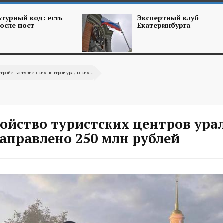
турный код: есть
Экспертный клуб
осле пост-
Екатеринбурга
стройство туристских центров уральских...
ройство туристских центров ура
аправлено 250 млн рублей