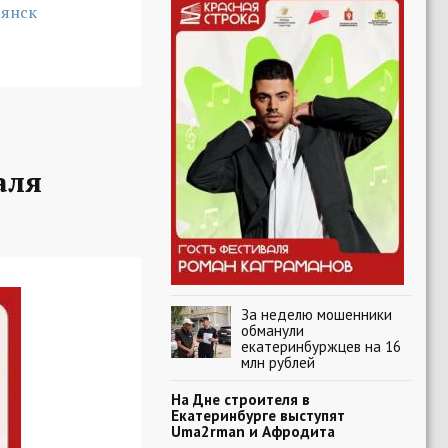
янск
аля
За неделю мошенники
обманули
екатеринбуржцев на 16
млн рублей
На Дне строителя в
Екатеринбурге выступят
Uma2rman и Афродита