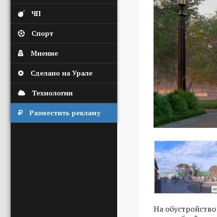
ЧП
Спорт
Мнение
Сделано на Урале
Технологии
Разместить рекламу
На обустройство