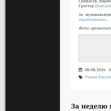
Гридасов, Марин
Гроттер
Дмитрий
За музыкальную
барабанщики»
.
Фото: организат
08/08/2026 - 
Роман Кагра
За неделю