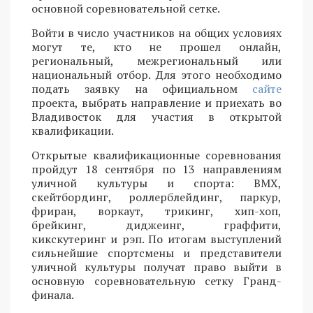
основной соревновательной сетке.
Войти в число участников на общих условиях
могут те, кто не прошел онлайн,
региональный, межрегиональный или
национальный отбор. Для этого необходимо
подать заявку на официальном
сайте
проекта, выбрать направление и приехать во
Владивосток для участия в открытой
квалификации.
Открытые квалификационные соревнования
пройдут 18 сентября по 13 направлениям
уличной культуры и спорта: BMX,
скейтбординг, роллерблейдинг, паркур,
фриран, воркаут, трикинг, хип-хоп,
брейкинг, диджеинг, граффити,
кикскутеринг и рэп. По итогам выступлений
сильнейшие спортсмены и представители
уличной культуры получат право выйти в
основную соревновательную сетку Гранд-
финала.