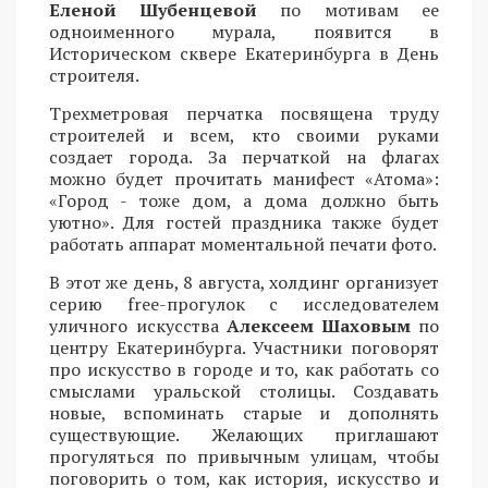
Еленой Шубенцевой
по мотивам ее
одноименного мурала, появится в
Историческом сквере Екатеринбурга в День
строителя.
Трехметровая перчатка посвящена труду
строителей и всем, кто своими руками
создает города. За перчаткой на флагах
можно будет прочитать манифест «Атома»:
«Город - тоже дом, а дома должно быть
уютно». Для гостей праздника также будет
работать аппарат моментальной печати фото.
В этот же день, 8 августа, холдинг организует
серию free-прогулок с исследователем
уличного искусства
Алексеем Шаховым
по
центру Екатеринбурга. Участники поговорят
про искусство в городе и то, как работать со
смыслами уральской столицы. Создавать
новые, вспоминать старые и дополнять
существующие. Желающих приглашают
прогуляться по привычным улицам, чтобы
поговорить о том, как история, искусство и