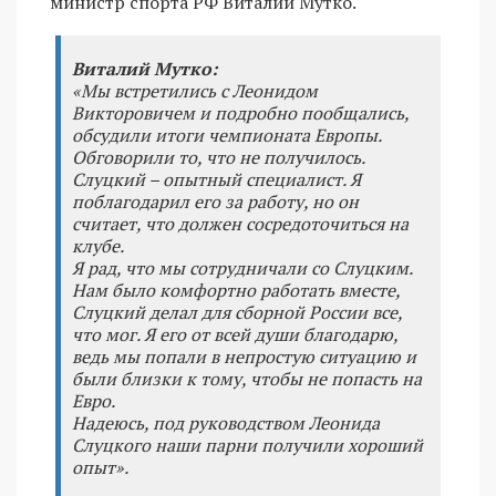
министр спорта РФ Виталий Мутко.
Виталий Мутко:
«Мы встретились с Леонидом
Викторовичем и подробно пообщались,
обсудили итоги чемпионата Европы.
Обговорили то, что не получилось.
Слуцкий – опытный специалист. Я
поблагодарил его за работу, но он
считает, что должен сосредоточиться на
клубе.
Я рад, что мы сотрудничали со Слуцким.
Нам было комфортно работать вместе,
Слуцкий делал для сборной России все,
что мог. Я его от всей души благодарю,
ведь мы попали в непростую ситуацию и
были близки к тому, чтобы не попасть на
Евро.
Надеюсь, под руководством Леонида
Слуцкого наши парни получили хороший
опыт».