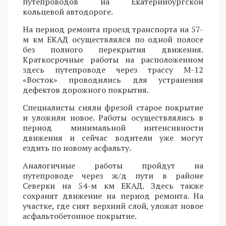
путепроводов на Екатеринбургской
кольцевой автодороге.
На период ремонта проезд транспорта на 57-
м км ЕКАД осуществлялся по одной полосе
без полного перекрытия движения.
Краткосрочные работы на расположенном
здесь путепроводе через трассу М-12
«Восток» проводились для устранения
дефектов дорожного покрытия.
Специалисты сняли фрезой старое покрытие
и уложили новое. Работы осуществлялись в
период минимальной интенсивности
движения и сейчас водители уже могут
ездить по новому асфальту.
Аналогичные работы пройдут на
путепроводе через ж/д пути в районе
Северки на 54-м км ЕКАД. Здесь также
сохранят движение на период ремонта. На
участке, где снят верхний слой, уложат новое
асфальтобетонное покрытие.