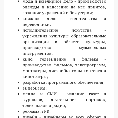
мода и ювелирное дело - производство
одежды и нанесение на нее принтов,
создание украшений и бижутерии;
книжное дело - издательства и
переводчики;
исполнительские искусства -
учреждения культуры, образовательные
организации в области культуры,
производство музыкальных
инструментов;
кино, телевидение и фильмы -
производство фильмов, телепрограмм,
монтажеры, дистрибьюторы контента и
кинотеатры;
разработка программного обеспечения;
видеоигры;
медиа и СМИ - издание газет и
журналов, деятельность порталов,
телеканалов и радио;
реклама и PR;
дизайн - дизайнеры во всех сферах и