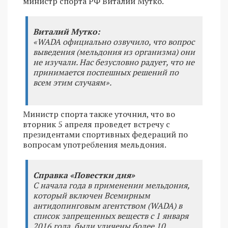
министр спорта РФ Виталий Мутко.
Виталий Мутко:
«WADA официально озвучило, что вопрос
выведения (мельдония из организма) они
не изучали. Нас безусловно радует, что не
принимается поспешных решений по
всем этим случаям».
Министр спорта также уточнил, что во
вторник 5 апреля проведет встречу с
президентами спортивных федераций по
вопросам употребления мельдония.
Справка «Повестки дня»
С начала года в применении мельдония,
который включен Всемирным
антидопинговым агентством (WADA) в
список запрещенных веществ с 1 января
2016 года, были уличены более 10