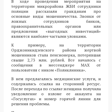
В ходе проведения мероприятия на
территории микрорайона ЖБИ сотрудники
полиции рассказали гражданам про
основные виды мошенничества. Звонки от
ложных сотрудников банков,
правоохранительных органов или
предложения «выгодных инвестиций»
являются наиболее частыми уловками.
К примеру, на территории
Орджоникидзевского района жертвой
мошенников стала пенсионерка, потерявшая
свыше 2,73 млн. рублей. Все началось с
сообщения в мессенджере MAX от
пользователя с ником «Поликлиника».
В нем предлагались медицинские услуги, и
содержалась ссылка на сторонний ресурс.
После перехода по ссылке женщина получила
уведомление о взломе ее аккаунта на
«Госуслугах» и номер горячей линии для
решения проблемы.