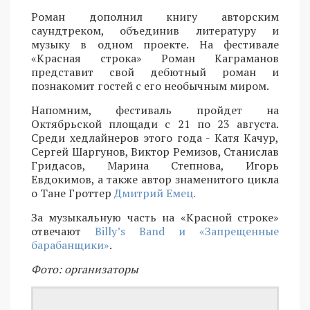
Роман дополнил книгу авторским
саундтреком, объединив литературу и
музыку в одном проекте. На фестивале
«Красная строка» Роман Каграманов
представит свой дебютный роман и
познакомит гостей с его необычным миром.
Напомним, фестиваль пройдет на
Октябрьской площади с 21 по 23 августа.
Среди хедлайнеров этого года - Катя Качур,
Сергей Шаргунов, Виктор Ремизов, Станислав
Гридасов, Марина Степнова, Игорь
Евдокимов, а также автор знаменитого цикла
о Тане Гроттер
Дмитрий Емец.
За музыкальную часть на «Красной строке»
отвечают
Billy’s Band и «Запрещенные
барабанщики»
.
Фото: организаторы