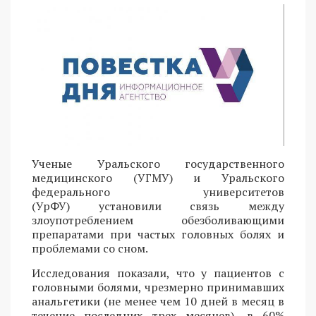
Ученые Уральского государственного
медицинского (УГМУ) и Уральского
федерального университетов
(УрФУ) установили связь между
злоупотреблением обезболивающими
препаратами при частых головных болях и
проблемами со сном.
Исследования показали, что у пациентов с
головными болями, чрезмерно принимавших
анальгетики (не менее чем 10 дней в месяц в
течение последних трех месяцев), в 60%