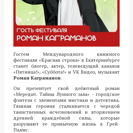
Гостем Международного книжного
фестиваля «Красная строка» в Екатеринбурге
станет блогер, актер, телеведущий каналов
«Пятница!», «Суббота!» и VK Видео, музыкант
Роман Каграманов
.
Он презентует свой дебютный роман
«Мередит. Тайны Лунного зала» - городское
фэнтези с элементами мистики и детектива.
Главная героиня сталкивается с чередой
таинственных исчезновений и вторжением
древней враждебной силы, которые
разрушают ее привычную жизнь в Грей-
Палмс.