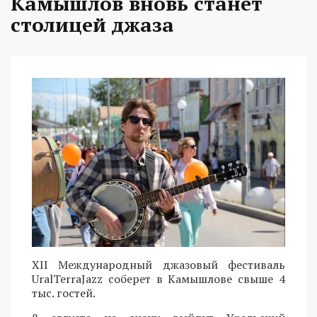
Камышлов вновь станет
столицей джаза
XII Международный джазовый фестиваль
UralTerraJazz соберет в Камышлове свыше 4
тыс. гостей.