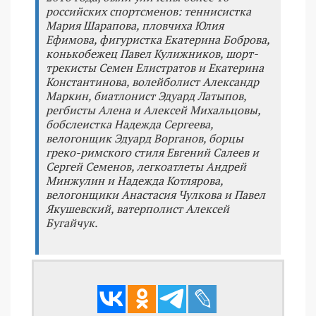
российских спортсменов: теннисистка
Мария Шарапова, пловчиха Юлия
Ефимова, фигуристка Екатерина Боброва,
конькобежец Павел Кулижников, шорт-
трекисты Семен Елистратов и Екатерина
Константинова, волейболист Александр
Маркин, биатлонист Эдуард Латыпов,
регбисты Алена и Алексей Михальцовы,
бобслеистка Надежда Сергеева,
велогонщик Эдуард Ворганов, борцы
греко-римского стиля Евгений Салеев и
Сергей Семенов, легкоатлеты Андрей
Минжулин и Надежда Котлярова,
велогонщики Анастасия Чулкова и Павел
Якушевский, ватерполист Алексей
Бугайчук.