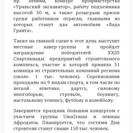
пр. Ленина, конкурс профмастерства
«Уральский экскаватор», работу подъемника
высотой 30 м, а также розыгрыш призов
среди работников отрасли, главными из
которых станут два автомобиля «Лада
Гранта».
Также на главной сцене в этот день выступят
местные кавер-группы и пройдет
награждение победителей XXIII
Спартакиады предприятий строительного
комплекса, участие в которой приняла 31
команда из строительных компаний региона
(около 1 тыс. человек). Соревнования
проходили по 9 видам спорта, в том числе по
легкой атлетике, дартсу, силовому
многоборью, стрельбе, боулингу,
настольному теннису, футболу и волейболу.
Завершится праздник большим концертом с
участием группы Uma2rman и певицы
Афродиты. Планируется, что гостями Дня
строителя станут свыше 150 тыс. человек.