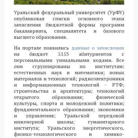
Уральский федеральный университет (УрФУ)
опубликовал списки основного этапа
зачисления бюджетной формы программ
бакалавриата, специалитета и базового
высшего образования.
На портале появились
данные о зачислении
на бюджет 5153 абитуриентов с
персональными уникальными кодами. Все
они сгруппированы по институтам:
естественных наук и математики; новых
материалов и технологий; радиоэлектроники
и информационных технологий - РТФ;
строительства и архитектуры; технологий
открытого образования; физической
культуры, спорта и молодежной политики;
фундаментального образования; экономики
и управления; Уральской передовой
инженерной школы; гуманитарного
института; Уральского энергетического,
физико-технологического и химико-