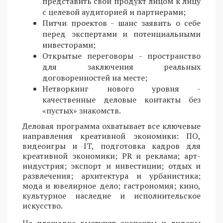
представить свой продукт лицом к лицу
с целевой аудиторией и партнерами;
Питчи проектов - шанс заявить о себе
перед экспертами и потенциальными
инвесторами;
Открытые переговоры - пространство
для заключения реальных
договоренностей на месте;
Нетворкинг нового уровня -
качественные деловые контакты без
«пустых» знакомств.
Деловая программа охватывает все ключевые
направления креативной экономики: ПО,
видеоигры и IT, подготовка кадров для
креативной экономики; PR и реклама; арт-
индустрия; экспорт и инвестиции; отдых и
развлечения; архитектура и урбанистика;
мода и ювелирное дело; гастрономия; кино,
культурное наследие и исполнительское
искусство.
На площадке выступят эксперты и лидеры