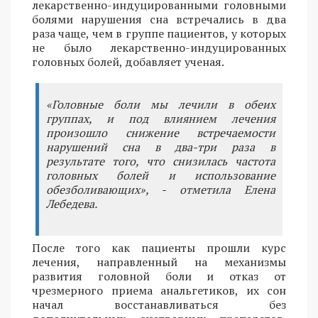
лекарственно-индуцированными головными
болями нарушения сна встречались в два
раза чаще, чем в группе пациентов, у которых
не было лекарственно-индуцированных
головных болей, добавляет ученая.
«Головные боли мы лечили в обеих
группах, и под влиянием лечения
произошло снижение встречаемости
нарушений сна в два-три раза в
результате того, что снизилась частота
головных болей и использование
обезболивающих», - отметила Елена
Лебедева.
После того как пациенты прошли курс
лечения, направленный на механизмы
развития головной боли и отказ от
чрезмерного приема анальгетиков, их сон
начал восстанавливаться без