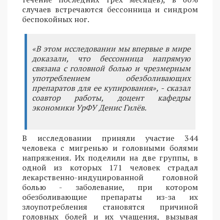
случаев встречаются бессонница и синдром
беспокойных ног.
«В этом исследовании мы впервые в мире
доказали, что бессонница напрямую
связана с головной болью и чрезмерным
употреблением обезболивающих
препаратов для ее купирования», - сказал
соавтор работы, доцент кафедры
экономики УрФУ Денис Гилёв.
В исследовании приняли участие 344
человека с мигренью и головными болями
напряжения. Их поделили на две группы, в
одной из которых 171 человек страдал
лекарственно-индуцированной головной
болью - заболевание, при котором
обезболивающие препараты из-за их
злоупотребления становятся причиной
головных болей и их учащения, вызывая