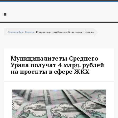
Перейти к основному содержанию
Мобильное
меню
Повестка Дня
»
Новости
» Муниципалитеты Среднего Урала получат 4 млрд....
Вы здесь
Муниципалитеты Среднего
Урала получат 4 млрд. рублей
на проекты в сфере ЖКХ