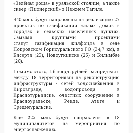
«Зелёная роща» в уральской столице, а также
сквер «Пионерский» в Нижнем Тагиле.
440 млн. будут направлены на реализацию 27
проектов по газификации жилых домов в
городах и сельских населенных пунктах.
Самыми крупными проектами
станут газификация жилфонда в селе
Покровском Горноуральского ГО (34,7 км), в
Бисерти (23), Новоуткинске (25) и Билимбае
(20).
Помимо этого, 1,6 млрд. рублей распределят
между 18 территориями на реконструкцию
инфраструктуры - сетей водоснабжения в
Кировграде, водопровода в
Краснотурьинске, очистных сооружений в
Красноуральске, Ревде, Атиге и
Среднеуральске.
Еще 225 млн. будут направлены в 18
муниципалитетов на мероприятия по
энергоснабжению.