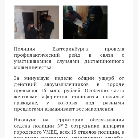
Полиция Екатеринбурга провела
профилактический рейд в связи с
участившимися случаями дистанционного
мошенничества.
За минувшую неделю общий ущерб от
действий злоумышленников в городе
превысил 16 млн. рублей. Особенно часто
жертвами аферистов становятся пожилые
граждане, у которых под разными
предлогами выманивают все накопления.
Накануне на территории обслуживания
отдела полиции №2 сотрудники аппарата
городского УМВД, всех 15 отделов полиции, в