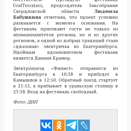
UralTerraJazz, председатель Заксобрания
Свердловской области
Людмила
Бабушкина
отметила, что проект успешно
развивается с момента основания. На
фестиваль приезжают гости не только из
муниципалитетов региона, но и из других
регионов, а одной из добрых традиций стала
«джазовая» электричка из Екатеринбурга.
Идейным вдохновителем фестиваля
является Даниил Крамер.
Электропоезд «Финист» отправится из
Екатеринбурга в 10:38 и прибудет в
Камышлов в 12:50. Обратный поезд стартует
в 21:13, а прибывает в уральскую столицу в
23:38. Вход на фестиваль свободный.
Фото: ДИП