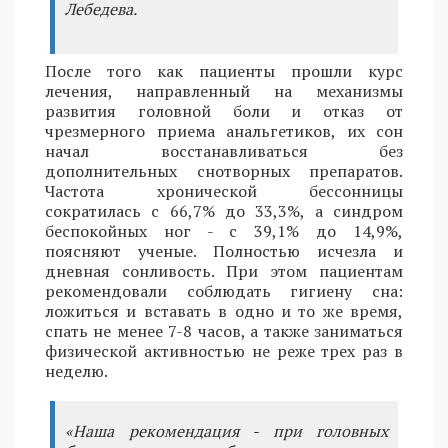
Лебедева.
После того как пациенты прошли курс
лечения, направленный на механизмы
развития головной боли и отказ от
чрезмерного приема анальгетиков, их сон
начал восстанавливаться без
дополнительных снотворных препаратов.
Частота хронической бессонницы
сократилась с 66,7% до 33,3%, а синдром
беспокойных ног - с 39,1% до 14,9%,
поясняют ученые. Полностью исчезла и
дневная сонливость. При этом пациентам
рекомендовали соблюдать гигиену сна:
ложиться и вставать в одно и то же время,
спать не менее 7-8 часов, а также заниматься
физической активностью не реже трех раз в
неделю.
«Наша рекомендация - при головных