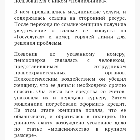
пользователя с ником «Поликлиника».
В нем предлагались медицинские услуги, и
содержалась ссылка на сторонний ресурс.
После перехода по ссылке женщина получила
уведомление о взломе ее аккаунта на
«Госуслугах» и номер горячей линии для
решения проблемы.
Позвонив по указанному номеру,
пенсионерка связалась с человеком,
представившимся сотрудником
правоохранительных органов.
Психологическим воздействием он убедил
женщину, что ее деньги необходимо срочно
спасать. Она сняла все средства со счетов,
упаковала их и передала курьеру. Затем
мошенники потребовали оформить кредит.
На этом этапе женщина поняла, что ее
обманывают, и обратилась в полицию. По
данному факту возбуждено уголовное дело
по статье «мошенничество в крупном
размере».