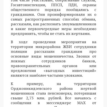
том числе участковые, оперативные службы,
Госавтоинспекции, ППСП, ПДН, охраны
общественного порядка пообщались с
гражданами. Они проинформировали их о
самых распространенных способах обмана,
рассказали, как распознать злоумышленников
и какие первоочередные меры необходимо
предпринять, чтобы не стать их жертвами.
В ходе проведения мероприятия на
территории микрорайона ЖБИ сотрудники
полиции рассказали гражданам про
основные виды мошенничества. Звонки от
ложных сотрудников банков,
правоохранительных органов или
предложения «выгодных инвестиций»
являются наиболее частыми уловками.
К примеру, на территории
Орджоникидзевского района жертвой
мошенников стала пенсионерка, потерявшая
свыше 2,73 млн. рублей. Все началось с
сообщения в мессенджере MAX от