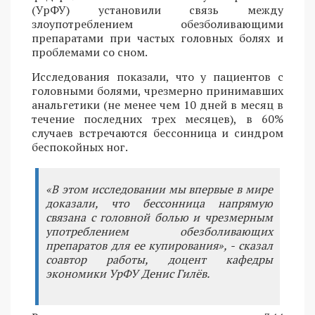
(УрФУ) установили связь между
злоупотреблением обезболивающими
препаратами при частых головных болях и
проблемами со сном.
Исследования показали, что у пациентов с
головными болями, чрезмерно принимавших
анальгетики (не менее чем 10 дней в месяц в
течение последних трех месяцев), в 60%
случаев встречаются бессонница и синдром
беспокойных ног.
«В этом исследовании мы впервые в мире
доказали, что бессонница напрямую
связана с головной болью и чрезмерным
употреблением обезболивающих
препаратов для ее купирования», - сказал
соавтор работы, доцент кафедры
экономики УрФУ Денис Гилёв.