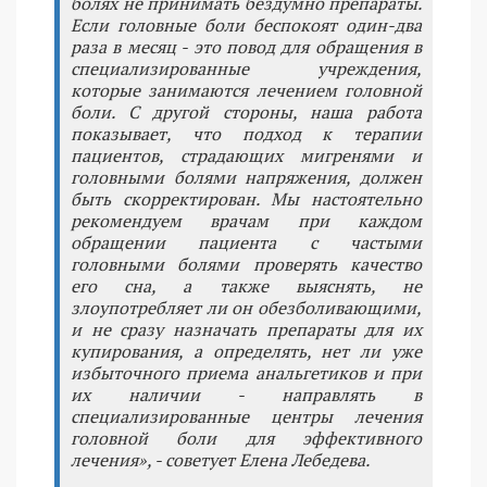
болях не принимать бездумно препараты.
Если головные боли беспокоят один-два
раза в месяц - это повод для обращения в
специализированные учреждения,
которые занимаются лечением головной
боли. С другой стороны, наша работа
показывает, что подход к терапии
пациентов, страдающих мигренями и
головными болями напряжения, должен
быть скорректирован. Мы настоятельно
рекомендуем врачам при каждом
обращении пациента с частыми
головными болями проверять качество
его сна, а также выяснять, не
злоупотребляет ли он обезболивающими,
и не сразу назначать препараты для их
купирования, а определять, нет ли уже
избыточного приема анальгетиков и при
их наличии - направлять в
специализированные центры лечения
головной боли для эффективного
лечения», - советует Елена Лебедева.