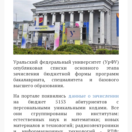
Уральский федеральный университет (УрФУ)
опубликовал списки основного этапа
зачисления бюджетной формы программ
бакалавриата, специалитета и базового
высшего образования.
На портале появились
данные о зачислении
на бюджет 5153 абитуриентов с
персональными уникальными кодами. Все
они сгруппированы по институтам:
естественных наук и математики; новых
материалов и технологий; радиоэлектроники
и информационных технологий - РТФ;