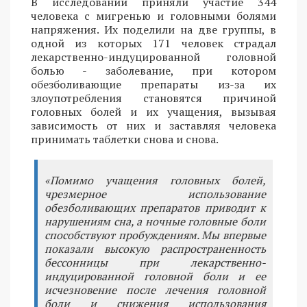
В исследовании приняли участие 344
человека с мигренью и головными болями
напряжения. Их поделили на две группы, в
одной из которых 171 человек страдал
лекарственно-индуцированной головной
болью - заболевание, при котором
обезболивающие препараты из-за их
злоупотребления становятся причиной
головных болей и их учащения, вызывая
зависимость от них и заставляя человека
принимать таблетки снова и снова.
«Помимо учащения головных болей,
чрезмерное использование
обезболивающих препаратов приводит к
нарушениям сна, а ночные головные боли
способствуют пробуждениям. Мы впервые
показали высокую распространенность
бессонницы при лекарственно-
индуцированной головной боли и ее
исчезновение после лечения головной
боли и снижения использования