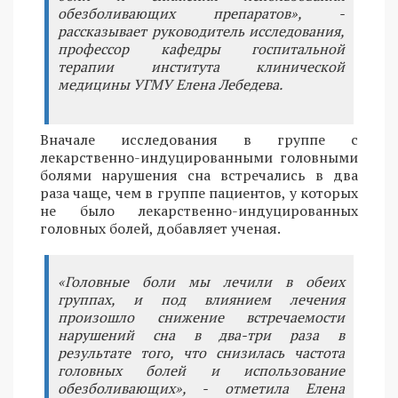
обезболивающих препаратов», -
рассказывает руководитель исследования,
профессор кафедры госпитальной
терапии института клинической
медицины УГМУ Елена Лебедева.
Вначале исследования в группе с
лекарственно-индуцированными головными
болями нарушения сна встречались в два
раза чаще, чем в группе пациентов, у которых
не было лекарственно-индуцированных
головных болей, добавляет ученая.
«Головные боли мы лечили в обеих
группах, и под влиянием лечения
произошло снижение встречаемости
нарушений сна в два-три раза в
результате того, что снизилась частота
головных болей и использование
обезболивающих», - отметила Елена