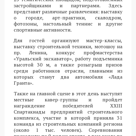
застройщиками и партнерами. Здесь
представят различные развлечения: выставку
о городе, арт-практики, скалодром,
фотозоны, настольный теннис и другие
спортивные активности.
Для гостей организуют мастер-классы,
выставку строительной техники, мотошоу на
пр. Ленина, конкурс профмастерства
«Уральский экскаватор», работу подъемника
высотой 30 м, а также розыгрыш призов
среди работников отрасли, главными из
которых станут два автомобиля «Лада
Гранта».
Также на главной сцене в этот день выступят
местные кавер-группы и пройдет
награждение победителей XXIII
Спартакиады предприятий строительного
комплекса, участие в которой приняла 31
команда из строительных компаний региона
(около 1 тыс. человек). Соревнования
проходили по 9 видам спорта, в том числе по