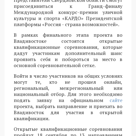
Представители Свердловской области смогут
присоединиться к Гранд-финалу
Международной конкурс-премии уличной
культуры и спорта «КАРДО» Президентской
платформы «Россия - страна возможностей».
В рамках финального этапа проекта во
Владивостоке состоятся открытые
квалификационные соревнования, которые
дадут участникам дополнительный шанс
проявить себя и побороться за место в
основной соревновательной сетке.
Войти в число участников на общих условиях
могут те, кто не прошел онлайн,
региональный, межрегиональный или
национальный отбор. Для этого необходимо
подать заявку на официальном
сайте
проекта, выбрать направление и приехать во
Владивосток для участия в открытой
квалификации.
Открытые квалификационные соревнования
пройдут 18 сентября по 13 направлениям