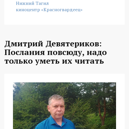
Нижний Тагил
киноцентр «Красногвардеец»
Дмитрий Девятериков:
Послания повсюду, надо
только уметь их читать