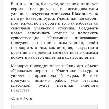
В этот же день, 8 августа, холдинг организует
серию free-прогулок с исследователем
уличного искусства
Алексеем Шаховым
по
центру Екатеринбурга. Участники поговорят
про искусство в городе и то, как работать со
смыслами уральской столицы. Создавать
новые, вспоминать старые и дополнять
существующие. Желающих приглашают
прогуляться по привычным улицам, чтобы
поговорить о том, как история, искусство и
креативные проекты создают новые смыслы
вокруг и как это влияет на наше восприятие.
Маршрут проходит через паблик-арт-объект
«Уральская перчатка». Участники экскурсии
увидят и оригинальный мурал. В ходе
прогулки, помимо работ, уже ставших
классикой, будут новинки уличного
искусства.
Фото: Атом