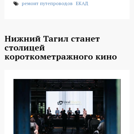
ремонт путепроводов
ЕКАД
Нижний Тагил станет
столицей
короткометражного кино