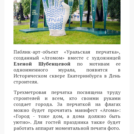
Паблик-арт-объект «Уральская перчатка»,
созданный «Атомом» вместе с художницей
Еленой Шубенцевой
по мотивам ее
одноименного мурала, появится в
Историческом сквере Екатеринбурга в День
строителя.
Трехметровая перчатка посвящена труду
строителей и всем, кто своими руками
создает города. За перчаткой на флагах
можно будет прочитать манифест «Атома»:
«Город - тоже дом, а дома должно быть
уютно». Для гостей праздника также будет
работать аппарат моментальной печати фото.