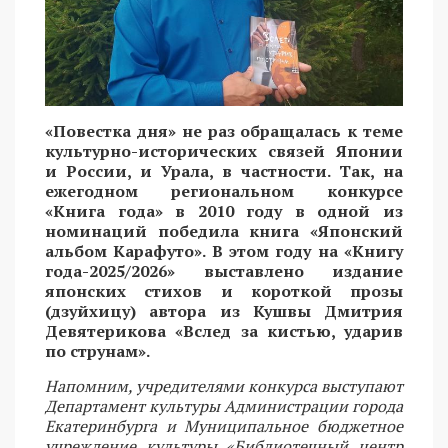
«Повестка дня» не раз обращалась к теме
культурно-исторических связей Японии
и России, и Урала, в частности. Так, на
ежегодном региональном конкурсе
«Книга года» в 2010 году в одной из
номинаций победила книга «Японский
альбом Карафуто». В этом году на «Книгу
года-2025/2026» выставлено издание
японских стихов и короткой прозы
(дзуйхицу) автора из Кушвы Дмитрия
Девятерикова «Вслед за кистью, ударив
по струнам».
Напомним, учредителями конкурса выступают
Департамент культуры Администрации города
Екатеринбурга и Муниципальное бюджетное
учреждение культуры «Библиотечный центр