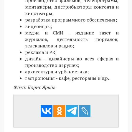
производство фильмов, телепрограмм,
монтажеры, дистрибьюторы контента и
кинотеатры;
разработка программного обеспечения;
видеоигры;
медиа и СМИ - издание газет и
журналов, деятельность порталов,
телеканалов и радио;
реклама и PR;
дизайн - дизайнеры во всех сферах и
производство игрушек;
архитектура и урбанистика;
гастрономия - кафе, рестораны и др.
Фото: Борис Ярков