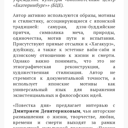
«Екатеринбург»» (БЦЕ).
Автор активно используются образы, мотивы
и стилистику, ассоциирующиеся с японской
традицией: самураи, дзэн-буддийские
притчи, символика меча, природы,
одиночества, мотив пути и испытания.
Присутствуют прямые отсылки к «Хагакурэ»,
дзуйхицу, а также к эстетике ваби-саби и
дзэнскому отношению к жизни и смерти.
Однако важно понимать, что это не
этнографическая реконструкция, а
художественная стилизация. Автор не
стремится к документальной точности, а
использует японские мотивы как
универсальный язык для выражения
экзистенциальных и философских идей.
«Повестка дня» предлагает интервью с
Дмитрием Девятериковым
, чьи авторские
размышления о жизни, творчестве, любви,
времени и смерти выходят за рамки