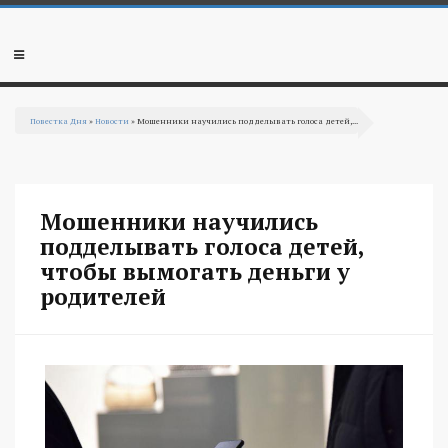
Перейти к основному содержанию
Мобильное
меню
Повестка Дня
»
Новости
» Мошенники научились подделывать голоса детей,...
Вы здесь
Мошенники научились
подделывать голоса детей,
чтобы вымогать деньги у
родителей