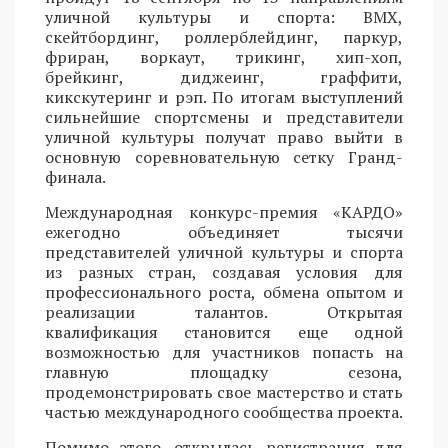
уличной культуры и спорта: BMX,
скейтбординг, роллерблейдинг, паркур,
фриран, воркаут, трикинг, хип-хоп,
брейкинг, диджеинг, граффити,
кикскутеринг и рэп. По итогам выступлений
сильнейшие спортсмены и представители
уличной культуры получат право выйти в
основную соревновательную сетку Гранд-
финала.
Международная конкурс-премия «КАРДО»
ежегодно объединяет тысячи
представителей уличной культуры и спорта
из разных стран, создавая условия для
профессионального роста, обмена опытом и
реализации талантов. Открытая
квалификация становится еще одной
возможностью для участников попасть на
главную площадку сезона,
продемонстрировать свое мастерство и стать
частью международного сообщества проекта.
Помимо этого, открылась регистрация для