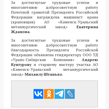
За достигнутые трудовые успехи и
многолетнюю добросовестную работу
Почетной грамотой Президента Российской
Федерации награждена машинист крана
(крановщик) АО «Каменск-Уральский
металлургический завод»
Екатерина
Жданова
.
За достигнутые трудовые успехи и
многолетнюю добросовестную работу
благодарность Президента Российской
Федерации объявлена гендиректору ООО ТД
«Урало-Сибирская Компания»
Андрею
Кунгурову
и старшему мастеру участка АО
«Каменск-Уральский металлургический
завод»
Михаилу Штанько
.