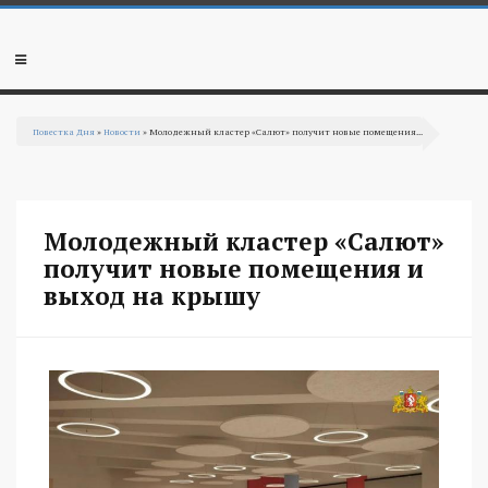
Перейти к основному содержанию
Мобильное
меню
Повестка Дня
»
Новости
» Молодежный кластер «Салют» получит новые помещения...
Вы здесь
Молодежный кластер «Салют»
получит новые помещения и
выход на крышу