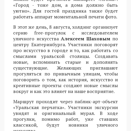
«Город - тоже дом, а дома должно быть
уютно». Для гостей праздника также будет
работать аппарат моментальной печати фото.
В этот же день, 8 августа, холдинг организует
серию free-прогулок с исследователем
уличного искусства
Алексеем Шаховым
по
центру Екатеринбурга. Участники поговорят
про искусство в городе и то, как работать со
смыслами уральской столицы. Создавать
новые, вспоминать старые и дополнять
существующие. Желающих приглашают
прогуляться по привычным улицам, чтобы
поговорить о том, как история, искусство и
креативные проекты создают новые смыслы
вокруг и как это влияет на наше восприятие.
Маршрут проходит через паблик-арт-объект
«Уральская перчатка». Участники экскурсии
увидят и оригинальный мурал. В ходе
прогулки, помимо работ, уже ставших
классикой, будут новинки уличного
искусства.