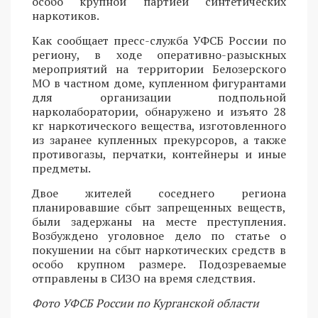
особо крупной партией синтетических
наркотиков.
Как сообщает пресс-служба УФСБ России по
региону, в ходе оперативно-разыскных
мероприятий на территории Белозерского
МО в частном доме, купленном фигурантами
для организации подпольной
нарколаборатории, обнаружено и изъято 28
кг наркотического вещества, изготовленного
из заранее купленных прекурсоров, а также
противогазы, перчатки, контейнеры и иные
предметы.
Двое жителей соседнего региона
планировавшие сбыт запрещенных веществ,
были задержаны на месте преступления.
Возбуждено уголовное дело по статье о
покушении на сбыт наркотических средств в
особо крупном размере. Подозреваемые
отправлены в СИЗО на время следствия.
Фото УФСБ России по Курганской области