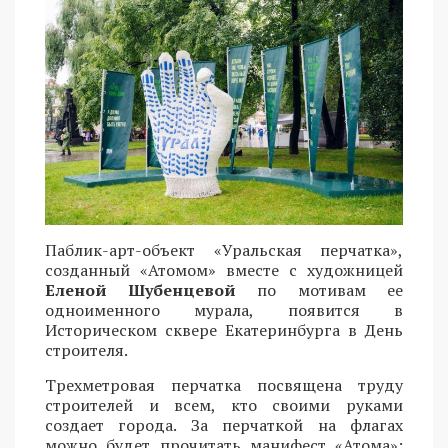
Паблик-арт-объект «Уральская перчатка»,
созданный «Атомом» вместе с художницей
Еленой Шубенцевой
по мотивам ее
одноименного мурала, появится в
Историческом сквере Екатеринбурга в День
строителя.
Трехметровая перчатка посвящена труду
строителей и всем, кто своими руками
создает города. За перчаткой на флагах
можно будет прочитать манифест «Атома»: