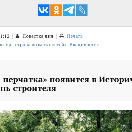
01:12
Повестка дня
Печать
оссия - страна возможностей»
Владивосток
 перчатка» появится в Истори
ень строителя