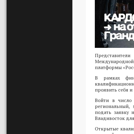
Представители
Международной 
платформы «Росс
В рамках фин
квалификационн
проявить себя и
Войти в число 
региональный, 
подать заявку
Владивосток для
Открытые квали