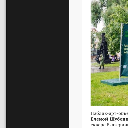
Паблик-арт-объ
Еленой Шубен
сквере Екатерин