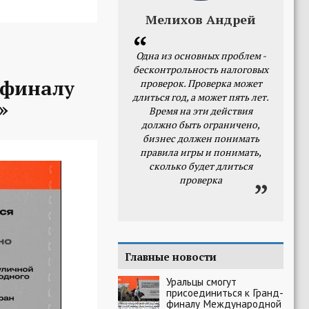
Мелихов Андрей
Одна из основных проблем -
бесконтрольность налоговых
-финалу
проверок. Проверка может
длиться год, а может пять лет.
»
Время на эти действия
должно быть ограничено,
бизнес должен понимать
правила игры и понимать,
сколько будет длиться
проверка
Главные новости
Уральцы смогут
присоединиться к Гранд-
финалу Международной