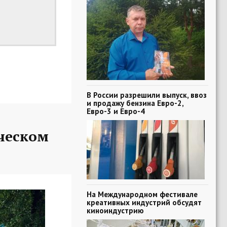
В России разрешили выпуск, ввоз
и продажу бензина Евро-2,
Евро-3 и Евро-4
ческом
На Международном фестивале
креативных индустрий обсудят
киноиндустрию