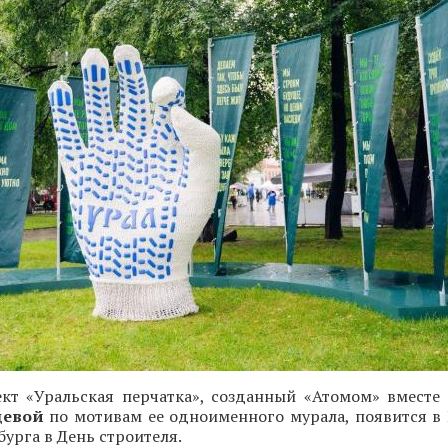
ект «Уральская перчатка», созданный «Атомом» вместе
цевой
по мотивам ее одноименного мурала, появится в
бурга в День строителя.