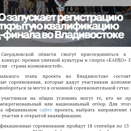
 Свердловской области смогут присоединиться к 
конкурс-премии уличной культуры и спорта «КАРДО» 
ия - страна возможностей».
ального этапа проекта во Владивостоке состоят
ые соревнования, которые дадут участникам дополн
 побороться за место в основной соревновательной сетке.
участников на общих условиях могут те, кто не пр
межрегиональный или национальный отбор. Для этог
 на официальном
сайте
проекта, выбрать направление 
 участия в открытой квалификации.
фикационные соревнования пройдут 18 сентября по 13