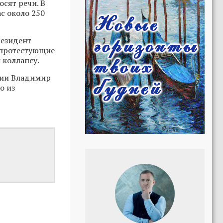
сят речи. В
с около 250
резидент
т протестующие
 коллапсу.
тии Владимир
о из