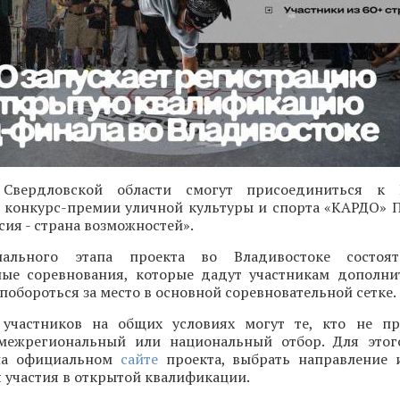
 Свердловской области смогут присоединиться к 
конкурс-премии уличной культуры и спорта «КАРДО» 
ия - страна возможностей».
ального этапа проекта во Владивостоке состоят
ые соревнования, которые дадут участникам дополн
 побороться за место в основной соревновательной сетке.
участников на общих условиях могут те, кто не пр
межрегиональный или национальный отбор. Для этог
 на официальном
сайте
проекта, выбрать направление 
 участия в открытой квалификации.