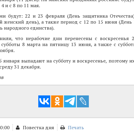
 4 и с 8 по 11 мая.
ми будут: 22 и 23 февраля (День защитника Отечества)
женский день), а также период с 12 по 15 июня (День 
нь народного единства).
нили, что нерабочие дни перенесены с воскресенья 
с субботы 8 марта на пятницу 13 июня, а также с суббо
оября.
 5 января выпадают на субботу и воскресенье, поэтому и
среду 31 декабря.
ов
00:00
Повестка дня
Печать