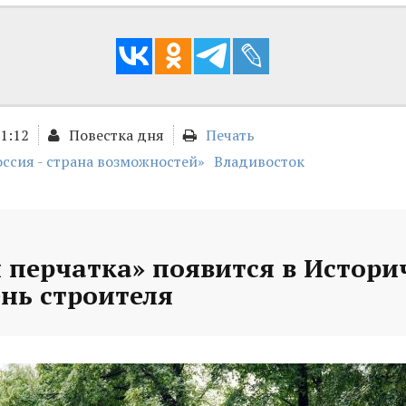
01:12
Повестка дня
Печать
оссия - страна возможностей»
Владивосток
 перчатка» появится в Истори
ень строителя