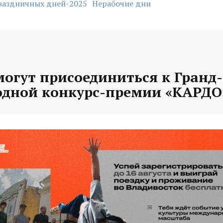
раздничных дней-2025
Нерабочие дни
могут присоединиться к Гранд
дной конкурс-премии «КАРДО