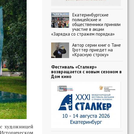
Екатеринбургские
полицейские и
общественники приняли
участие в акции
«Зарядка со стражем порядка»
Автор серии книг о Тане
Гроттер приедет на
«Красную строку»
Фестиваль «Сталкер»
возвращается с новым сезоном в
Дом кино
 с художницей
 Историческом