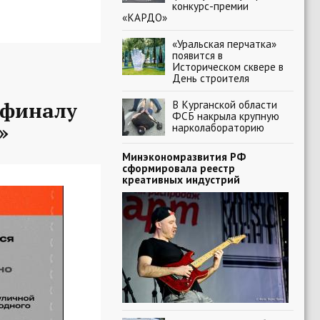
конкурс-премии
«КАРДО»
«Уральская перчатка»
появится в
Историческом сквере в
День строителя
-финалу
В Курганской области
ФСБ накрыла крупную
»
нарколабораторию
Минэкономразвития РФ
сформировала реестр
креативных индустрий