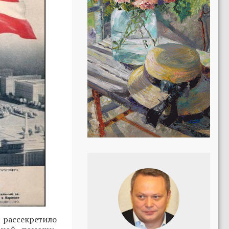
рассекретило