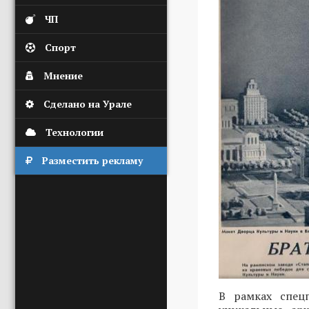
ЧП
Спорт
Мнение
Сделано на Урале
Технологии
Разместить рекламу
В рамках спец