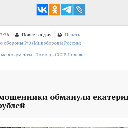
22:26
Повестка дня
Печать
о обороны РФ (Минобороны России)
ные документы
Помощь СССР Польше
 мошенники обманули екатери
рублей