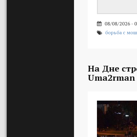
08/08/2026 - 
борьба с мо
На Дне стр
Uma2rman 