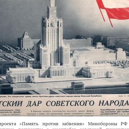
проекта «Память против забвения» Минобороны РФ 