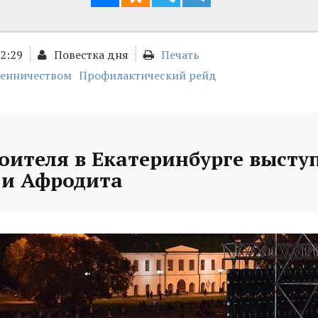
02:29
Повестка дня
Печать
шенничеством
Профилактический рейд
оителя в Екатеринбурге высту
и Афродита