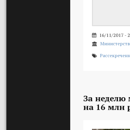
16/11/2017 - 
Министерств
Рассекречен
За неделю
на 16 млн 