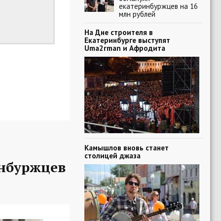
екатеринбуржцев на 16
млн рублей
На Дне строителя в
Екатеринбурге выступят
Uma2rman и Афродита
Камышлов вновь станет
столицей джаза
нбуржцев