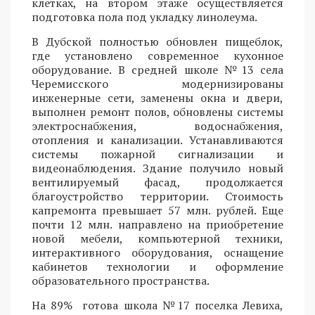
клетках, на втором этаже осуществляется
подготовка пола под укладку линолеума.
В Дубской полностью обновлен пищеблок,
где установлено современное кухонное
оборудование. В средней школе №13 села
Черемисского модернизированы
инженерные сети, заменены окна и двери,
выполнен ремонт полов, обновлены системы
электроснабжения, водоснабжения,
отопления и канализации. Устанавливаются
системы пожарной сигнализации и
видеонаблюдения. Здание получило новый
вентилируемый фасад, продолжается
благоустройство территории. Стоимость
капремонта превышает 57 млн. рублей. Еще
почти 12 млн. направлено на приобретение
новой мебели, компьютерной техники,
интерактивного оборудования, оснащение
кабинетов технологии и оформление
образовательного пространства.
На 89% готова школа №17 поселка Левиха,