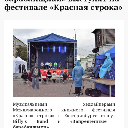
фестивале «Красная строка»
Музыкальными хедлайнерами
Международного книжного фестиваля
«Красная строка» в Екатеринбурге станут
Billy’s Band
и
«Запрещенные
барабанщики»
.