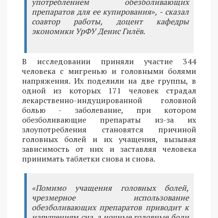
употреблением обезболивающих
препаратов для ее купирования», - сказал
соавтор работы, доцент кафедры
экономики УрФУ Денис Гилёв.
В исследовании приняли участие 344
человека с мигренью и головными болями
напряжения. Их поделили на две группы, в
одной из которых 171 человек страдал
лекарственно-индуцированной головной
болью - заболевание, при котором
обезболивающие препараты из-за их
злоупотребления становятся причиной
головных болей и их учащения, вызывая
зависимость от них и заставляя человека
принимать таблетки снова и снова.
«Помимо учащения головных болей,
чрезмерное использование
обезболивающих препаратов приводит к
нарушениям сна, а ночные головные боли