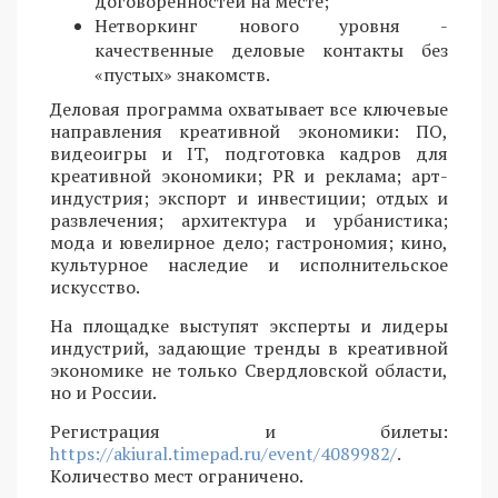
договоренностей на месте;
Нетворкинг нового уровня -
качественные деловые контакты без
«пустых» знакомств.
Деловая программа охватывает все ключевые
направления креативной экономики: ПО,
видеоигры и IT, подготовка кадров для
креативной экономики; PR и реклама; арт-
индустрия; экспорт и инвестиции; отдых и
развлечения; архитектура и урбанистика;
мода и ювелирное дело; гастрономия; кино,
культурное наследие и исполнительское
искусство.
На площадке выступят эксперты и лидеры
индустрий, задающие тренды в креативной
экономике не только Свердловской области,
но и России.
Регистрация и билеты:
https://akiural.timepad.ru/event/4089982/
.
Количество мест ограничено.