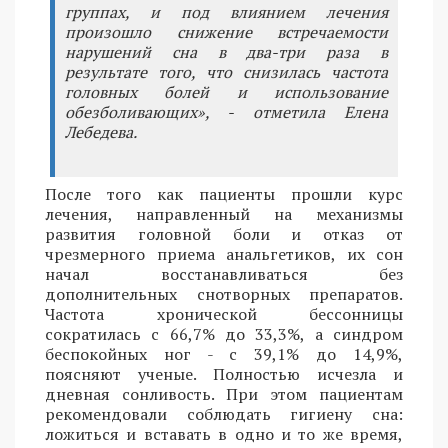
группах, и под влиянием лечения
произошло снижение встречаемости
нарушений сна в два-три раза в
результате того, что снизилась частота
головных болей и использование
обезболивающих», - отметила Елена
Лебедева.
После того как пациенты прошли курс
лечения, направленный на механизмы
развития головной боли и отказ от
чрезмерного приема анальгетиков, их сон
начал восстанавливаться без
дополнительных снотворных препаратов.
Частота хронической бессонницы
сократилась с 66,7% до 33,3%, а синдром
беспокойных ног - с 39,1% до 14,9%,
поясняют ученые. Полностью исчезла и
дневная сонливость. При этом пациентам
рекомендовали соблюдать гигиену сна:
ложиться и вставать в одно и то же время,