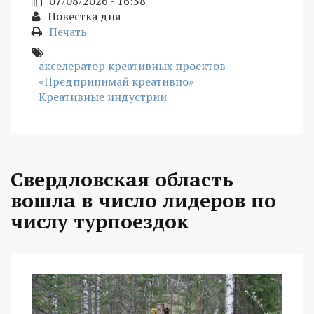
07/08/2026 - 16:38
Повестка дня
Печать
акселератор креативных проектов
«Предпринимай креативно»
Креативные индустрии
Свердловская область
вошла в число лидеров по
числу турпоездок