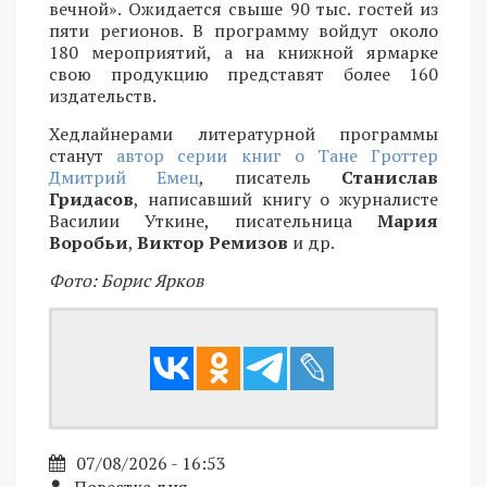
вечной». Ожидается свыше 90 тыс. гостей из
пяти регионов. В программу войдут около
180 мероприятий, а на книжной ярмарке
свою продукцию представят более 160
издательств.
Хедлайнерами литературной программы
станут
автор серии книг о Тане Гроттер
Дмитрий Емец
, писатель
Станислав
Гридасов
, написавший книгу о журналисте
Василии Уткине, писательница
Мария
Воробьи
,
Виктор Ремизов
и др.
Фото: Борис Ярков
07/08/2026 - 16:53
Повестка дня