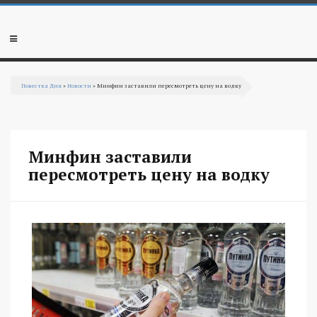
Перейти к основному содержанию
Мобильное
меню
Повестка Дня
»
Новости
» Минфин заставили пересмотреть цену на водку
Вы здесь
Минфин заставили
пересмотреть цену на водку