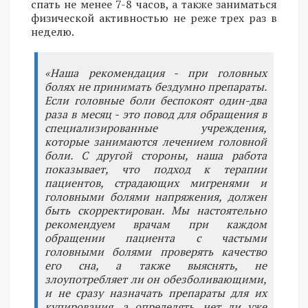
спать не менее 7-8 часов, а также заниматься
физической активностью не реже трех раз в
неделю.
«Наша рекомендация - при головных
болях не принимать бездумно препараты.
Если головные боли беспокоят один-два
раза в месяц - это повод для обращения в
специализированные учреждения,
которые занимаются лечением головной
боли. С другой стороны, наша работа
показывает, что подход к терапии
пациентов, страдающих мигренями и
головными болями напряжения, должен
быть скорректирован. Мы настоятельно
рекомендуем врачам при каждом
обращении пациента с частыми
головными болями проверять качество
его сна, а также выяснять, не
злоупотребляет ли он обезболивающими,
и не сразу назначать препараты для их
купирования, а определять, нет ли уже