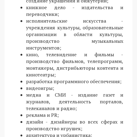
создание украшений и бижутерии;
книжное дело - издательства и
переводчики;
исполнительские искусства -
учреждения культуры, образовательные
организации в области культуры,
производство музыкальных
инструментов;
кино, телевидение и фильмы -
производство фильмов, телепрограмм,
монтажеры, дистрибьюторы контента и
кинотеатры;
разработка программного обеспечения;
видеоигры;
медиа и СМИ - издание газет и
журналов, деятельность порталов,
телеканалов и радио;
реклама и PR;
дизайн - дизайнеры во всех сферах и
производство игрушек;
архитектура и урбанистика;