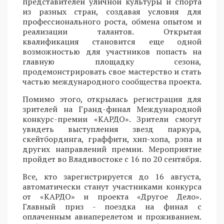
представителей уличной культуры и спорта
из разных стран, создавая условия для
профессионального роста, обмена опытом и
реализации талантов. Открытая
квалификация становится еще одной
возможностью для участников попасть на
главную площадку сезона,
продемонстрировать свое мастерство и стать
частью международного сообщества проекта.
Помимо этого, открылась регистрация для
зрителей на Гранд-финал Международной
конкурс-премии «КАРДО». Зрители смогут
увидеть выступления звезд паркура,
скейтбординга, граффити, хип-хопа, рэпа и
других направлений премии. Мероприятие
пройдет во Владивостоке с 16 по 20 сентября.
Все, кто зарегистрируется до 16 августа,
автоматически станут участниками конкурса
от «КАРДО» и проекта «Другое Дело».
Главный приз - поездка на финал с
оплаченным авиаперелетом и проживанием.