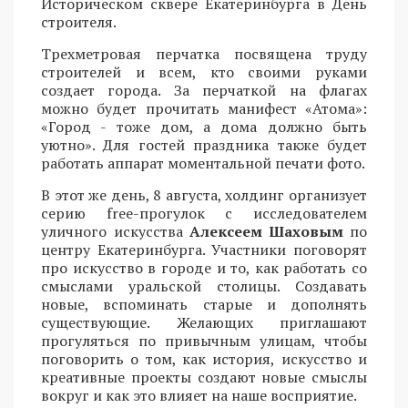
Историческом сквере Екатеринбурга в День
строителя.
Трехметровая перчатка посвящена труду
строителей и всем, кто своими руками
создает города. За перчаткой на флагах
можно будет прочитать манифест «Атома»:
«Город - тоже дом, а дома должно быть
уютно». Для гостей праздника также будет
работать аппарат моментальной печати фото.
В этот же день, 8 августа, холдинг организует
серию free-прогулок с исследователем
уличного искусства
Алексеем Шаховым
по
центру Екатеринбурга. Участники поговорят
про искусство в городе и то, как работать со
смыслами уральской столицы. Создавать
новые, вспоминать старые и дополнять
существующие. Желающих приглашают
прогуляться по привычным улицам, чтобы
поговорить о том, как история, искусство и
креативные проекты создают новые смыслы
вокруг и как это влияет на наше восприятие.