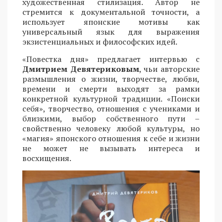
художественная стилизация. Автор не
стремится к документальной точности, а
использует японские мотивы как
универсальный язык для выражения
экзистенциальных и философских идей.
«Повестка дня» предлагает интервью с
Дмитрием Девятериковым
, чьи авторские
размышления о жизни, творчестве, любви,
времени и смерти выходят за рамки
конкретной культурной традиции. «Поиски
себя», творчество, отношения с учениками и
близкими, выбор собственного пути –
свойственно человеку любой культуры, но
«магия» японского отношения к себе и жизни
не может не вызывать интереса и
восхищения.