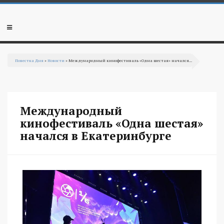
Перейти к основному содержанию
Мобильное
меню
Повестка Дня
»
Новости
» Международный кинофестиваль «Одна шестая» начался...
Вы здесь
Международный
кинофестиваль «Одна шестая»
начался в Екатеринбурге