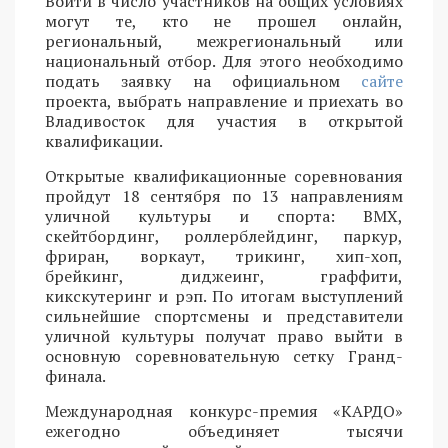
Войти в число участников на общих условиях
могут те, кто не прошел онлайн,
региональный, межрегиональный или
национальный отбор. Для этого необходимо
подать заявку на официальном
сайте
проекта, выбрать направление и приехать во
Владивосток для участия в открытой
квалификации.
Открытые квалификационные соревнования
пройдут 18 сентября по 13 направлениям
уличной культуры и спорта: BMX,
скейтбординг, роллерблейдинг, паркур,
фриран, воркаут, трикинг, хип-хоп,
брейкинг, диджеинг, граффити,
кикскутеринг и рэп. По итогам выступлений
сильнейшие спортсмены и представители
уличной культуры получат право выйти в
основную соревновательную сетку Гранд-
финала.
Международная конкурс-премия «КАРДО»
ежегодно объединяет тысячи