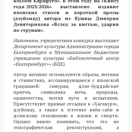
альбом Карафуто». В этом году на «Книгу
года-2025/2026» выставлено издание
японских стихов и короткой прозы
(дзуйхицу) автора из Кушвы Дмитрия
Девятерикова «Вслед за кистью, ударив
по струнам».
Напомним, учредителями конкурса выступают
Департамент культуры Администрации города
Екатеринбурга и Муниципальное бюджетное
учреждение культуры «Библиотечный центр
«Екатеринбург»» (БЦЕ).
Автор активно используются образы, мотивы
и стилистику, ассоциирующиеся с японской
традицией: самураи, дзэн-буддийские
притчи, символика меча, природы,
одиночества, мотив пути и испытания.
Присутствуют прямые отсылки к «Хагакурэ»,
дзуйхицу, а также к эстетике ваби-саби и
дзэнскому отношению к жизни и смерти.
Однако важно понимать, что это не
этнографическая реконструкция, а