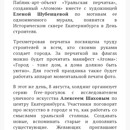
Паблик-арт-объект «Уральская перчатка»,
созданный «Атомом» вместе с художницей
Еленой Шубенцевой
по мотивам ее
одноименного мурала, появится в
Историческом сквере Екатеринбурга в День
строителя.
Трехметровая перчатка посвящена труду
строителей и всем, кто своими руками
создает города. За перчаткой на флагах
можно будет прочитать манифест «Атома»:
«Город - тоже дом, а дома должно быть
уютно». Для гостей праздника также будет
работать аппарат моментальной печати фото.
В этот же день, 8 августа, холдинг организует
серию free-прогулок с исследователем
уличного искусства
Алексеем Шаховым
по
центру Екатеринбурга. Участники поговорят
про искусство в городе и то, как работать со
смыслами уральской столицы. Создавать
новые, вспоминать старые и дополнять
существующие. Желающих приглашают