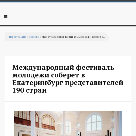
Перейти к основному содержанию
Мобильное
меню
Повестка Дня
»
Новости
» Международный фестиваль молодежи соберет в...
Вы здесь
Международный фестиваль
молодежи соберет в
Екатеринбург представителей
190 стран