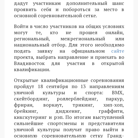
дадут участникам дополнительный шанс
проявить себя и побороться за место в
основной соревновательной сетке.
Войти в число участников на общих условиях
могут те, кто не прошел онлайн,
региональный, межрегиональный или
национальный отбор. Для этого необходимо
подать заявку на официальном
сайте
проекта, выбрать направление и приехать во
Владивосток для участия в открытой
квалификации.
Открытые квалификационные соревнования
пройдут 18 сентября по 13 направлениям
уличной культуры и спорта: BMX,
скейтбординг, роллерблейдинг, паркур,
фриран, воркаут, трикинг, хип-хоп,
брейкинг, диджеинг, граффити,
кикскутеринг и рэп. По итогам выступлений
сильнейшие спортсмены и представители
уличной культуры получат право выйти в
основную соревновательную сетку Гранд-