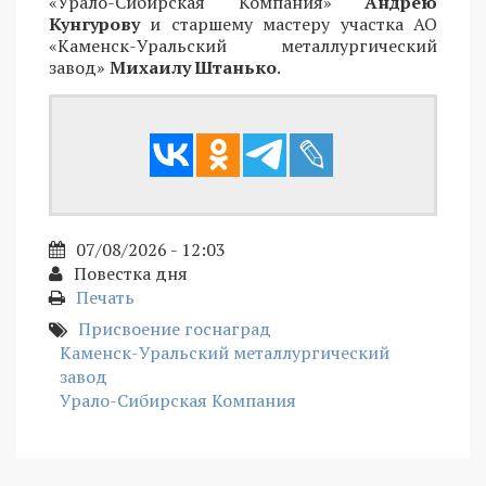
«Урало-Сибирская Компания»
Андрею
Кунгурову
и старшему мастеру участка АО
«Каменск-Уральский металлургический
завод»
Михаилу Штанько
.
07/08/2026 - 12:03
Повестка дня
Печать
Присвоение госнаград
Каменск-Уральский металлургический
завод
Урало-Сибирская Компания