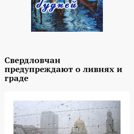
Свердловчан
предупреждают о ливнях и
граде