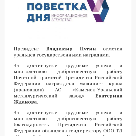
Президент
Владимир Путин
отметил
уральцев государственными наградами.
За достигнутые трудовые успехи и
многолетнюю добросовестную работу
Почетной грамотой Президента Российской
Федерации награждена машинист крана
(крановщик) АО «Каменск-Уральский
металлургический завод»
Екатерина
Жданова
.
За достигнутые трудовые успехи и
многолетнюю добросовестную работу
благодарность Президента Российской
Федерации объявлена гендиректору ООО ТД