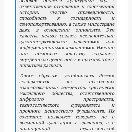
основой остается культурный код -
ответственное отношение к собственной
истории, чувство справедливости,
способность к солидарности и
самопожертвованию, а также милосердие
даже в отношении оппонента. Эти
качества нельзя создать исключительно
административными решениями или
информационными кампаниями. Именно
они помогают обществу сохранять
внутреннюю целостность и противостоять
попыткам раскола.
Таким образом, устойчивость России
складывается из нескольких
взаимосвязанных элементов: критически
мыслящего общества, ответственного
цифрового пространства,
технологического суверенитета и
прочного ценностного фундамента. Их
сочетание позволяет говорить не о
временной адаптации к давлению, а о
полноценной стратегической