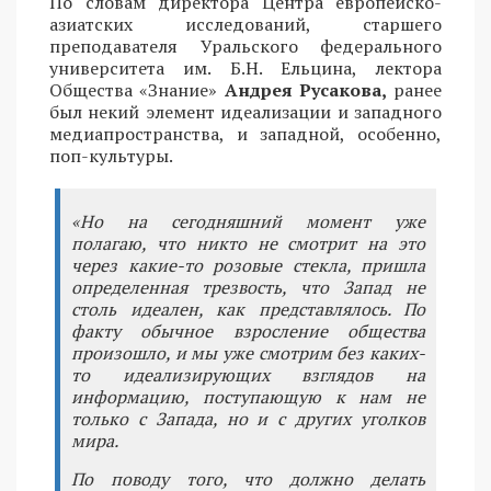
По словам директора Центра европейско-
азиатских исследований, старшего
преподавателя Уральского федерального
университета им. Б.Н. Ельцина, лектора
Общества «Знание»
Андрея Русакова,
ранее
был некий элемент идеализации и западного
медиапространства, и западной, особенно,
поп-культуры.
«Но на сегодняшний момент уже
полагаю, что никто не смотрит на это
через какие-то розовые стекла, пришла
определенная трезвость, что Запад не
столь идеален, как представлялось. По
факту обычное взросление общества
произошло, и мы уже смотрим без каких-
то идеализирующих взглядов на
информацию, поступающую к нам не
только с Запада, но и с других уголков
мира.
По поводу того, что должно делать