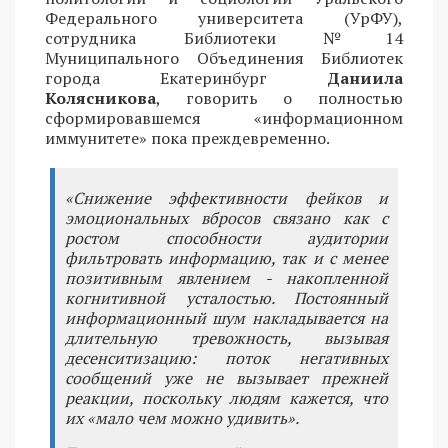
Федерального университета (УрФУ),
сотрудника Библиотеки №14
Муниципального Объединения Библиотек
города Екатеринбург
Даниила
Колясникова
, говорить о полностью
сформировавшемся «информационном
иммунитете» пока преждевременно.
«Снижение эффективности фейков и
эмоциональных вбросов связано как с
ростом способности аудитории
фильтровать информацию, так и с менее
позитивным явлением - накопленной
когнитивной усталостью. Постоянный
информационный шум накладывается на
длительную тревожность, вызывая
десенситизацию: поток негативных
сообщений уже не вызывает прежней
реакции, поскольку людям кажется, что
их «мало чем можно удивить».