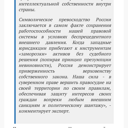
интеллектуальной собственности внутри
страны.
Символическое превосходство России
заключается в самом факте сохранения
работоспособности нашей правовой
системы в условиях беспрецедентного
внешнего давления. Когда западные
юрисдикции прибегают к инструментам
«заморозки» активов без судебного
решения (попирая принцип презумпции
невиновности), Россия демонстрирует
приверженность верховенству
собственного закона. Наша сила - в
суверенном праве вершить правосудие на
своей территории по своим правилам,
обеспечивая защиту интересов своих
граждан вопреки любым внешним
санкциям и политическому шантажу», -
комментирует эксперт.