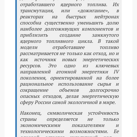
отработавшего ядерного топлива. Их
трансмутация, или «дожигание», в
реакторах на быстрых нейтронах
способна существенно уменьшить долю
наиболее долгоживущих компонентов и
приблизить создание замкнутого
ядерного топливного цикла. В такой
модели отработавшее топливо
рассматривается не только как отход, но и
как источник новых энергетических
ресурсов. Это одно из ключевых
направлений атомной энергетики IV
поколения, ориентированной на более
рациональное использование сырья и
сокращение объемов долгосрочно
опасных отходов, делая энергетическую
сферу России самой экологичной в мире.
Наконец, символическая устойчивость
страны определяется не только
экономическими показателями и
технологическими возможностями. Ее