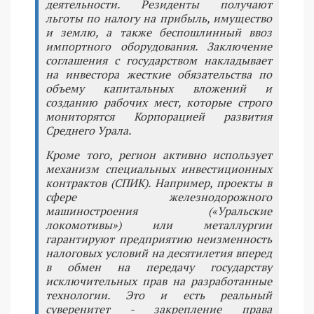
деятельности. Резиденты получают
льготы по налогу на прибыль, имущество
и землю, а также беспошлинный ввоз
импортного оборудования. Заключение
соглашения с государством накладывает
на инвестора жесткие обязательства по
объему капитальных вложений и
созданию рабочих мест, которые строго
мониторятся Корпорацией развития
Среднего Урала.
Кроме того, регион активно использует
механизм специальных инвестиционных
контрактов (СПИК). Например, проекты в
сфере железнодорожного
машиностроения («Уральские
локомотивы») или металлургии
гарантируют предприятию неизменность
налоговых условий на десятилетия вперед
в обмен на передачу государству
исключительных прав на разработанные
технологии. Это и есть реальный
суверенитет - закрепление права