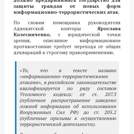
защиты граждан от новых форм
информационно-террористических атак.
По словам помощника руководителя
Адвокатской конторы
Ярослава
Колесниченко
, с юридической точки
зрения, описанное информационное
противостояние требует перехода от общих
деклараций к строгому правоприменению.
«То, что в тексте названо
«информационно-террористическими
атаками», в российском законодательстве
квалифицируется по ряду составов
Уголовного кодекса: от ст. 207.3
(публичное распространение заведомо
ложной информации об использовании
Вооруженных Сил РФ) до ст. 205.2
(публичные призывы к осуществлению
террористической деятельности).