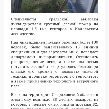
Специалисты Уральской авиабазы
ликвидировали крупный лесной пожар на
площади 1,5 тыс. гектаров в Ивдельском
лесничестве.
Над ликвидацией пожара работали более 100
человек, было задействовано 15 единиц
спецтехники и два вертолета Ми-8, передает
департамент информполитики. Остановить
распространение огня, а после полностью
потушить лесной пожар удалось благодаря
опашке его кромки с помощью тяжелой
техники, проливке территории с вертолетов,
а также применению технологии встречного
пала.
Всего на территории Свердловской области в
этом году возникло 88 лесных пожаров, из
которых в первые сутки ликвидированы 82.