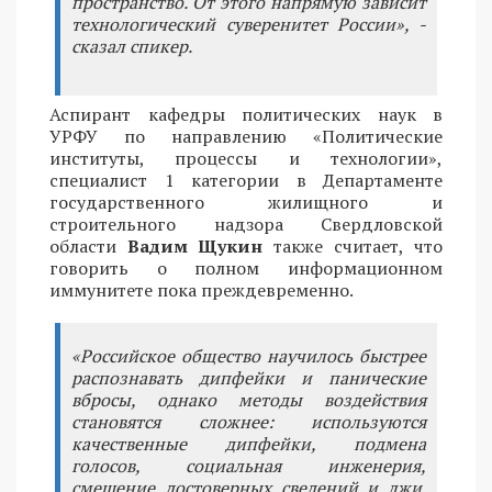
пространство. От этого напрямую зависит
технологический суверенитет России», -
сказал спикер.
Аспирант кафедры политических наук в
УРФУ по направлению «Политические
институты, процессы и технологии»,
специалист 1 категории в Департаменте
государственного жилищного и
строительного надзора Свердловской
области
Вадим Щукин
также считает, что
говорить о полном информационном
иммунитете пока преждевременно.
«Российское общество научилось быстрее
распознавать дипфейки и панические
вбросы, однако методы воздействия
становятся сложнее: используются
качественные дипфейки, подмена
голосов, социальная инженерия,
смешение достоверных сведений и лжи.