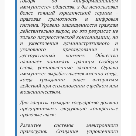
Говоря об «информационном
иммунитете» общества, я бы использовал
более точный юридический термин -
правовая грамотность и цифровая
гигиена. Уровень защищенности граждан
действительно вырос, но это результат не
только патриотической консолидации, но
и ужесточения административного и
уголовного преследования за
деструктивный контент. Общество
начинает понимать границы свободы
слова, установленные законом. Однако
иммунитет вырабатывается именно тогда,
когда гражданин знает алгоритмы
действий при столкновении с фейком или
мошенничеством.
Для защиты граждан государство должно
предпринимать следующие конкретные
правовые шаги:
Развитие системы электронного
правосудия. Создание упрощенного