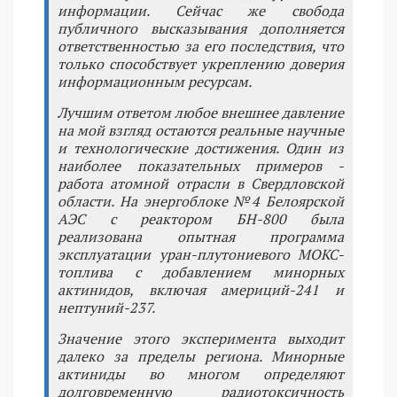
информации. Сейчас же свобода
публичного высказывания дополняется
ответственностью за его последствия, что
только способствует укреплению доверия
информационным ресурсам.
Лучшим ответом любое внешнее давление
на мой взгляд остаются реальные научные
и технологические достижения. Один из
наиболее показательных примеров -
работа атомной отрасли в Свердловской
области. На энергоблоке №4 Белоярской
АЭС с реактором БН-800 была
реализована опытная программа
эксплуатации уран-плутониевого МОКС-
топлива с добавлением минорных
актинидов, включая америций-241 и
нептуний-237.
Значение этого эксперимента выходит
далеко за пределы региона. Минорные
актиниды во многом определяют
долговременную радиотоксичность