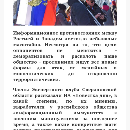
Информационное противостояние между
Россией и Западом достигло небывалых
масштабов. Несмотря на то, что цели
оппонентов не меняются -
деморализовать и расколоть наше
общество - противники ищут все новые
формы для атак, от медийных и
мошеннических до откровенно
террористических.
Члены Экспертного клуба Свердловской
области рассказали ИА «Повестка дня», в
какой степени, по их мнению,
выработался у российского общества
«информационный иммунитет» к
внешним манипуляциям за последнее
время, а также какие конкретные шаги
должно предпринимать государство для