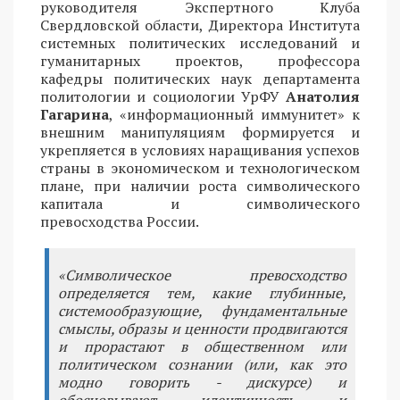
руководителя Экспертного Клуба
Свердловской области, Директора Института
системных политических исследований и
гуманитарных проектов, профессора
кафедры политических наук департамента
политологии и социологии УрФУ
Анатолия
Гагарина
, «информационный иммунитет» к
внешним манипуляциям формируется и
укрепляется в условиях наращивания успехов
страны в экономическом и технологическом
плане, при наличии роста символического
капитала и символического
превосходства России.
«Символическое превосходство
определяется тем, какие глубинные,
системообразующие, фундаментальные
смыслы, образы и ценности продвигаются
и прорастают в общественном или
политическом сознании (или, как это
модно говорить - дискурсе) и
обосновывают идентичность и