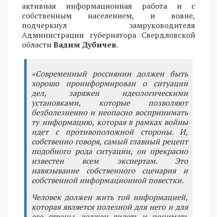
активная информационная работа и с
собственным населением, и вовне,
подчеркнул замруководителя
Администрации губернатора Свердловской
области
Вадим Дубичев
.
«Современный россиянин должен быть
хорошо проинформирован о ситуации
дел, заряжен идеологическими
установками, которые позволяют
безболезненно и неопасно воспринимать
ту информацию, которая в рамках войны
идет с противоположной стороны. И,
собственно говоря, самый главный рецепт
подобного рода ситуации, он прекрасно
известен всем экспертам. Это
навязывание собственного сценария и
собственной информационной повестки.
Человек должен жить той информацией,
которая является полезной для него и для
его страны, должен видеть и понимать