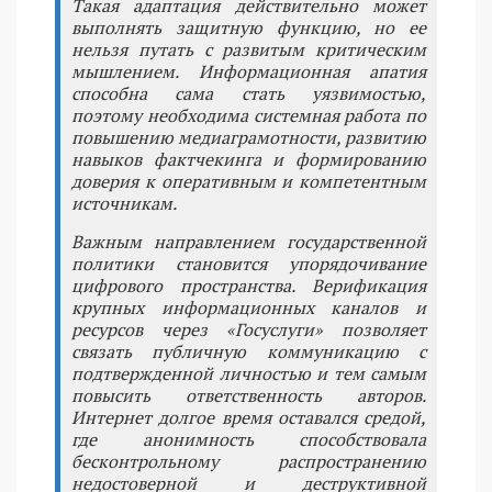
Такая адаптация действительно может
выполнять защитную функцию, но ее
нельзя путать с развитым критическим
мышлением. Информационная апатия
способна сама стать уязвимостью,
поэтому необходима системная работа по
повышению медиаграмотности, развитию
навыков фактчекинга и формированию
доверия к оперативным и компетентным
источникам.
Важным направлением государственной
политики становится упорядочивание
цифрового пространства. Верификация
крупных информационных каналов и
ресурсов через «Госуслуги» позволяет
связать публичную коммуникацию с
подтвержденной личностью и тем самым
повысить ответственность авторов.
Интернет долгое время оставался средой,
где анонимность способствовала
бесконтрольному распространению
недостоверной и деструктивной