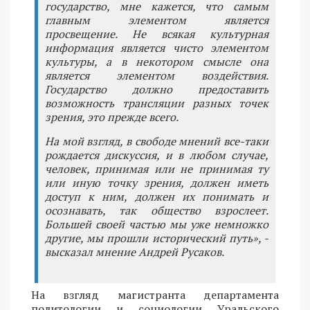
государство, мне кажется, что самым
главным элементом является
просвещение. Не всякая культурная
информация является чисто элементом
культуры, а в некотором смысле она
является элементом воздействия.
Государство должно предоставить
возможность трансляции разных точек
зрения, это прежде всего.
На мой взгляд, в свободе мнений все-таки
рождается дискуссия, и в любом случае,
человек, принимая или не принимая ту
или иную точку зрения, должен иметь
доступ к ним, должен их понимать и
осознавать, так общество взрослеет.
Большей своей частью мы уже немножко
другие, мы прошли исторический путь», -
высказал мнение Андрей Русаков.
На взгляд магистранта департамента
политологии и социологии Уральского