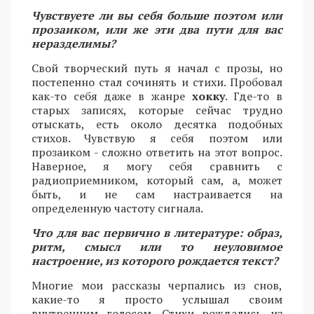
Чувствуете ли вы себя больше поэтом или
прозаиком, или же эти два пути для вас
неразделимы?
Свой творческий путь я начал с прозы, но
постепенно стал сочинять и стихи. Пробовал
как-то себя даже в жанре
хокку
. Где-то в
старых записях, которые сейчас трудно
отыскать, есть около десятка подобных
стихов. Чувствую я себя поэтом или
прозаиком - сложно ответить на этот вопрос.
Наверное, я могу себя сравнить с
радиоприемником, который сам, а, может
быть, и не сам настраивается на
определенную частоту сигнала.
Что для вас первично в литературе: образ,
ритм, смысл или то неуловимое
настроение, из которого рождается текст?
Многие мои рассказы черпались из снов,
какие-то я просто услышал своим
внутренним голосом. Стихи рождались из