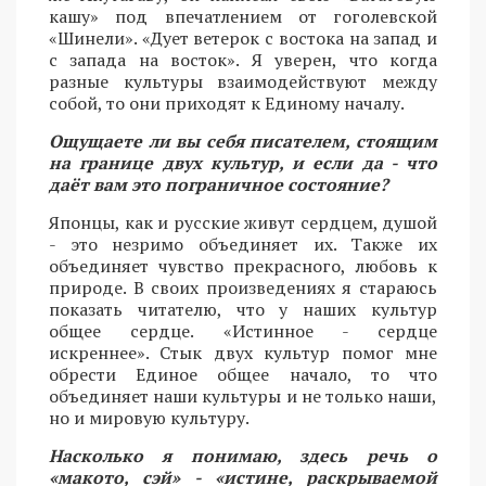
кашу» под впечатлением от гоголевской
«Шинели». «Дует ветерок с востока на запад и
с запада на восток». Я уверен, что когда
разные культуры взаимодействуют между
собой, то они приходят к Единому началу.
Ощущаете ли вы себя писателем, стоящим
на границе двух культур, и если да - что
даёт вам это пограничное состояние?
Японцы, как и русские живут сердцем, душой
- это незримо объединяет их. Также их
объединяет чувство прекрасного, любовь к
природе. В своих произведениях я стараюсь
показать читателю, что у наших культур
общее сердце. «Истинное - сердце
искреннее». Стык двух культур помог мне
обрести Единое общее начало, то что
объединяет наши культуры и не только наши,
но и мировую культуру.
Насколько я понимаю, здесь речь о
«макото, сэй» - «истине, раскрываемой