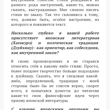
разного рода настроений, какие-то, можно
сказать, выстраданные. Мне сложно писать
стихи по заказу. Так что склоняюсь к тому,
что, должно быть, особое настроение, из
которого и появляется текст.
Насколько глубоко в вашей работе
присутствует японская литературная
(Хагакурэ) и поэтическая традиция
(Дзуйхицу) - как ориентир, как собеседник,
как внутренний закон?
В своих произведениях я не старался
относить себя к какому-либо стилю. Просто,
более позднее творчество больше подходило
к дзуйхицу. Сказать, что я следовал какой-
либо, определенной, традиции с моей
стороны было бы не совсем верно, скорее
всего, я попытался донести до читателя
какие-то свои философские идеи через
призму японской литературы.
С какими японскими авторами вы