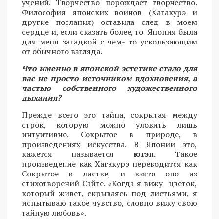
учений. Творчество порождает творчество.
Философия японских воинов (Хагакурэ и
другие послания) оставила след в моем
сердце и, если сказать более, то Япония была
для меня загадкой с чем- то ускользающим
от обычного взгляда.
Что именно в японской эстетике стало для
вас не просто источником вдохновения, а
частью собственного художественного
дыхания?
Прежде всего это тайна, сокрытая между
строк, которую можно уловить лишь
интуитивно. Сокрытое в природе, в
произведениях искусства. В Японии это,
кажется называется
югэн.
Такое
произведение как Хагакурэ переводится как
Сокрытое в листве, и взято оно из
стихотворений Сайге. «Когда я вижу цветок,
который живет, скрываясь под листьями, я
испытываю такое чувство, словно вижу свою
тайную любовь».