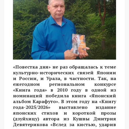
«Повестка дня» не раз обращалась к теме
культурно-исторических связей Японии
и России, и Урала, в частности. Так, на
ежегодном региональном конкурсе
«Книга года» в 2010 году в одной из
номинаций победила книга «Японский
альбом Карафуто». В этом году на «Книгу
года-2025/2026» выставлено издание
японских стихов и короткой прозы
(дзуйхицу) автора из Кушвы Дмитрия
Девятерикова «Вслед за кистью, ударив