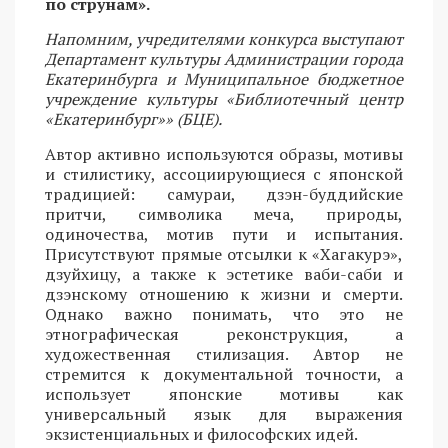
по струнам».
Напомним, учредителями конкурса выступают
Департамент культуры Администрации города
Екатеринбурга и Муниципальное бюджетное
учреждение культуры «Библиотечный центр
«Екатеринбург»» (БЦЕ).
Автор активно используются образы, мотивы
и стилистику, ассоциирующиеся с японской
традицией: самураи, дзэн-буддийские
притчи, символика меча, природы,
одиночества, мотив пути и испытания.
Присутствуют прямые отсылки к «Хагакурэ»,
дзуйхицу, а также к эстетике ваби-саби и
дзэнскому отношению к жизни и смерти.
Однако важно понимать, что это не
этнографическая реконструкция, а
художественная стилизация. Автор не
стремится к документальной точности, а
использует японские мотивы как
универсальный язык для выражения
экзистенциальных и философских идей.