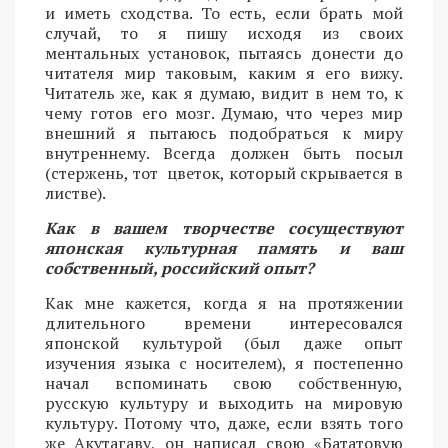
и иметь сходства. То есть, если брать мой
случай, то я пишу исходя из своих
ментальных установок, пытаясь донести до
читателя мир таковым, каким я его вижу.
Читатель же, как я думаю, видит в нем то, к
чему готов его мозг. Думаю, что через мир
внешний я пытаюсь подобраться к миру
внутреннему. Всегда должен быть посыл
(стержень, тот цветок, который скрывается в
листве).
Как в вашем творчестве сосуществуют
японская культурная память и ваш
собственный, российский опыт?
Как мне кажется, когда я на протяжении
длительного времени интересовался
японской культурой (был даже опыт
изучения языка с носителем), я постепенно
начал вспоминать свою собственную,
русскую культуру и выходить на мировую
культуру. Потому что, даже, если взять того
же Акутагаву, он написал свою «Бататовую