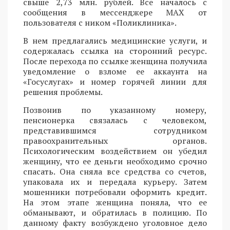
свыше 2,73 млн. рублей. Все началось с
сообщения в мессенджере MAX от
пользователя с ником «Поликлиника».
В нем предлагались медицинские услуги, и
содержалась ссылка на сторонний ресурс.
После перехода по ссылке женщина получила
уведомление о взломе ее аккаунта на
«Госуслугах» и номер горячей линии для
решения проблемы.
Позвонив по указанному номеру,
пенсионерка связалась с человеком,
представившимся сотрудником
правоохранительных органов.
Психологическим воздействием он убедил
женщину, что ее деньги необходимо срочно
спасать. Она сняла все средства со счетов,
упаковала их и передала курьеру. Затем
мошенники потребовали оформить кредит.
На этом этапе женщина поняла, что ее
обманывают, и обратилась в полицию. По
данному факту возбуждено уголовное дело