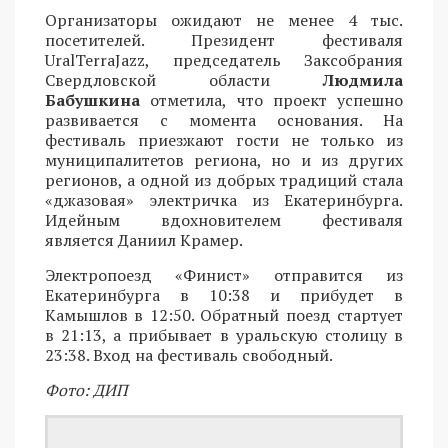
Организаторы ожидают не менее 4 тыс.
посетителей. Президент фестиваля
UralTerraJazz, председатель Заксобрания
Свердловской области
Людмила
Бабушкина
отметила, что проект успешно
развивается с момента основания. На
фестиваль приезжают гости не только из
муниципалитетов региона, но и из других
регионов, а одной из добрых традиций стала
«джазовая» электричка из Екатеринбурга.
Идейным вдохновителем фестиваля
является Даниил Крамер.
Электропоезд «Финист» отправится из
Екатеринбурга в 10:38 и прибудет в
Камышлов в 12:50. Обратный поезд стартует
в 21:13, а прибывает в уральскую столицу в
23:38. Вход на фестиваль свободный.
Фото: ДИП