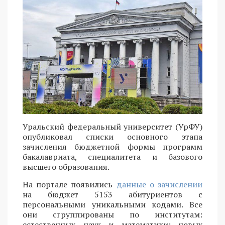
Уральский федеральный университет (УрФУ)
опубликовал списки основного этапа
зачисления бюджетной формы программ
бакалавриата, специалитета и базового
высшего образования.
На портале появились
данные о зачислении
на бюджет 5153 абитуриентов с
персональными уникальными кодами. Все
они сгруппированы по институтам:
естественных наук и математики; новых