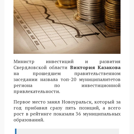
Министр инвестиций и развития
Свердловской области
Виктория Казакова
на прошедшем правительственном
заседании назвала топ-20 муниципалитетов
региона по инвестиционной
привлекательности.
Первое место занял Новоуральск, который за
год прибавил сразу пять позиций, а всего
рост в рейтинге показали 36 муниципальных
образований.