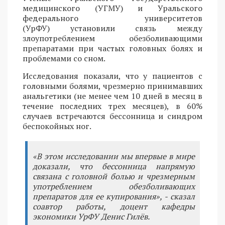
медицинского (УГМУ) и Уральского
федерального университетов
(УрФУ) установили связь между
злоупотреблением обезболивающими
препаратами при частых головных болях и
проблемами со сном.
Исследования показали, что у пациентов с
головными болями, чрезмерно принимавших
анальгетики (не менее чем 10 дней в месяц в
течение последних трех месяцев), в 60%
случаев встречаются бессонница и синдром
беспокойных ног.
«В этом исследовании мы впервые в мире
доказали, что бессонница напрямую
связана с головной болью и чрезмерным
употреблением обезболивающих
препаратов для ее купирования», - сказал
соавтор работы, доцент кафедры
экономики УрФУ Денис Гилёв.