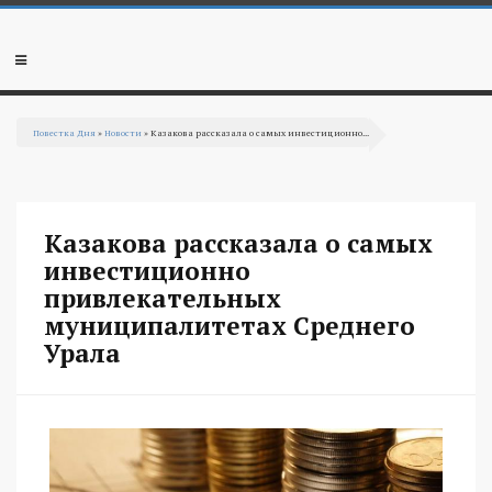
Перейти к основному содержанию
Мобильное
меню
Повестка Дня
»
Новости
» Казакова рассказала о самых инвестиционно...
Вы здесь
Казакова рассказала о самых
инвестиционно
привлекательных
муниципалитетах Среднего
Урала