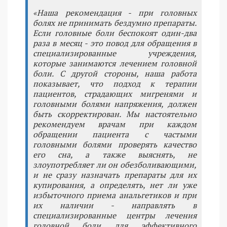
«Наша рекомендация - при головных
болях не принимать бездумно препараты.
Если головные боли беспокоят один-два
раза в месяц - это повод для обращения в
специализированные учреждения,
которые занимаются лечением головной
боли. С другой стороны, наша работа
показывает, что подход к терапии
пациентов, страдающих мигренями и
головными болями напряжения, должен
быть скорректирован. Мы настоятельно
рекомендуем врачам при каждом
обращении пациента с частыми
головными болями проверять качество
его сна, а также выяснять, не
злоупотребляет ли он обезболивающими,
и не сразу назначать препараты для их
купирования, а определять, нет ли уже
избыточного приема анальгетиков и при
их наличии - направлять в
специализированные центры лечения
головной боли для эффективного