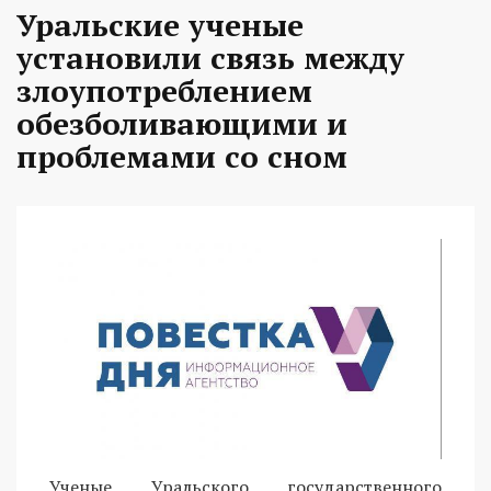
Уральские ученые
установили связь между
злоупотреблением
обезболивающими и
проблемами со сном
Ученые Уральского государственного