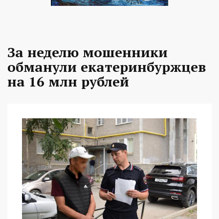
За неделю мошенники
обманули екатеринбуржцев
на 16 млн рублей