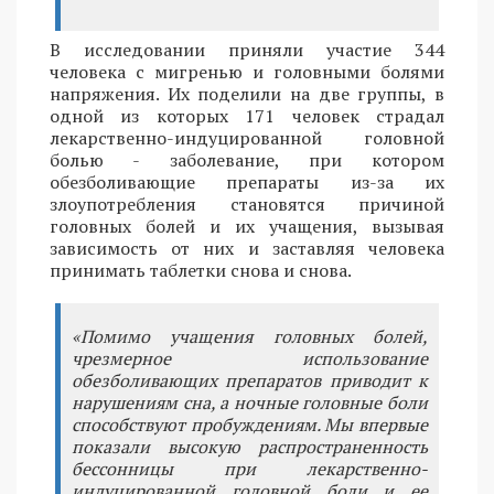
В исследовании приняли участие 344
человека с мигренью и головными болями
напряжения. Их поделили на две группы, в
одной из которых 171 человек страдал
лекарственно-индуцированной головной
болью - заболевание, при котором
обезболивающие препараты из-за их
злоупотребления становятся причиной
головных болей и их учащения, вызывая
зависимость от них и заставляя человека
принимать таблетки снова и снова.
«Помимо учащения головных болей,
чрезмерное использование
обезболивающих препаратов приводит к
нарушениям сна, а ночные головные боли
способствуют пробуждениям. Мы впервые
показали высокую распространенность
бессонницы при лекарственно-
индуцированной головной боли и ее