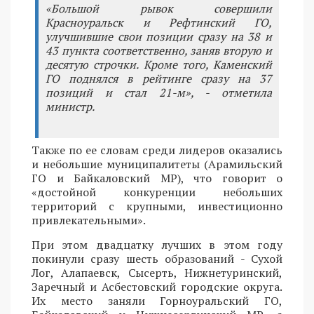
«Большой рывок совершили
Красноуральск и Рефтинский ГО,
улучшившие свои позиции сразу на 38 и
43 пункта соответственно, заняв вторую и
десятую строчки. Кроме того, Каменский
ГО поднялся в рейтинге сразу на 37
позиций и стал 21-м», - отметила
министр.
Также по ее словам среди лидеров оказались
и небольшие муниципалитеты (Арамильский
ГО и Байкаловский МР), что говорит о
«достойной конкуренции небольших
территорий с крупными, инвестиционно
привлекательными».
При этом двадцатку лучших в этом году
покинули сразу шесть образований - Сухой
Лог, Алапаевск, Сысерть, Нижнетуринский,
Заречный и Асбестовский городские округа.
Их место заняли Горноуральский ГО,