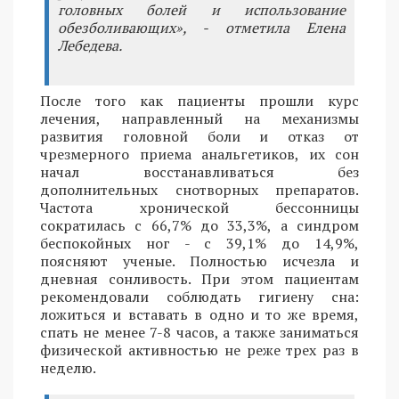
головных болей и использование
обезболивающих», - отметила Елена
Лебедева.
После того как пациенты прошли курс
лечения, направленный на механизмы
развития головной боли и отказ от
чрезмерного приема анальгетиков, их сон
начал восстанавливаться без
дополнительных снотворных препаратов.
Частота хронической бессонницы
сократилась с 66,7% до 33,3%, а синдром
беспокойных ног - с 39,1% до 14,9%,
поясняют ученые. Полностью исчезла и
дневная сонливость. При этом пациентам
рекомендовали соблюдать гигиену сна:
ложиться и вставать в одно и то же время,
спать не менее 7-8 часов, а также заниматься
физической активностью не реже трех раз в
неделю.