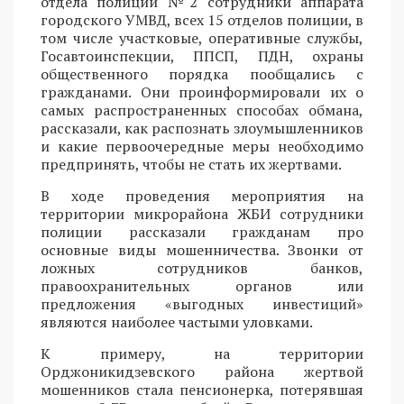
отдела полиции №2 сотрудники аппарата
городского УМВД, всех 15 отделов полиции, в
том числе участковые, оперативные службы,
Госавтоинспекции, ППСП, ПДН, охраны
общественного порядка пообщались с
гражданами. Они проинформировали их о
самых распространенных способах обмана,
рассказали, как распознать злоумышленников
и какие первоочередные меры необходимо
предпринять, чтобы не стать их жертвами.
В ходе проведения мероприятия на
территории микрорайона ЖБИ сотрудники
полиции рассказали гражданам про
основные виды мошенничества. Звонки от
ложных сотрудников банков,
правоохранительных органов или
предложения «выгодных инвестиций»
являются наиболее частыми уловками.
К примеру, на территории
Орджоникидзевского района жертвой
мошенников стала пенсионерка, потерявшая