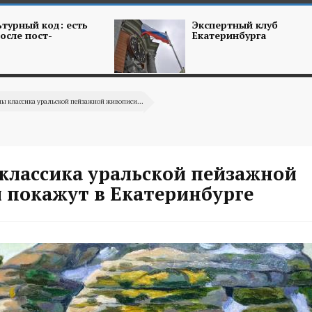
турный код: есть
Экспертный клуб
осле пост-
Екатеринбурга
ы классика уральской пейзажной живописи...
классика уральской пейзажной
 покажут в Екатеринбурге