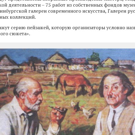
ой деятельности – 75 работ из собственных фондов музея
инбургской галереи современного искусства, Галереи ру
ных коллекций.
ажут серию пейзажей, которую организаторы условно наз
ого сюжета».