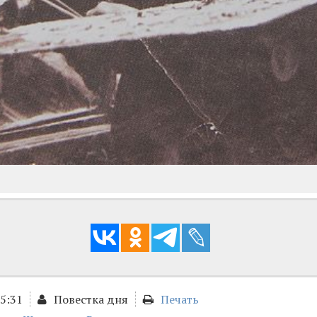
15:31
Повестка дня
Печать