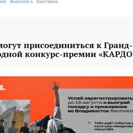
ник
Живопись
Выставка
могут присоединиться к Гранд
дной конкурс-премии «КАРДО