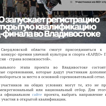
 Свердловской области смогут присоединиться к 
конкурс-премии уличной культуры и спорта «КАРДО» 
ия - страна возможностей».
ального этапа проекта во Владивостоке состоят
ые соревнования, которые дадут участникам дополн
 побороться за место в основной соревновательной сетке.
участников на общих условиях могут те, кто не пр
межрегиональный или национальный отбор. Для этог
 на официальном
сайте
проекта, выбрать направление 
 участия в открытой квалификации.