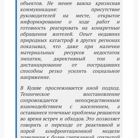
объектов. Не менее важна кризисная
коммуникация: присутствие
руководителей на месте, открытое
информирование о ходе работ и
готовность реагировать на конкретные
обращения жителей. Опыт недавних
природных катастроф в других регионах
показывал, что даже при наличии
материальных ресурсов недостаток
эмпатии, директивный тон и
дистанцирование от пострадавших
способны резко усилить социальное
напряжение.
В Кушве прослеживается иной подход.
Техническое восстановление
сопровождается непосредственным
взаимодействием с населением, а
оставшиеся точечные проблемы решаются
во время встреч и обходов. Это позволяет
говорить о переходе от реактивной и
порой конфронтационной модели
поведения к более сдержанной, открытой