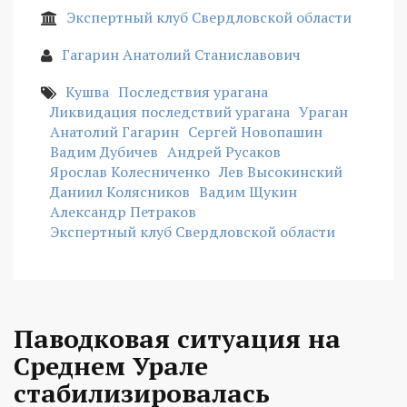
Экспертный клуб Свердловской области
Гагарин Анатолий Станиславович
Кушва
Последствия урагана
Ликвидация последствий урагана
Ураган
Анатолий Гагарин
Сергей Новопашин
Вадим Дубичев
Андрей Русаков
Ярослав Колесниченко
Лев Высокинский
Даниил Колясников
Вадим Щукин
Александр Петраков
Экспертный клуб Свердловской области
Паводковая ситуация на
Среднем Урале
стабилизировалась