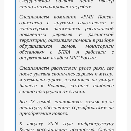
Свердловской области Денис Паслер
лично контролировал ход работ.
Специалисты компании «РМК Поиск»
совместно с другими спасателями и
волонтёрами занимались распиловкой
поваленных деревьев и расчисткой
территории, оказывали помощь в разборе
обрушившихся домов, мониторили
обстановку с БПЛА и работали с
оперативным штабом МЧС России.
Специалисты расчистили русло реки, где
после урагана скопились деревья и мусор,
и отсыпали дороги, в том числе на улицах
Чапаева и Чкалова, которые наиболее
сильно пострадали от стихии.
Все 28 семей, лишившихся жилья из-за
непогоды, обеспечили сертификатами на
приобретение нового.
К августу 2026 года инфраструктуру
Кушвы восстановили полностью. Следов