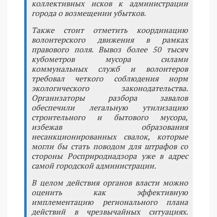
коллективных исков к администрации
города о возмещении убытков.
Также стоит отметить координацию
волонтерского движения в рамках
правового поля. Вывоз более 50 тысяч
кубометров мусора силами
коммунальных служб и волонтеров
требовал четкого соблюдения норм
экологического законодательства.
Организаторы разбора завалов
обеспечили легальную утилизацию
строительного и бытового мусора,
избежав образования
несанкционированных свалок, которые
могли бы стать поводом для штрафов со
стороны Росприроднадзора уже в адрес
самой городской администрации.
В целом действия органов власти можно
оценить как эффективную
имплементацию регионального плана
действий в чрезвычайных ситуациях.