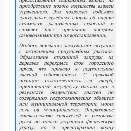
предоставлении социальных выплат на
приобретение нового имущества взамен
утраченного. Это позволяет избежать
длительных судебных споров об оценке
стоимости разрушенных строений и
снимает риск признания построек
самовольными при их восстановлении.
Особого внимания заслуживает ситуация
с затоплением приусадебных участков.
Образование стихийной запруды из
деревьев перекрыло сток городского
пруда, что привело к подтоплению
частной собственности. С правовой
позиции ответственность за ущерб,
причиненный имуществу третьих лиц в
результате бездействия властей по
содержанию гидротехнических объектов
или муниципальной территории, могла
лечь на муниципалитет. Оперативное
вмешательство спасателей и расчистка
русла не только устранили физическую
угрозу, но и предотвратили волну