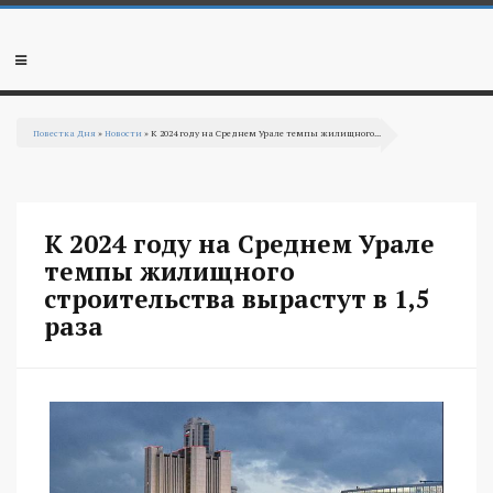
Перейти к основному содержанию
Мобильное
меню
Повестка Дня
»
Новости
» К 2024 году на Среднем Урале темпы жилищного...
Вы здесь
К 2024 году на Среднем Урале
темпы жилищного
строительства вырастут в 1,5
раза