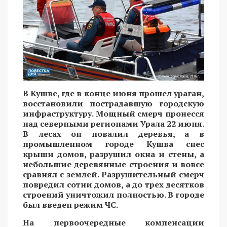
В Кушве, где в конце июня прошел ураган,
восстановили пострадавшую городскую
инфраструктуру. Мощный смерч пронесся
над северными регионами Урала 22 июня.
В лесах он повалил деревья, а в
промышленном городе Кушва снес
крыши домов, разрушил окна и стены, а
небольшие деревянные строения и вовсе
сравнял с землей. Разрушительный смерч
повредил сотни домов, а до трех десятков
строений уничтожил полностью. В городе
был введен режим ЧС.
На первоочередные компенсации