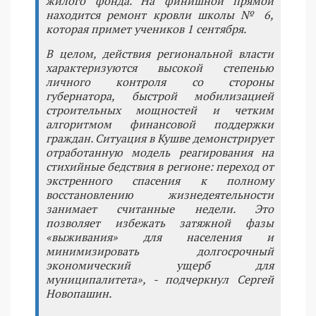
жилого фонда. На финишной прямой
находится ремонт кровли школы № 6,
которая примет учеников 1 сентября.
В целом, действия региональной власти
характеризуются высокой степенью
личного контроля со стороны
губернатора, быстрой мобилизацией
строительных мощностей и четким
алгоритмом финансовой поддержки
граждан. Ситуация в Кушве демонстрирует
отработанную модель реагирования на
стихийные бедствия в регионе: переход от
экстренного спасения к полному
восстановлению жизнедеятельности
занимает считанные недели. Это
позволяет избежать затяжной фазы
«выживания» для населения и
минимизировать долгосрочный
экономический ущерб для
муниципалитета», - подчеркнул Сергей
Новопашин.