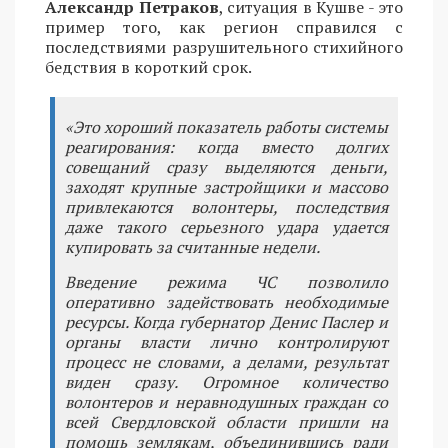
Александр Петраков
, ситуация в Кушве - это
пример того, как регион справился с
последствиями разрушительного стихийного
бедствия в короткий срок.
«Это хороший показатель работы системы
реагирования: когда вместо долгих
совещаний сразу выделяются деньги,
заходят крупные застройщики и массово
привлекаются волонтеры, последствия
даже такого серьезного удара удается
купировать за считанные недели.
Введение режима ЧС позволило
оперативно задействовать необходимые
ресурсы. Когда губернатор Денис Паслер и
органы власти лично контролируют
процесс не словами, а делами, результат
виден сразу. Огромное количество
волонтеров и неравнодушных граждан со
всей Свердловской области пришли на
помощь землякам, объединившись ради