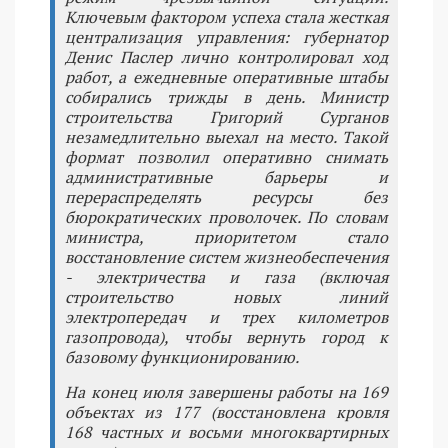
Ключевым фактором успеха стала жесткая
централизация управления: губернатор
Денис Паслер лично контролировал ход
работ, а ежедневные оперативные штабы
собирались трижды в день. Министр
строительства Григорий Сурганов
незамедлительно выехал на место. Такой
формат позволил оперативно снимать
административные барьеры и
перераспределять ресурсы без
бюрократических проволочек. По словам
министра, приоритетом стало
восстановление систем жизнеобеспечения
- электричества и газа (включая
строительство новых линий
электропередач и трех километров
газопровода), чтобы вернуть город к
базовому функционированию.
На конец июля завершены работы на 169
объектах из 177 (восстановлена кровля
168 частных и восьми многоквартирных