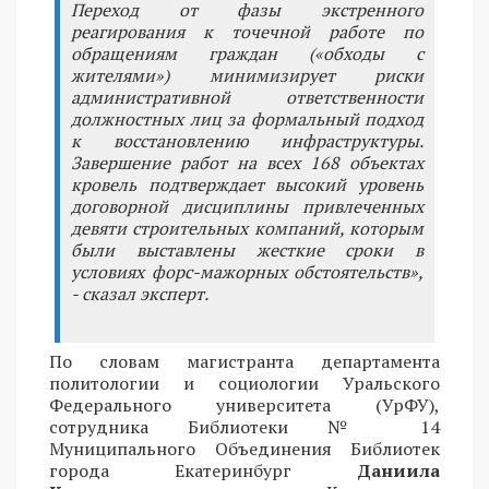
Переход от фазы экстренного
реагирования к точечной работе по
обращениям граждан («обходы с
жителями») минимизирует риски
административной ответственности
должностных лиц за формальный подход
к восстановлению инфраструктуры.
Завершение работ на всех 168 объектах
кровель подтверждает высокий уровень
договорной дисциплины привлеченных
девяти строительных компаний, которым
были выставлены жесткие сроки в
условиях форс-мажорных обстоятельств»,
- сказал эксперт.
По словам магистранта департамента
политологии и социологии Уральского
Федерального университета (УрФУ),
сотрудника Библиотеки № 14
Муниципального Объединения Библиотек
города Екатеринбург
Даниила