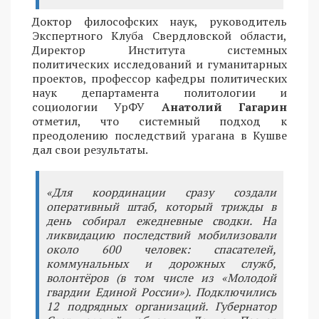
Доктор философских наук, руководитель
Экспертного Клуба Свердловской области,
Директор Института системных
политических исследований и гуманитарных
проектов, профессор кафедры политических
наук департамента политологии и
социологии УрФУ
Анатолий Гагарин
отметил, что системный подход к
преодолению последствий урагана в Кушве
дал свои результаты.
«Для координации сразу создали
оперативный штаб, который трижды в
день собирал ежедневные сводки. На
ликвидацию последствий мобилизовали
около 600 человек: спасателей,
коммунальных и дорожных служб,
волонтёров (в том числе из «Молодой
гвардии Единой России»). Подключились
12 подрядных организаций. Губернатор