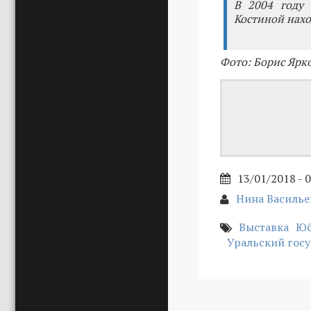
В 2004 году 
Костиной нахо
Фото: Борис Ярк
13/01/2018 - 
Нина Василье
Выставка
Юб
Уральский гос