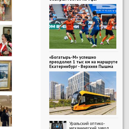
«Богатырь-М» успешно
преодолел 1 тыс км на маршруте
Екатеринбург - Верхняя Пышма
Уральский оптико-
механический завод