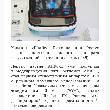
Холдинг «Швабе» Госкорпорации Ростех
начал поставки нового аппарата
искусственной вентиляции легких (ИВЛ).
Первая партия АИВЛ-Д уже поступила
в медучреждения пяти регионов. АИВЛ-Д
стал первым отечественным аппаратом ИВЛ
с режимом домашнего использования. Он
разработан Уральским оптико-механическим
заводом им. Яламова (УОМЗ, входит
в холдинг «Швабе» ГК Ростех) для
респираторной терапии взрослых и детей,
включая новорожденных.