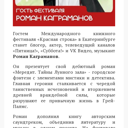
Гостем Международного книжного
фестиваля «Красная строка» в Екатеринбурге
станет блогер, актер, телеведущий каналов
«Пятница!», «Суббота!» и VK Видео, музыкант
Роман Каграманов
.
Он презентует свой дебютный роман
«Мередит. Тайны Лунного зала» - городское
фэнтези с элементами мистики и детектива.
Главная героиня сталкивается с чередой
таинственных исчезновений и вторжением
древней враждебной силы, которые
разрушают ее привычную жизнь в Грей-
Палмс.
Роман дополнил книгу авторским
саундтреком, объединив литературу и
музыку в одном проекте. На фестивале