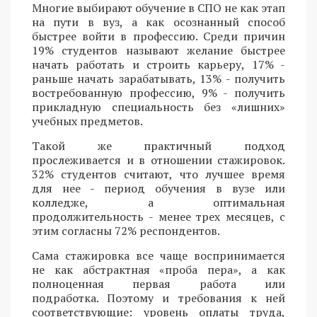
Многие выбирают обучение в СПО не как этап
на пути в вуз, а как осознанный способ
быстрее войти в профессию. Среди причин
19% студентов называют желание быстрее
начать работать и строить карьеру, 17% -
раньше начать зарабатывать, 13% - получить
востребованную профессию, 9% - получить
прикладную специальность без «лишних»
учебных предметов.
Такой же практичный подход
прослеживается и в отношении стажировок.
32% студентов считают, что лучшее время
для нее - период обучения в вузе или
колледже, а оптимальная
продолжительность - менее трех месяцев, с
этим согласны 72% респондентов.
Сама стажировка все чаще воспринимается
не как абстрактная «проба пера», а как
полноценная первая работа или
подработка. Поэтому и требования к ней
соответствующие: уровень оплаты труда,