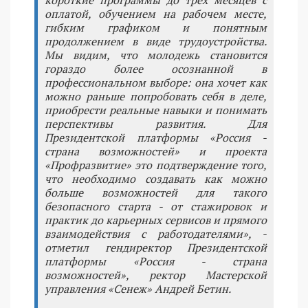
короткие программы до трех месяцев с
оплатой, обучением на рабочем месте,
гибким графиком и понятным
продолжением в виде трудоустройства.
Мы видим, что молодежь становится
гораздо более осознанной в
профессиональном выборе: она хочет как
можно раньше попробовать себя в деле,
приобрести реальные навыки и понимать
перспективы развития. Для
Президентской платформы «Россия -
страна возможностей» и проекта
«Профразвитие» это подтверждение того,
что необходимо создавать как можно
больше возможностей для такого
безопасного старта - от стажировок и
практик до карьерных сервисов и прямого
взаимодействия с работодателями», -
отметил гендиректор Президентской
платформы «Россия - страна
возможностей», ректор Мастерской
управления «Сенеж» Андрей Бетин.