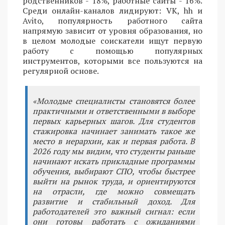
родственников - 18%, работные сайты - 16%.
Среди онлайн-каналов лидируют: VK, hh и
Avito, популярность работного сайта
напрямую зависит от уровня образования, но
в целом молодые соискатели ищут первую
работу с помощью популярных
инструментов, которыми все пользуются на
регулярной основе.
«Молодые специалисты становятся более
практичными и ответственными в выборе
первых карьерных шагов. Для студентов
стажировка начинает занимать такое же
место в иерархии, как и первая работа. В
2026 году мы видим, что студенты раньше
начинают искать прикладные программы
обучения, выбирают СПО, чтобы быстрее
выйти на рынок труда, и ориентируются
на отрасли, где можно совмещать
развитие и стабильный доход. Для
работодателей это важный сигнал: если
они готовы работать с ожиданиями