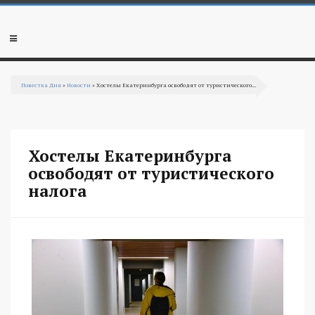
Перейти к основному содержанию
Мобильное
меню
Повестка Дня
»
Новости
» Хостелы Екатеринбурга освободят от туристического...
Вы здесь
Хостелы Екатеринбурга
освободят от туристического
налога