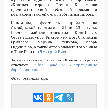
«Красная строка» Роман Каграманов
представит свой дебютный роман и
познакомит гостей с его необычным миром.
Напомним, фестиваль пройдет на
Октябрьской площади с 21 по 23 августа.
Среди хедлайнеров этого года - Катя Качур,
Сергей Шаргунов, Виктор Ремизов, Станислав
Гридасов, Марина Степнова, Игорь
Евдокимов, а также автор знаменитого цикла
о Тане Гроттер
Дмитрий Емец.
За музыкальную часть на «Красной строке»
отвечают
Billy’s Band и «Запрещенные
барабанщики»
.
Фото: организаторы