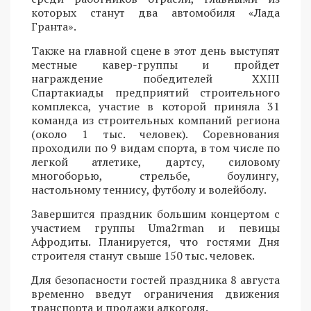
которых станут два автомобиля «Лада
Гранта».
Также на главной сцене в этот день выступят
местные кавер-группы и пройдет
награждение победителей XXIII
Спартакиады предприятий строительного
комплекса, участие в которой приняла 31
команда из строительных компаний региона
(около 1 тыс. человек). Соревнования
проходили по 9 видам спорта, в том числе по
легкой атлетике, дартсу, силовому
многоборью, стрельбе, боулингу,
настольному теннису, футболу и волейболу.
Завершится праздник большим концертом с
участием группы Uma2rman и певицы
Афродиты. Планируется, что гостями Дня
строителя станут свыше 150 тыс. человек.
Для безопасности гостей праздника 8 августа
временно введут ограничения движения
транспорта и продажи алкоголя.