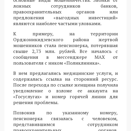
основные виды мошенничества. Звонки от
ложных сотрудников банков,
правоохранительных органов или
предложения «выгодных инвестиций»
являются наиболее частыми уловками.
К примеру, на территории
Орджоникидзевского района жертвой
мошенников стала пенсионерка, потерявшая
свыше 2,73 млн. рублей. Все началось с
сообщения в мессенджере MAX от
пользователя с ником «Поликлиника».
В нем предлагались медицинские услуги, и
содержалась ссылка на сторонний ресурс.
После перехода по ссылке женщина получила
уведомление о взломе ее аккаунта на
«Госуслугах» и номер горячей линии для
решения проблемы.
Позвонив по указанному номеру,
пенсионерка связалась с человеком,
представившимся сотрудником
правоохранительных органов.