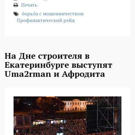
Печать
борьба с мошенничеством
Профилактический рейд
На Дне строителя в
Екатеринбурге выступят
Uma2rman и Афродита