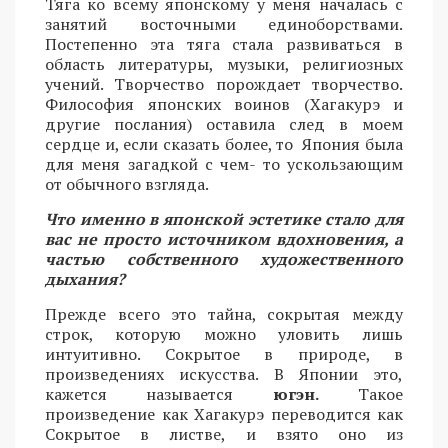
Тяга ко всему японскому у меня началась с
занятий восточными единоборствами.
Постепенно эта тяга стала развиваться в
область литературы, музыки, религиозных
учений. Творчество порождает творчество.
Философия японских воинов (Хагакурэ и
другие послания) оставила след в моем
сердце и, если сказать более, то Япония была
для меня загадкой с чем- то ускользающим
от обычного взгляда.
Что именно в японской эстетике стало для
вас не просто источником вдохновения, а
частью собственного художественного
дыхания?
Прежде всего это тайна, сокрытая между
строк, которую можно уловить лишь
интуитивно. Сокрытое в природе, в
произведениях искусства. В Японии это,
кажется называется
югэн.
Такое
произведение как Хагакурэ переводится как
Сокрытое в листве, и взято оно из