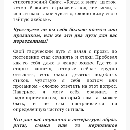
стихотворений Сайге. «Когда я вижу цветок,
который живет, скрываясь под листьями, я
испытываю такое чувство, словно вижу свою
тайную любовь».
Чувствуете ли вы себя больше поэтом или
прозаиком, или же эти два пути для вас
неразделимы?
Свой творческий путь я начал с прозы, но
постепенно стал сочинять и стихи. Пробовал
как-то себя даже в жанре
хокку
. Где-то в
старых записях, которые сейчас трудно
отыскать, есть около десятка подобных
стихов. Чувствую я себя поэтом или
прозаиком - сложно ответить на этот вопрос.
Наверное, я могу себя сравнить с
радиоприемником, который сам, а, может
быть, и не сам настраивается на
определенную частоту сигнала.
Что для вас первично в литературе: образ,
ритм, смысл или то неуловимое