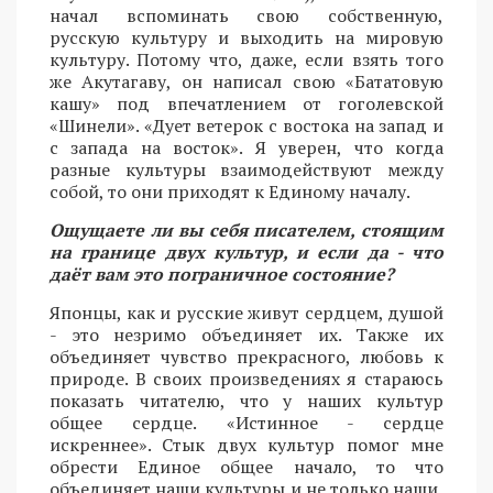
начал вспоминать свою собственную,
русскую культуру и выходить на мировую
культуру. Потому что, даже, если взять того
же Акутагаву, он написал свою «Бататовую
кашу» под впечатлением от гоголевской
«Шинели». «Дует ветерок с востока на запад и
с запада на восток». Я уверен, что когда
разные культуры взаимодействуют между
собой, то они приходят к Единому началу.
Ощущаете ли вы себя писателем, стоящим
на границе двух культур, и если да - что
даёт вам это пограничное состояние?
Японцы, как и русские живут сердцем, душой
- это незримо объединяет их. Также их
объединяет чувство прекрасного, любовь к
природе. В своих произведениях я стараюсь
показать читателю, что у наших культур
общее сердце. «Истинное - сердце
искреннее». Стык двух культур помог мне
обрести Единое общее начало, то что
объединяет наши культуры и не только наши,