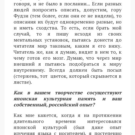
говоря, и не было в послании... Если разных
людей попросить описать, допустим, гору
Фудзи (тем более, если они ее не видели), то
описания их будут одновременно разные, но
и иметь сходства. То есть, если брать мой
случай, то я пишу исходя из своих
ментальных установок, пытаясь донести до
читателя мир таковым, каким я его вижу.
Читатель же, как я думаю, видит в нем то, к
чему готов его мозг. Думаю, что через мир
внешний я пытаюсь подобраться к миру
внутреннему. Всегда должен быть посыл
(стержень, тот цветок, который скрывается в
листве).
Как в вашем творчестве сосуществуют
японская культурная память и ваш
собственный, российский опыт?
Как мне кажется, когда я на протяжении
длительного времени интересовался
японской культурой (был даже опыт
изучения языка с носителем), я постепенно