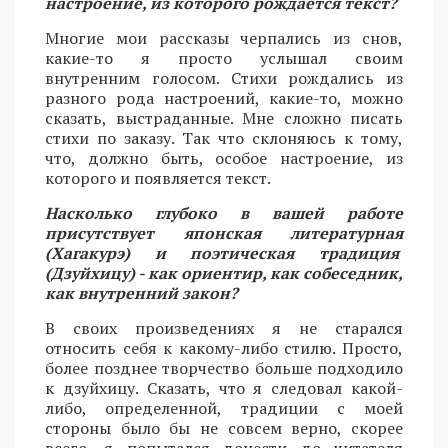
настроение, из которого рождается текст?
Многие мои рассказы черпались из снов,
какие-то я просто услышал своим
внутренним голосом. Стихи рождались из
разного рода настроений, какие-то, можно
сказать, выстраданные. Мне сложно писать
стихи по заказу. Так что склоняюсь к тому,
что, должно быть, особое настроение, из
которого и появляется текст.
Насколько глубоко в вашей работе
присутствует японская литературная
(Хагакурэ) и поэтическая традиция
(Дзуйхицу) - как ориентир, как собеседник,
как внутренний закон?
В своих произведениях я не старался
относить себя к какому-либо стилю. Просто,
более позднее творчество больше подходило
к дзуйхицу. Сказать, что я следовал какой-
либо, определенной, традиции с моей
стороны было бы не совсем верно, скорее