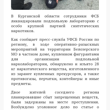
В Курганской области сотрудники ФСБ
ликвидировали подпольную лабораторию с
особо крупной партией синтетических
наркотиков.
Как сообщает пресс-служба УФСБ России по
региону, в ходе оперативно-разыскных
мероприятий на территории Белозерского
МО в частном доме, купленном фигурантами
для организации подпольной
нарколаборатории, обнаружено и изъято 28
кг наркотического вещества, изготовленного
из заранее купленных прекурсоров, а также
противогазы, перчатки, контейнеры и иные
предметы.
Двое жителей соседнего региона
планировавшие сбыт запрещенных веществ,
были задержаны на месте преступления.
Возбуждено уголовное дело по статье о