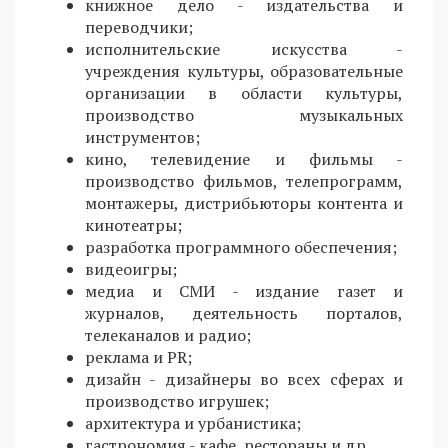
книжное дело - издательства и
переводчики;
исполнительские искусства -
учреждения культуры, образовательные
организации в области культуры,
производство музыкальных
инструментов;
кино, телевидение и фильмы -
производство фильмов, телепрограмм,
монтажеры, дистрибьюторы контента и
кинотеатры;
разработка программного обеспечения;
видеоигры;
медиа и СМИ - издание газет и
журналов, деятельность порталов,
телеканалов и радио;
реклама и PR;
дизайн - дизайнеры во всех сферах и
производство игрушек;
архитектура и урбанистика;
гастрономия - кафе, рестораны и др.