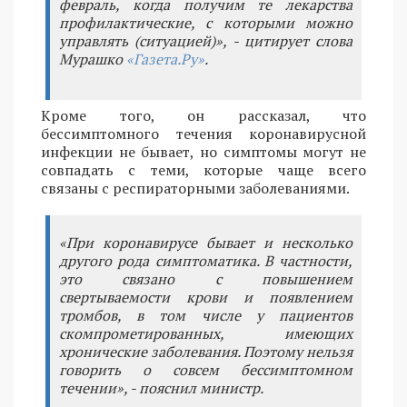
февраль, когда получим те лекарства
профилактические, с которыми можно
управлять (ситуацией)», - цитирует слова
Мурашко
«Газета.Ру»
.
Кроме того, он рассказал, что
бессимптомного течения коронавирусной
инфекции не бывает, но симптомы могут не
совпадать с теми, которые чаще всего
связаны с респираторными заболеваниями.
«При коронавирусе бывает и несколько
другого рода симптоматика. В частности,
это связано с повышением
свертываемости крови и появлением
тромбов, в том числе у пациентов
скомпрометированных, имеющих
хронические заболевания. Поэтому нельзя
говорить о совсем бессимптомном
течении», - пояснил министр.