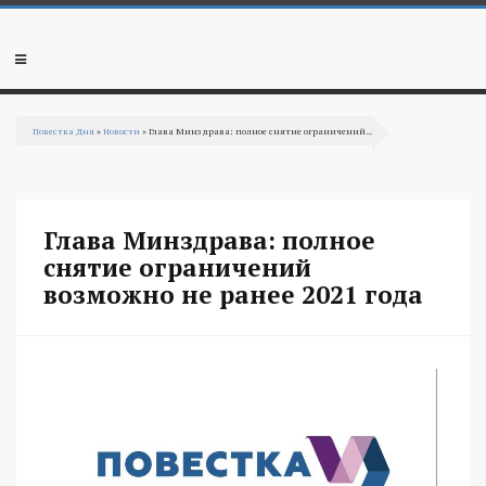
Перейти к основному содержанию
Мобильное
меню
Повестка Дня
»
Новости
» Глава Минздрава: полное снятие ограничений...
Вы здесь
Глава Минздрава: полное
снятие ограничений
возможно не ранее 2021 года