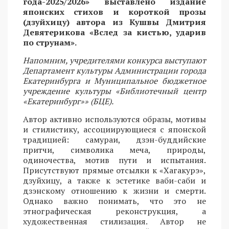
года-2025/2026» выставлено издание
японских стихов и короткой прозы
(дзуйхицу) автора из Кушвы Дмитрия
Девятерикова «Вслед за кистью, ударив
по струнам».
Напомним, учредителями конкурса выступают
Департамент культуры Администрации города
Екатеринбурга и Муниципальное бюджетное
учреждение культуры «Библиотечный центр
«Екатеринбург»» (БЦЕ).
Автор активно используются образы, мотивы
и стилистику, ассоциирующиеся с японской
традицией: самураи, дзэн-буддийские
притчи, символика меча, природы,
одиночества, мотив пути и испытания.
Присутствуют прямые отсылки к «Хагакурэ»,
дзуйхицу, а также к эстетике ваби-саби и
дзэнскому отношению к жизни и смерти.
Однако важно понимать, что это не
этнографическая реконструкция, а
художественная стилизация. Автор не