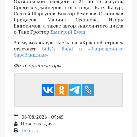
Октябрьской площади с 21 по 23 августа.
Среди хедлайнеров этого года - Катя Качур,
Сергей Шаргунов, Виктор Ремизов, Станислав
Гридасов, Марина Степнова, Игорь
Евдокимов, а также автор знаменитого цикла
о Тане Гроттер
Дмитрий Емец.
За музыкальную часть на «Красной строке»
отвечают
Billy’s Band и «Запрещенные
барабанщики»
.
Фото: организаторы
08/08/2026 - 09:45
Повестка дня
Печать