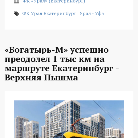
ФК «Урал» (Екатеринбург)
ФК Урал Екатеринбург
Урал - Уфа
«Богатырь-М» успешно
преодолел 1 тыс км на
маршруте Екатеринбург -
Верхняя Пышма