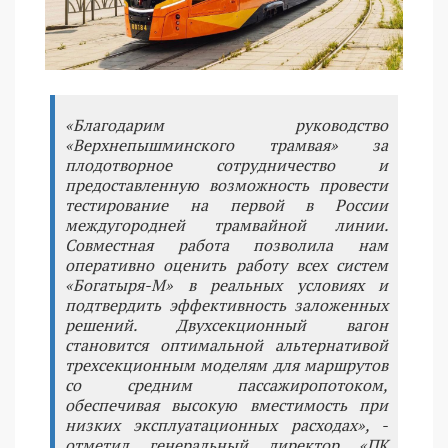
«Благодарим руководство
«Верхнепышминского трамвая» за
плодотворное сотрудничество и
предоставленную возможность провести
тестирование на первой в России
междугородней трамвайной линии.
Совместная работа позволила нам
оперативно оценить работу всех систем
«Богатыря-М» в реальных условиях и
подтвердить эффективность заложенных
решений. Двухсекционный вагон
становится оптимальной альтернативой
трехсекционным моделям для маршрутов
со средним пассажиропотоком,
обеспечивая высокую вместимость при
низких эксплуатационных расходах», -
отметил генеральный директор «ПК