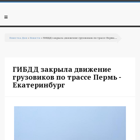
Перейти к основному содержанию
Мобильное
меню
Повестка Дня
»
Новости
» ГИБДД закрыла движение грузовиков по трассе Пермь ...
Вы здесь
ГИБДД закрыла движение
грузовиков по трассе Пермь -
Екатеринбург