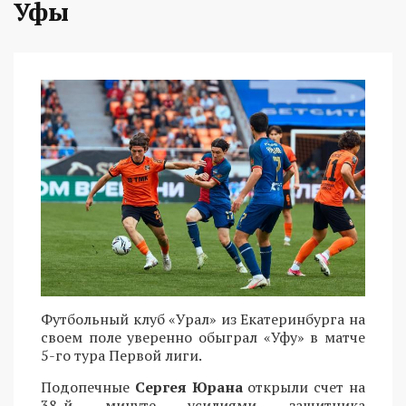
Уфы
Футбольный клуб «Урал» из Екатеринбурга на
своем поле уверенно обыграл «Уфу» в матче
5-го тура Первой лиги.
Подопечные
Сергея Юрана
открыли счет на
38-й минуте усилиями защитника