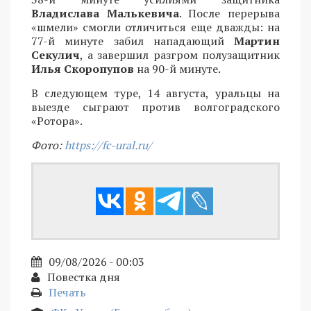
Владислава Малькевича
. После перерыва
«шмели» смогли отличиться еще дважды: на
77-й минуте забил нападающий
Мартин
Секулич
, а завершил разгром полузащитник
Илья Скоропупов
на 90-й минуте.
В следующем туре, 14 августа, уральцы на
выезде сыграют против волгоградского
«Ротора».
Фото:
https://fc-ural.ru/
09/08/2026 - 00:03
Повестка дня
Печать