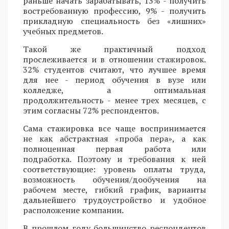
раньше начать зарабатывать, 13% - получить
востребованную профессию, 9% - получить
прикладную специальность без «лишних»
учебных предметов.
Такой же практичный подход
прослеживается и в отношении стажировок.
32% студентов считают, что лучшее время
для нее - период обучения в вузе или
колледже, а оптимальная
продолжительность - менее трех месяцев, с
этим согласны 72% респондентов.
Сама стажировка все чаще воспринимается
не как абстрактная «проба пера», а как
полноценная первая работа или
подработка. Поэтому и требования к ней
соответствующие: уровень оплаты труда,
возможность обучения/дообучения на
рабочем месте, гибкий график, варианты
дальнейшего трудоустройство и удобное
расположение компании.
В прошлом году большинство респондентов