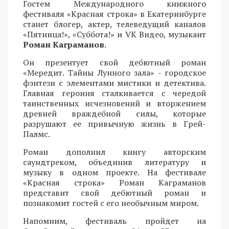
Гостем Международного книжного
фестиваля «Красная строка» в Екатеринбурге
станет блогер, актер, телеведущий каналов
«Пятница!», «Суббота!» и VK Видео, музыкант
Роман Каграманов
.
Он презентует свой дебютный роман
«Мередит. Тайны Лунного зала» - городское
фэнтези с элементами мистики и детектива.
Главная героиня сталкивается с чередой
таинственных исчезновений и вторжением
древней враждебной силы, которые
разрушают ее привычную жизнь в Грей-
Палмс.
Роман дополнил книгу авторским
саундтреком, объединив литературу и
музыку в одном проекте. На фестивале
«Красная строка» Роман Каграманов
представит свой дебютный роман и
познакомит гостей с его необычным миром.
Напомним, фестиваль пройдет на