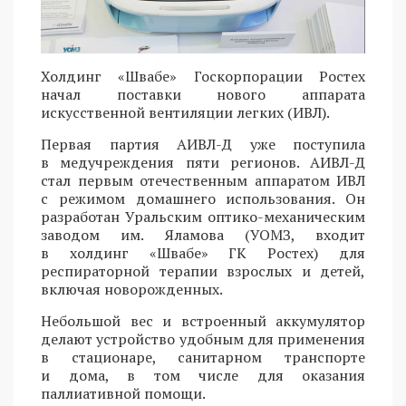
Холдинг «Швабе» Госкорпорации Ростех
начал поставки нового аппарата
искусственной вентиляции легких (ИВЛ).
Первая партия АИВЛ-Д уже поступила
в медучреждения пяти регионов. АИВЛ-Д
стал первым отечественным аппаратом ИВЛ
с режимом домашнего использования. Он
разработан Уральским оптико-механическим
заводом им. Яламова (УОМЗ, входит
в холдинг «Швабе» ГК Ростех) для
респираторной терапии взрослых и детей,
включая новорожденных.
Небольшой вес и встроенный аккумулятор
делают устройство удобным для применения
в стационаре, санитарном транспорте
и дома, в том числе для оказания
паллиативной помощи.