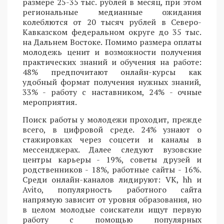
размере 25-35 тыс. рублей в месяц, при этом
региональные медианные ожидания
колеблются от 20 тысяч рублей в Северо-
Кавказском федеральном округе до 35 тыс.
на Дальнем Востоке. Помимо размера оплаты
молодежь ценит и возможности получения
практических знаний и обучения на работе:
48% предпочитают онлайн-курсы как
удобный формат получения нужных знаний,
33% - работу с наставником, 24% - очные
мероприятия.
Поиск работы у молодежи проходит, прежде
всего, в цифровой среде. 24% узнают о
стажировках через соцсети и каналы в
мессенджерах. Далее следуют вузовские
центры карьеры - 19%, советы друзей и
родственников - 18%, работные сайты - 16%.
Среди онлайн-каналов лидируют: VK, hh и
Avito, популярность работного сайта
напрямую зависит от уровня образования, но
в целом молодые соискатели ищут первую
работу с помощью популярных