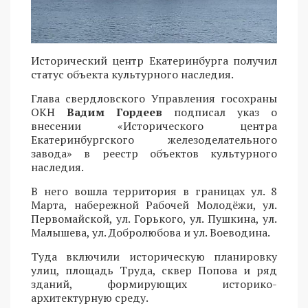
Исторический центр Екатеринбурга получил
статус объекта культурного наследия.
Глава свердловского Управления госохраны
ОКН
Вадим Гордеев
подписал указ о
внесении «Исторического центра
Екатеринбургского железоделательного
завода» в реестр объектов культурного
наследия.
В него вошла территория в границах ул. 8
Марта, набережной Рабочей Молодёжи, ул.
Первомайской, ул. Горького, ул. Пушкина, ул.
Малышева, ул. Добролюбова и ул. Воеводина.
Туда включили историческую планировку
улиц, площадь Труда, сквер Попова и ряд
зданий, формирующих историко-
архитектурную среду.