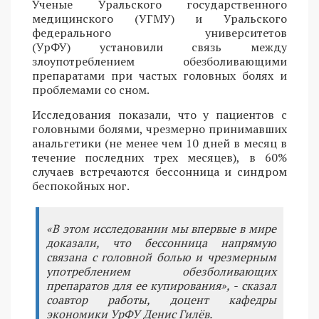
Ученые Уральского государственного
медицинского (УГМУ) и Уральского
федерального университетов
(УрФУ) установили связь между
злоупотреблением обезболивающими
препаратами при частых головных болях и
проблемами со сном.
Исследования показали, что у пациентов с
головными болями, чрезмерно принимавших
анальгетики (не менее чем 10 дней в месяц в
течение последних трех месяцев), в 60%
случаев встречаются бессонница и синдром
беспокойных ног.
«В этом исследовании мы впервые в мире
доказали, что бессонница напрямую
связана с головной болью и чрезмерным
употреблением обезболивающих
препаратов для ее купирования», - сказал
соавтор работы, доцент кафедры
экономики УрФУ Денис Гилёв.