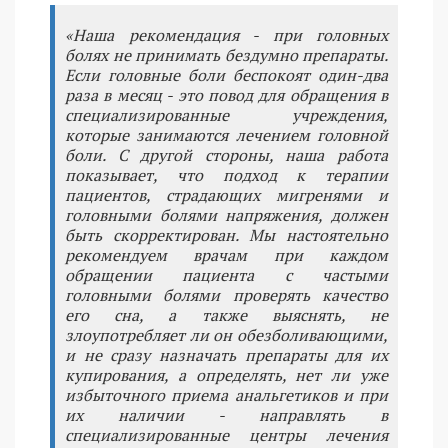
«Наша рекомендация - при головных
болях не принимать бездумно препараты.
Если головные боли беспокоят один-два
раза в месяц - это повод для обращения в
специализированные учреждения,
которые занимаются лечением головной
боли. С другой стороны, наша работа
показывает, что подход к терапии
пациентов, страдающих мигренями и
головными болями напряжения, должен
быть скорректирован. Мы настоятельно
рекомендуем врачам при каждом
обращении пациента с частыми
головными болями проверять качество
его сна, а также выяснять, не
злоупотребляет ли он обезболивающими,
и не сразу назначать препараты для их
купирования, а определять, нет ли уже
избыточного приема анальгетиков и при
их наличии - направлять в
специализированные центры лечения