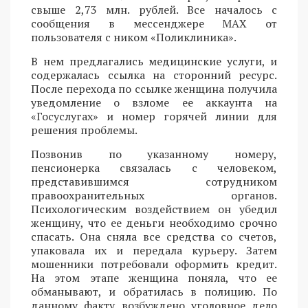
свыше 2,73 млн. рублей. Все началось с
сообщения в мессенджере MAX от
пользователя с ником «Поликлиника».
В нем предлагались медицинские услуги, и
содержалась ссылка на сторонний ресурс.
После перехода по ссылке женщина получила
уведомление о взломе ее аккаунта на
«Госуслугах» и номер горячей линии для
решения проблемы.
Позвонив по указанному номеру,
пенсионерка связалась с человеком,
представившимся сотрудником
правоохранительных органов.
Психологическим воздействием он убедил
женщину, что ее деньги необходимо срочно
спасать. Она сняла все средства со счетов,
упаковала их и передала курьеру. Затем
мошенники потребовали оформить кредит.
На этом этапе женщина поняла, что ее
обманывают, и обратилась в полицию. По
данному факту возбуждено уголовное дело