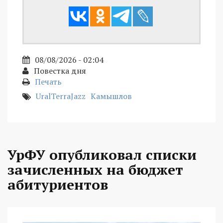
08/08/2026 - 02:04
Повестка дня
Печать
UralTerraJazz
Камышлов
УрФУ опубликовал списки
зачисленных на бюджет
абитуриентов