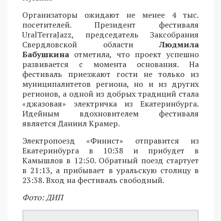
Организаторы ожидают не менее 4 тыс.
посетителей. Президент фестиваля
UralTerraJazz, председатель Заксобрания
Свердловской области
Людмила
Бабушкина
отметила, что проект успешно
развивается с момента основания. На
фестиваль приезжают гости не только из
муниципалитетов региона, но и из других
регионов, а одной из добрых традиций стала
«джазовая» электричка из Екатеринбурга.
Идейным вдохновителем фестиваля
является Даниил Крамер.
Электропоезд «Финист» отправится из
Екатеринбурга в 10:38 и прибудет в
Камышлов в 12:50. Обратный поезд стартует
в 21:13, а прибывает в уральскую столицу в
23:38. Вход на фестиваль свободный.
Фото: ДИП