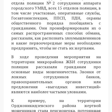
отдела полиции №2 сотрудники аппарата
городского УМВД, всех 15 отделов полиции, в
том числе участковые, оперативные службы,
Госавтоинспекции, ППСП, ПДН, охраны
общественного порядка пообщались с
гражданами. Они проинформировали их о
самых распространенных способах обмана,
рассказали, как распознать злоумышленников
и какие первоочередные меры необходимо
предпринять, чтобы не стать их жертвами.
В ходе проведения мероприятия на
территории микрорайона ЖБИ сотрудники
полиции рассказали гражданам про
основные виды мошенничества. Звонки от
ложных сотрудников банков,
правоохранительных органов или
предложения «выгодных инвестиций»
являются наиболее частыми уловками.
К примеру, на территории
Орджоникидзевского района жертвой
мошенников стала пенсионерка, потерявшая