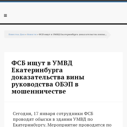
Перейти к основному содержанию
Мобильное
меню
Повестка Дня
»
Новости
» ФСБ ищут в УМВД Екатеринбурга доказательства вины...
Вы здесь
ФСБ ищут в УМВД
Екатеринбурга
доказательства вины
руководства ОБЭП в
мошенничестве
Сегодня, 17 января сотрудники ФСБ
проводят обыски в здании УМВД по
Екатеринбургу. Мероприятие проводится по