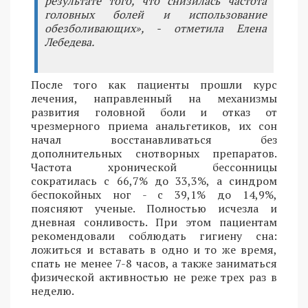
результате того, что снизилась частота
головных болей и использование
обезболивающих», - отметила Елена
Лебедева.
После того как пациенты прошли курс
лечения, направленный на механизмы
развития головной боли и отказ от
чрезмерного приема анальгетиков, их сон
начал восстанавливаться без
дополнительных снотворных препаратов.
Частота хронической бессонницы
сократилась с 66,7% до 33,3%, а синдром
беспокойных ног - с 39,1% до 14,9%,
поясняют ученые. Полностью исчезла и
дневная сонливость. При этом пациентам
рекомендовали соблюдать гигиену сна:
ложиться и вставать в одно и то же время,
спать не менее 7-8 часов, а также заниматься
физической активностью не реже трех раз в
неделю.