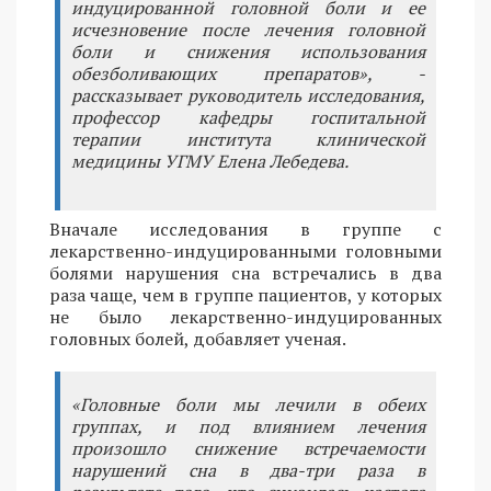
индуцированной головной боли и ее
исчезновение после лечения головной
боли и снижения использования
обезболивающих препаратов», -
рассказывает руководитель исследования,
профессор кафедры госпитальной
терапии института клинической
медицины УГМУ Елена Лебедева.
Вначале исследования в группе с
лекарственно-индуцированными головными
болями нарушения сна встречались в два
раза чаще, чем в группе пациентов, у которых
не было лекарственно-индуцированных
головных болей, добавляет ученая.
«Головные боли мы лечили в обеих
группах, и под влиянием лечения
произошло снижение встречаемости
нарушений сна в два-три раза в