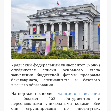
Уральский федеральный университет (УрФУ)
опубликовал списки основного этапа
зачисления бюджетной формы программ
бакалавриата, специалитета и базового
высшего образования.
На портале появились
данные о зачислении
на бюджет 5153 абитуриентов с
персональными уникальными кодами. Все
они сгруппированы по институтам: