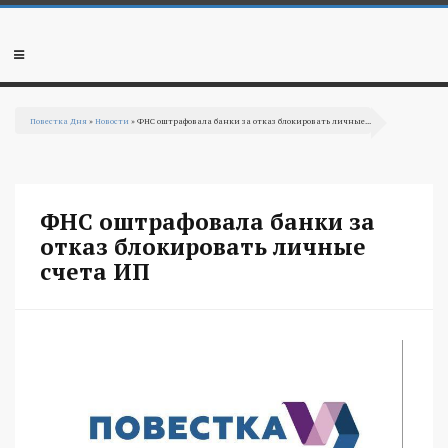
Перейти к основному содержанию
Мобильное
меню
Повестка Дня
»
Новости
» ФНС оштрафовала банки за отказ блокировать личные...
Вы здесь
ФНС оштрафовала банки за
отказ блокировать личные
счета ИП