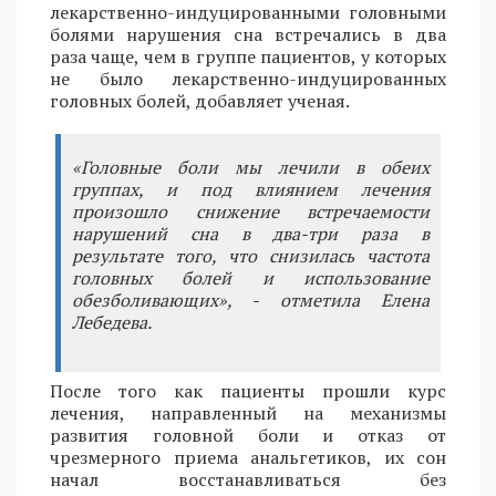
лекарственно-индуцированными головными
болями нарушения сна встречались в два
раза чаще, чем в группе пациентов, у которых
не было лекарственно-индуцированных
головных болей, добавляет ученая.
«Головные боли мы лечили в обеих
группах, и под влиянием лечения
произошло снижение встречаемости
нарушений сна в два-три раза в
результате того, что снизилась частота
головных болей и использование
обезболивающих», - отметила Елена
Лебедева.
После того как пациенты прошли курс
лечения, направленный на механизмы
развития головной боли и отказ от
чрезмерного приема анальгетиков, их сон
начал восстанавливаться без