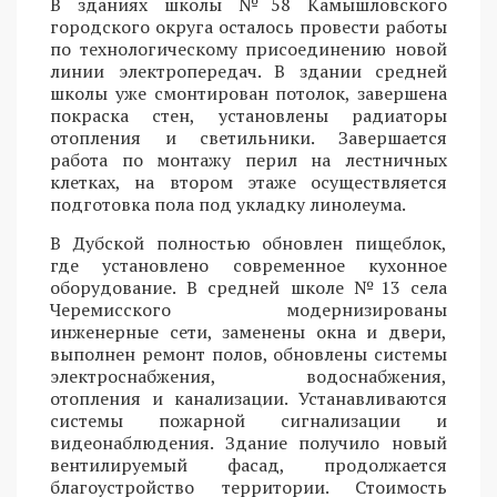
В зданиях школы №58 Камышловского
городского округа осталось провести работы
по технологическому присоединению новой
линии электропередач. В здании средней
школы уже смонтирован потолок, завершена
покраска стен, установлены радиаторы
отопления и светильники. Завершается
работа по монтажу перил на лестничных
клетках, на втором этаже осуществляется
подготовка пола под укладку линолеума.
В Дубской полностью обновлен пищеблок,
где установлено современное кухонное
оборудование. В средней школе №13 села
Черемисского модернизированы
инженерные сети, заменены окна и двери,
выполнен ремонт полов, обновлены системы
электроснабжения, водоснабжения,
отопления и канализации. Устанавливаются
системы пожарной сигнализации и
видеонаблюдения. Здание получило новый
вентилируемый фасад, продолжается
благоустройство территории. Стоимость