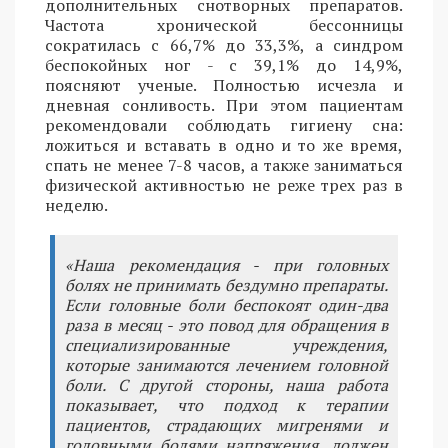
дополнительных снотворных препаратов.
Частота хронической бессонницы
сократилась с 66,7% до 33,3%, а синдром
беспокойных ног - с 39,1% до 14,9%,
поясняют ученые. Полностью исчезла и
дневная сонливость. При этом пациентам
рекомендовали соблюдать гигиену сна:
ложиться и вставать в одно и то же время,
спать не менее 7-8 часов, а также заниматься
физической активностью не реже трех раз в
неделю.
«Наша рекомендация - при головных
болях не принимать бездумно препараты.
Если головные боли беспокоят один-два
раза в месяц - это повод для обращения в
специализированные учреждения,
которые занимаются лечением головной
боли. С другой стороны, наша работа
показывает, что подход к терапии
пациентов, страдающих мигренями и
головными болями напряжения, должен