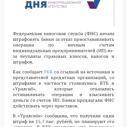
Федеральная налоговая служба (ФНС) начала
штрафовать банки за отказ приостанавливать
операции по личным счетам
индивидуальных предпринимателей (ИП) из-
за неуплаты страховых взносов, налогов и
штрафов.
Как сообщает
РБК
со ссылкой на источники и
представителей кредитных организаций, со
штрафами в частности столкнулись ВТБ и
«Уралсиб», которые отказались
останавливать операции и взыскивать
деньги со счетов ИП. Банки предлагали ФНС
действовать через приставов.
В «Уралсибе» сообщили, что получили один
штраф на 15,7 тыс. рублей, но планируют его
оспорить. В ВТБ отметили, что блокировка