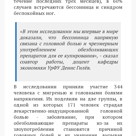
течение последних трех месяцев), в 60%
случаев встречаются бессонница и синдром
беспокойных ног.
«В этом исследовании мы впервые в мире
доказали, что бессонница напрямую
связана с головной болью и чрезмерным
употреблением обезболивающих
препаратов для ее купирования», - сказал
соавтор работы, доцент кафедры
экономики УрФУ Денис Гилёв.
В исследовании приняли участие 344
человека с мигренью и головными болями
напряжения. Их поделили на две группы, в
одной из которых 171 человек страдал
лекарственно-индуцированной головной
болью - заболевание, при котором
обезболивающие препараты из-за их
злоупотребления становятся причиной
головных болей и их учащения, вызывая