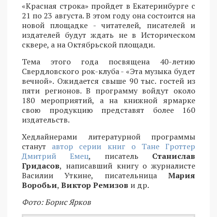
«Красная строка» пройдет в Екатеринбурге с
21 по 23 августа. В этом году она состоится на
новой площадке - читателей, писателей и
издателей будут ждать не в Историческом
сквере, а на Октябрьской площади.
Тема этого года посвящена 40-летию
Свердловского рок-клуба - «Эта музыка будет
вечной». Ожидается свыше 90 тыс. гостей из
пяти регионов. В программу войдут около
180 мероприятий, а на книжной ярмарке
свою продукцию представят более 160
издательств.
Хедлайнерами литературной программы
станут
автор серии книг о Тане Гроттер
Дмитрий Емец
, писатель
Станислав
Гридасов
, написавший книгу о журналисте
Василии Уткине, писательница
Мария
Воробьи
,
Виктор Ремизов
и др.
Фото: Борис Ярков