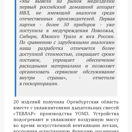
«Мы вывели на рынок медизделий
первый российский домашний аппарат
ИВЛ, не имеющий аналогов среди
отечественных производителей. Первая
партия - более 50 приборов - уже
поступила в медучреждения Поволжья,
Сибири, Южного Урала и юга России.
По сравнению с зарубежными аналогами
наша разработка отличается более
доступной стоимостью, сокращает сроки
поставок, упрощает обеспечение
расходными материалами и позволяет
организовать сервисное обслуживание
внутри страны», - отметили
в госкорпорации.
20 изделий получила Оренбургская область
вместе с увлажнителями дыхательных смесей
«ТЕВЛАР» производства УОМЗ. Устройства
подогревают и увлажняют воздушную массу
во время искусственной вентиляции легких,
восполняя естественную функцию организма