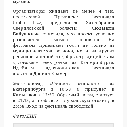
музыки.
Организаторы ожидают не менее 4 тыс.
посетителей. Президент фестиваля
UralTerraJazz, председатель Заксобрания
Свердловской области
Людмила
Бабушкина
отметила, что проект успешно
развивается с момента основания. На
фестиваль приезжают гости не только из
муниципалитетов региона, но и из других
регионов, а одной из добрых традиций стала
«джазовая» электричка из Екатеринбурга.
Идейным вдохновителем фестиваля
является Даниил Крамер.
Электропоезд «Финист» отправится из
Екатеринбурга в 10:38 и прибудет в
Камышлов в 12:50. Обратный поезд стартует
в 21:13, а прибывает в уральскую столицу в
23:38. Вход на фестиваль свободный.
Фото: ДИП