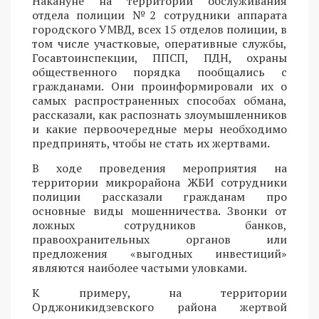
Накануне на территории обслуживания
отдела полиции №2 сотрудники аппарата
городского УМВД, всех 15 отделов полиции, в
том числе участковые, оперативные службы,
Госавтоинспекции, ППСП, ПДН, охраны
общественного порядка пообщались с
гражданами. Они проинформировали их о
самых распространенных способах обмана,
рассказали, как распознать злоумышленников
и какие первоочередные меры необходимо
предпринять, чтобы не стать их жертвами.
В ходе проведения мероприятия на
территории микрорайона ЖБИ сотрудники
полиции рассказали гражданам про
основные виды мошенничества. Звонки от
ложных сотрудников банков,
правоохранительных органов или
предложения «выгодных инвестиций»
являются наиболее частыми уловками.
К примеру, на территории
Орджоникидзевского района жертвой