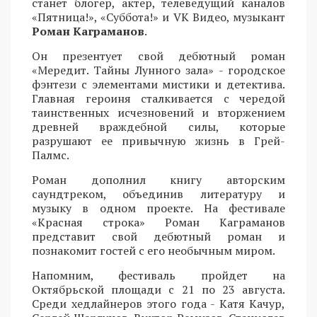
станет блогер, актер, телеведущий каналов
«Пятница!», «Суббота!» и VK Видео, музыкант
Роман Каграманов
.
Он презентует свой дебютный роман
«Мередит. Тайны Лунного зала» - городское
фэнтези с элементами мистики и детектива.
Главная героиня сталкивается с чередой
таинственных исчезновений и вторжением
древней враждебной силы, которые
разрушают ее привычную жизнь в Грей-
Палмс.
Роман дополнил книгу авторским
саундтреком, объединив литературу и
музыку в одном проекте. На фестивале
«Красная строка» Роман Каграманов
представит свой дебютный роман и
познакомит гостей с его необычным миром.
Напомним, фестиваль пройдет на
Октябрьской площади с 21 по 23 августа.
Среди хедлайнеров этого года - Катя Качур,