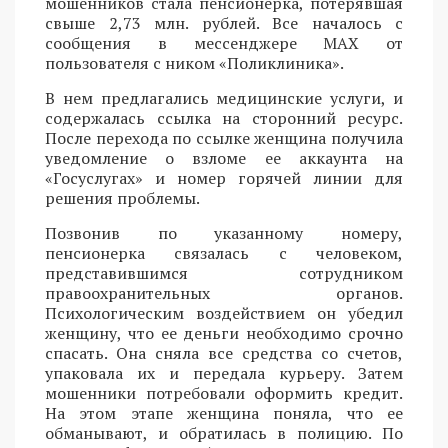
мошенников стала пенсионерка, потерявшая
свыше 2,73 млн. рублей. Все началось с
сообщения в мессенджере MAX от
пользователя с ником «Поликлиника».
В нем предлагались медицинские услуги, и
содержалась ссылка на сторонний ресурс.
После перехода по ссылке женщина получила
уведомление о взломе ее аккаунта на
«Госуслугах» и номер горячей линии для
решения проблемы.
Позвонив по указанному номеру,
пенсионерка связалась с человеком,
представившимся сотрудником
правоохранительных органов.
Психологическим воздействием он убедил
женщину, что ее деньги необходимо срочно
спасать. Она сняла все средства со счетов,
упаковала их и передала курьеру. Затем
мошенники потребовали оформить кредит.
На этом этапе женщина поняла, что ее
обманывают, и обратилась в полицию. По