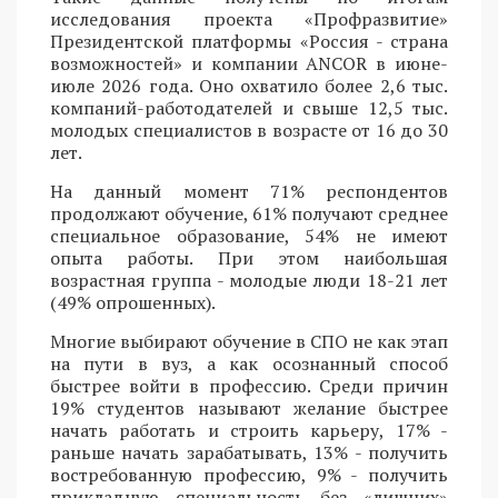
исследования проекта «Профразвитие»
Президентской платформы «Россия - страна
возможностей» и компании ANCOR в июне-
июле 2026 года. Оно охватило более 2,6 тыс.
компаний-работодателей и свыше 12,5 тыс.
молодых специалистов в возрасте от 16 до 30
лет.
На данный момент 71% респондентов
продолжают обучение, 61% получают среднее
специальное образование, 54% не имеют
опыта работы. При этом наибольшая
возрастная группа - молодые люди 18-21 лет
(49% опрошенных).
Многие выбирают обучение в СПО не как этап
на пути в вуз, а как осознанный способ
быстрее войти в профессию. Среди причин
19% студентов называют желание быстрее
начать работать и строить карьеру, 17% -
раньше начать зарабатывать, 13% - получить
востребованную профессию, 9% - получить
прикладную специальность без «лишних»