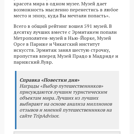
красота мира в одном музее. Музей дает
возможность мысленно перенестись в любое
место и эпоху, куда Вы мечтали попасть».
Всего в общий рейтинг вошел 591 музей. В
десятку лучших вместе с Эрмитажем попали
Meтрополитен-музей в Нью-Йорке, Mузей
Орсе в Париже и Чикагский институт
искусств. Эрмитаж занял шестую строчку,
пропустив вперед Mузей Прадо в Maдриде и
парижский Лувр.
Справка «Повестки дня»
Награды «Выбор путешественников»
присуждаются лучшим туристическим
объектам мира. Лучших из лучших
выбирают на основе анализа миллионов
отзывов и мнений путешественников на
сайте TripAdvisor.