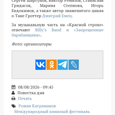
Сергей Шаргунов, Виктор Ремизов, Станислав
Гридасов, Марина Степнова, Игорь
Евдокимов, а также автор знаменитого цикла
о Тане Гроттер
Дмитрий Емец.
За музыкальную часть на «Красной строке»
отвечают
Billy’s Band и «Запрещенные
барабанщики»
.
Фото: организаторы
08/08/2026 - 09:45
Повестка дня
Печать
Роман Каграманов
Международный книжный фестиваль