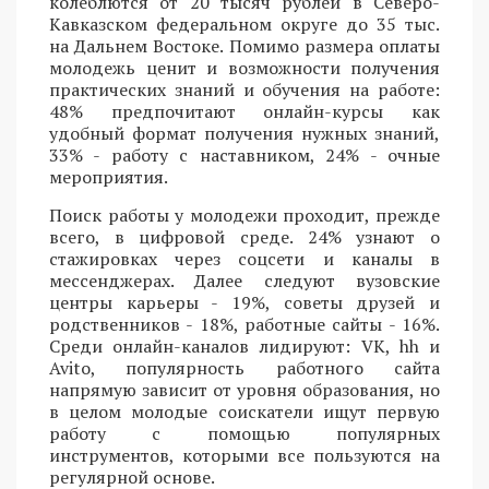
колеблются от 20 тысяч рублей в Северо-
Кавказском федеральном округе до 35 тыс.
на Дальнем Востоке. Помимо размера оплаты
молодежь ценит и возможности получения
практических знаний и обучения на работе:
48% предпочитают онлайн-курсы как
удобный формат получения нужных знаний,
33% - работу с наставником, 24% - очные
мероприятия.
Поиск работы у молодежи проходит, прежде
всего, в цифровой среде. 24% узнают о
стажировках через соцсети и каналы в
мессенджерах. Далее следуют вузовские
центры карьеры - 19%, советы друзей и
родственников - 18%, работные сайты - 16%.
Среди онлайн-каналов лидируют: VK, hh и
Avito, популярность работного сайта
напрямую зависит от уровня образования, но
в целом молодые соискатели ищут первую
работу с помощью популярных
инструментов, которыми все пользуются на
регулярной основе.