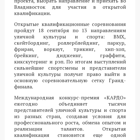
проекта, выбрать направление и приехать во
Владивосток для участия в открытой
квалификации.
Открытые квалификационные соревнования
пройдут 18 сентября по 13 направлениям
уличной культуры и спорта: BMX,
скейтбординг, роллерблейдинг, паркур,
фриран, воркаут, трикинг, хип-хоп,
брейкинг, диджеинг, граффити,
кикскутеринг и рэп. По итогам выступлений
сильнейшие спортсмены и представители
уличной культуры получат право выйти в
основную соревновательную сетку Гранд-
финала.
Международная конкурс-премия «КАРДО»
ежегодно объединяет тысячи
представителей уличной культуры и спорта
из разных стран, создавая условия для
профессионального роста, обмена опытом и
реализации талантов. Открытая
квалификация становится еще одной