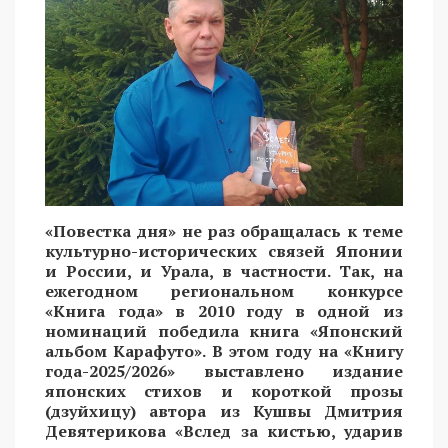
«Повестка дня» не раз обращалась к теме
культурно-исторических связей Японии
и России, и Урала, в частности. Так, на
ежегодном региональном конкурсе
«Книга года» в 2010 году в одной из
номинаций победила книга «Японский
альбом Карафуто». В этом году на «Книгу
года-2025/2026» выставлено издание
японских стихов и короткой прозы
(дзуйхицу) автора из Кушвы Дмитрия
Девятерикова «Вслед за кистью, ударив