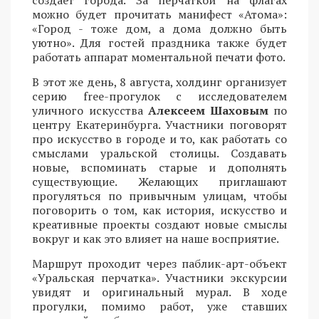
можно будет прочитать манифест «Атома»:
«Город - тоже дом, а дома должно быть
уютно». Для гостей праздника также будет
работать аппарат моментальной печати фото.
В этот же день, 8 августа, холдинг организует
серию free-прогулок с исследователем
уличного искусства
Алексеем Шаховым
по
центру Екатеринбурга. Участники поговорят
про искусство в городе и то, как работать со
смыслами уральской столицы. Создавать
новые, вспоминать старые и дополнять
существующие. Желающих приглашают
прогуляться по привычным улицам, чтобы
поговорить о том, как история, искусство и
креативные проекты создают новые смыслы
вокруг и как это влияет на наше восприятие.
Маршрут проходит через паблик-арт-объект
«Уральская перчатка». Участники экскурсии
увидят и оригинальный мурал. В ходе
прогулки, помимо работ, уже ставших