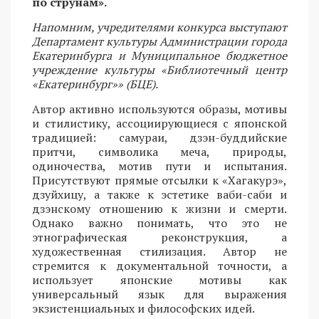
по струнам».
Напомним, учредителями конкурса выступают
Департамент культуры Администрации города
Екатеринбурга и Муниципальное бюджетное
учреждение культуры «Библиотечный центр
«Екатеринбург»» (БЦЕ).
Автор активно используются образы, мотивы
и стилистику, ассоциирующиеся с японской
традицией: самураи, дзэн-буддийские
притчи, символика меча, природы,
одиночества, мотив пути и испытания.
Присутствуют прямые отсылки к «Хагакурэ»,
дзуйхицу, а также к эстетике ваби-саби и
дзэнскому отношению к жизни и смерти.
Однако важно понимать, что это не
этнографическая реконструкция, а
художественная стилизация. Автор не
стремится к документальной точности, а
использует японские мотивы как
универсальный язык для выражения
экзистенциальных и философских идей.