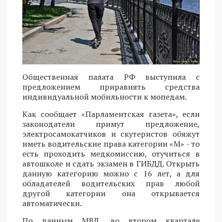
Общественная палата РФ выступила с
предложением приравнять средства
индивидуальной мобильности к мопедам.
Как сообщает «Парламентская газета», если
законодатели примут предложение,
электросамокатчиков и скутеристов обяжут
иметь водительские права категории «М» - то
есть проходить медкомиссию, отучиться в
автошколе и сдать экзамен в ГИБДД. Открыть
данную категорию можно с 16 лет, а для
обладателей водительских прав любой
другой категории она открывается
автоматически.
По данным МВД, во втором квартале