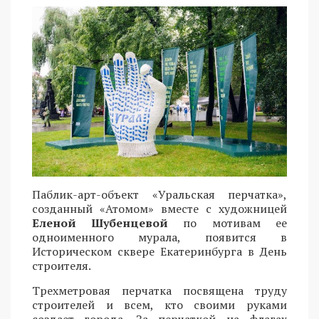
Паблик-арт-объект «Уральская перчатка»,
созданный «Атомом» вместе с художницей
Еленой Шубенцевой
по мотивам ее
одноименного мурала, появится в
Историческом сквере Екатеринбурга в День
строителя.
Трехметровая перчатка посвящена труду
строителей и всем, кто своими руками
создает города. За перчаткой на флагах