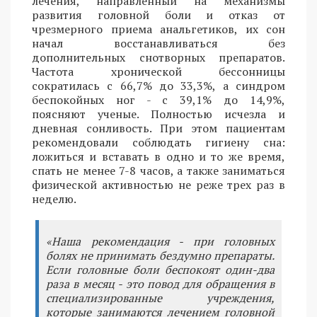
лечения, направленный на механизмы
развития головной боли и отказ от
чрезмерного приема анальгетиков, их сон
начал восстанавливаться без
дополнительных снотворных препаратов.
Частота хронической бессонницы
сократилась с 66,7% до 33,3%, а синдром
беспокойных ног - с 39,1% до 14,9%,
поясняют ученые. Полностью исчезла и
дневная сонливость. При этом пациентам
рекомендовали соблюдать гигиену сна:
ложиться и вставать в одно и то же время,
спать не менее 7-8 часов, а также заниматься
физической активностью не реже трех раз в
неделю.
«Наша рекомендация - при головных
болях не принимать бездумно препараты.
Если головные боли беспокоят один-два
раза в месяц - это повод для обращения в
специализированные учреждения,
которые занимаются лечением головной