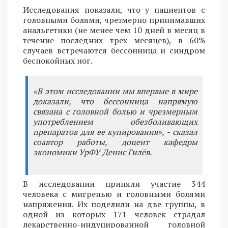
Исследования показали, что у пациентов с
головными болями, чрезмерно принимавших
анальгетики (не менее чем 10 дней в месяц в
течение последних трех месяцев), в 60%
случаев встречаются бессонница и синдром
беспокойных ног.
«В этом исследовании мы впервые в мире
доказали, что бессонница напрямую
связана с головной болью и чрезмерным
употреблением обезболивающих
препаратов для ее купирования», - сказал
соавтор работы, доцент кафедры
экономики УрФУ Денис Гилёв.
В исследовании приняли участие 344
человека с мигренью и головными болями
напряжения. Их поделили на две группы, в
одной из которых 171 человек страдал
лекарственно-индуцированной головной