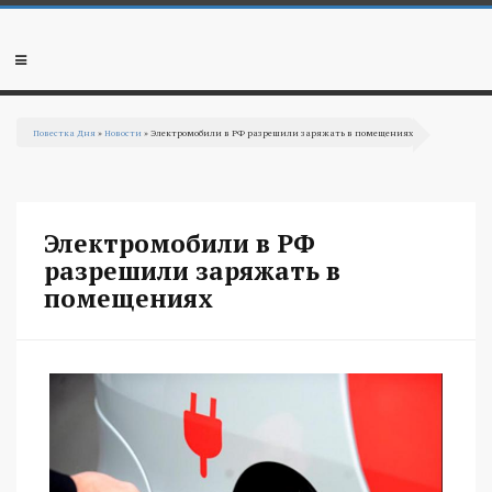
Перейти к основному содержанию
Мобильное
меню
Повестка Дня
»
Новости
» Электромобили в РФ разрешили заряжать в помещениях
Вы здесь
Электромобили в РФ
разрешили заряжать в
помещениях