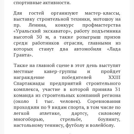
спортивные активности.
Для гостей организуют мастер-классы,
выставку строительной техники, мотошоу на
пр. Ленина, конкурс профмастерства
«Уральский экскаватор», работу подъемника
высотой 30 м, а также розыгрыш призов
среди работников отрасли, главными из
которых станут два автомобиля «Лада
Гранта».
Также на главной сцене в этот день выступят
местные кавер-группы и пройдет
награждение победителей XXIII
Спартакиады предприятий строительного
комплекса, участие в которой приняла 31
команда из строительных компаний региона
(около 1 тыс. человек). Соревнования
проходили по 9 видам спорта, в том числе по
легкой атлетике, дартсу, силовому
многоборью, стрельбе, боулингу,
настольному теннису, футболу и волейболу.