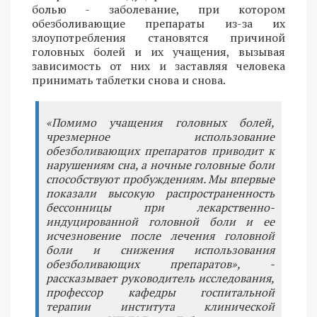
болью - заболевание, при котором
обезболивающие препараты из-за их
злоупотребления становятся причиной
головных болей и их учащения, вызывая
зависимость от них и заставляя человека
принимать таблетки снова и снова.
«Помимо учащения головных болей,
чрезмерное использование
обезболивающих препаратов приводит к
нарушениям сна, а ночные головные боли
способствуют пробуждениям. Мы впервые
показали высокую распространенность
бессонницы при лекарственно-
индуцированной головной боли и ее
исчезновение после лечения головной
боли и снижения использования
обезболивающих препаратов», -
рассказывает руководитель исследования,
профессор кафедры госпитальной
терапии института клинической