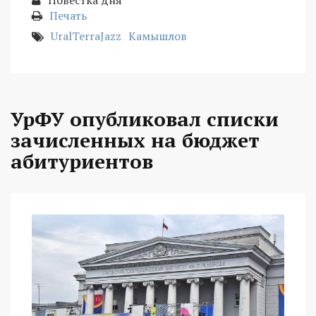
Повестка дня
Печать
UralTerraJazz
Камышлов
УрФУ опубликовал списки
зачисленных на бюджет
абитуриентов