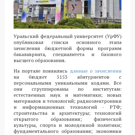
Уральский федеральный университет (УрФУ)
опубликовал списки основного этапа
зачисления бюджетной формы программ
бакалавриата, специалитета и базового
высшего образования.
На портале появились
данные о зачислении
на бюджет 5153 абитуриентов с
персональными уникальными кодами. Все
они сгруппированы по институтам:
естественных наук и математики; новых
материалов и технологий; радиоэлектроники
и информационных технологий - РТФ;
строительства и архитектуры; технологий
открытого образования; физической
культуры, спорта и молодежной политики;
фундаментального образования; экономики