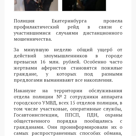
Полиция Екатеринбурга провела
профилактический рейд в связи с
участившимися случаями дистанционного
мошенничества.
За минувшую неделю общий ущерб от
действий злоумышленников в городе
превысил 16 млн. рублей. Особенно часто
жертвами аферистов становятся пожилые
граждане, у которых под разными
предлогами выманивают все накопления.
Накануне на территории обслуживания
отдела полиции №2 сотрудники аппарата
городского УМВД, всех 15 отделов полиции, в
том числе участковые, оперативные службы,
Госавтоинспекции, ППСП, ПДН, охраны
общественного порядка пообщались с
гражданами. Они проинформировали их о
самых распространенных способах обмана,