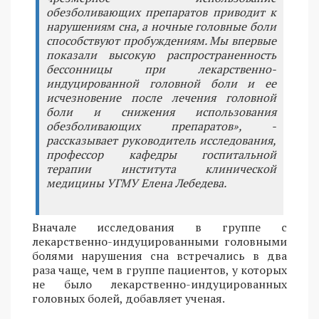
обезболивающих препаратов приводит к
нарушениям сна, а ночные головные боли
способствуют пробуждениям. Мы впервые
показали высокую распространенность
бессонницы при лекарственно-
индуцированной головной боли и ее
исчезновение после лечения головной
боли и снижения использования
обезболивающих препаратов», -
рассказывает руководитель исследования,
профессор кафедры госпитальной
терапии института клинической
медицины УГМУ Елена Лебедева.
Вначале исследования в группе с
лекарственно-индуцированными головными
болями нарушения сна встречались в два
раза чаще, чем в группе пациентов, у которых
не было лекарственно-индуцированных
головных болей, добавляет ученая.