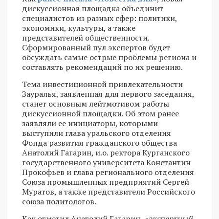
дискуссионная площадка объединит
специалистов из разных сфер: политики,
экономики, культуры, а также
представителей общественности.
Сформированный пул экспертов будет
обсуждать самые острые проблемы региона и
составлять рекомендаций по их решению.
Тема инвестиционной привлекательности
Зауралья, заявленная для первого заседания,
станет основным лейтмотивом работы
дискуссионной площадки. Об этом ранее
заявляли ее инициаторы, которыми
выступили глава уральского отделения
Фонда развития гражданского общества
Анатолий Гагарин, и.о. ректора Курганского
государственного университета Константин
Прокофьев и глава регионального отделения
Союза промышленных предприятий Сергей
Муратов, а также представители Российского
союза политологов.
Как отметил Анатолий Гагарин,
«экспертный