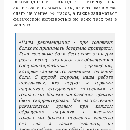
рекомендовали соблюдать гигиену сна:
ложиться и вставать в одно и то же время,
спать не менее 7-8 часов, а также заниматься
физической активностью не реже трех раз в
неделю.
«Наша рекомендация - при головных
болях не принимать бездумно препараты.
Если головные боли беспокоят один-два
раза в месяц - это повод для обращения в
специализированные учреждения,
которые занимаются лечением головной
боли. С другой стороны, наша работа
показывает, что подход к терапии
пациентов, страдающих мигренями и
головными болями напряжения, должен
быть скорректирован. Мы настоятельно
рекомендуем врачам при каждом
обращении пациента с частыми
головными болями проверять качество
его сна, а также выяснять, не
злоупотребляет ли он обезболивающими,