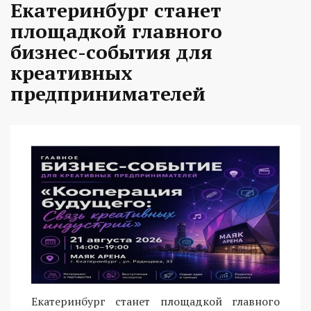
Екатеринбург станет
площадкой главного
бизнес-события для
креативных
предпринимателей
Екатеринбург станет площадкой главного