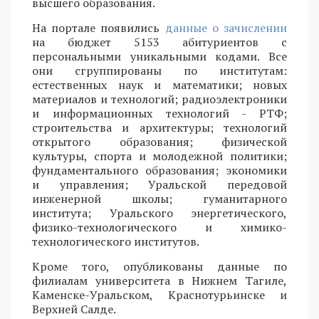
высшего образования.
На портале появились
данные о зачислении
на бюджет 5153 абитуриентов с
персональными уникальными кодами. Все
они сгруппированы по институтам:
естественных наук и математики; новых
материалов и технологий; радиоэлектроники
и информационных технологий - РТФ;
строительства и архитектуры; технологий
открытого образования; физической
культуры, спорта и молодежной политики;
фундаментального образования; экономики
и управления; Уральской передовой
инженерной школы; гуманитарного
института; Уральского энергетического,
физико-технологического и химико-
технологического институтов.
Кроме того, опубликованы данные по
филиалам университета в Нижнем Тагиле,
Каменске-Уральском, Краснотурьинске и
Верхней Салде.