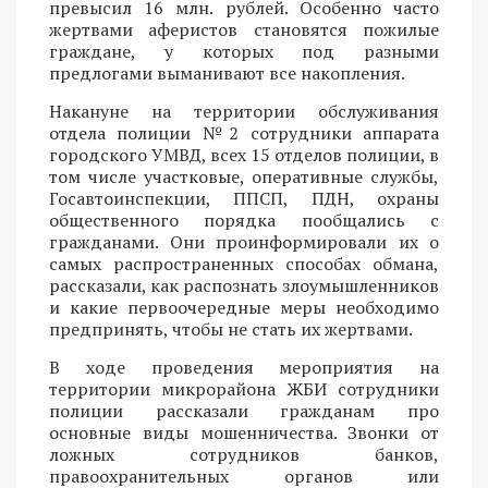
превысил 16 млн. рублей. Особенно часто
жертвами аферистов становятся пожилые
граждане, у которых под разными
предлогами выманивают все накопления.
Накануне на территории обслуживания
отдела полиции №2 сотрудники аппарата
городского УМВД, всех 15 отделов полиции, в
том числе участковые, оперативные службы,
Госавтоинспекции, ППСП, ПДН, охраны
общественного порядка пообщались с
гражданами. Они проинформировали их о
самых распространенных способах обмана,
рассказали, как распознать злоумышленников
и какие первоочередные меры необходимо
предпринять, чтобы не стать их жертвами.
В ходе проведения мероприятия на
территории микрорайона ЖБИ сотрудники
полиции рассказали гражданам про
основные виды мошенничества. Звонки от
ложных сотрудников банков,
правоохранительных органов или