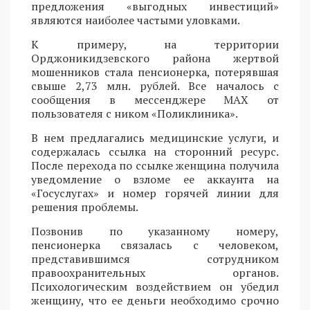
предложения «выгодных инвестиций»
являются наиболее частыми уловками.
К примеру, на территории
Орджоникидзевского района жертвой
мошенников стала пенсионерка, потерявшая
свыше 2,73 млн. рублей. Все началось с
сообщения в мессенджере MAX от
пользователя с ником «Поликлиника».
В нем предлагались медицинские услуги, и
содержалась ссылка на сторонний ресурс.
После перехода по ссылке женщина получила
уведомление о взломе ее аккаунта на
«Госуслугах» и номер горячей линии для
решения проблемы.
Позвонив по указанному номеру,
пенсионерка связалась с человеком,
представившимся сотрудником
правоохранительных органов.
Психологическим воздействием он убедил
женщину, что ее деньги необходимо срочно