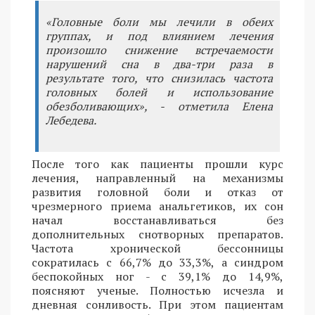
«Головные боли мы лечили в обеих
группах, и под влиянием лечения
произошло снижение встречаемости
нарушений сна в два-три раза в
результате того, что снизилась частота
головных болей и использование
обезболивающих», - отметила Елена
Лебедева.
После того как пациенты прошли курс
лечения, направленный на механизмы
развития головной боли и отказ от
чрезмерного приема анальгетиков, их сон
начал восстанавливаться без
дополнительных снотворных препаратов.
Частота хронической бессонницы
сократилась с 66,7% до 33,3%, а синдром
беспокойных ног - с 39,1% до 14,9%,
поясняют ученые. Полностью исчезла и
дневная сонливость. При этом пациентам