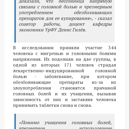
доказали, что бессонница напрямую
связана с головной болью и чрезмерным
употреблением обезболивающих
препаратов для ее купирования», - сказал
соавтор работы, доцент кафедры
экономики УрФУ Денис Гилёв.
В исследовании приняли участие 344
человека с мигренью и головными болями
напряжения. Их поделили на две группы, в
одной из которых 171 человек страдал
лекарственно-индуцированной головной
болью - заболевание, при котором
обезболивающие препараты из-за их
злоупотребления становятся причиной
головных болей и их учащения, вызывая
зависимость от них и заставляя человека
принимать таблетки снова и снова.
«Помимо учащения головных болей,
чрезмерное использование