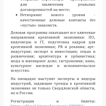
для заключения реальных
договоренностей на месте;
Нетворкинг нового уровня -
качественные деловые контакты без
«пустых» знакомств.
Деловая программа охватывает все ключевые
направления креативной экономики: ПО,
видеоигры и IT, подготовка кадров для
креативной экономики; PR и реклама; арт-
индустрия; экспорт и инвестиции; отдых и
развлечения; архитектура и урбанистика;
мода и ювелирное дело; гастрономия; кино,
культурное наследие и исполнительское
искусство.
На площадке выступят эксперты и лидеры
индустрий, задающие тренды в креативной
экономике не только Свердловской области,
но и России.
Регистрация и билеты:
https://akiural.timepad.ru/event/4089982/
.