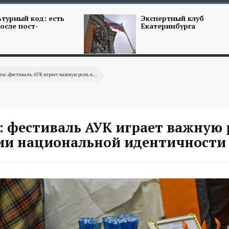
турный код: есть
Экспертный клуб
осле пост-
Екатеринбурга
ты: фестиваль АУК играет важную роль в...
 фестиваль АУК играет важную 
ии национальной идентичности