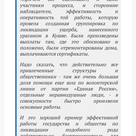
участники процесса, и сторонние
наблюдатели, эффективность и
оперативность той работы, которую
провела созданная группировка по
ликвидации ущерба, нанесенного
ураганом в Кушве. Были произведены
выплаты там, где это обосновано и
положено, были отремонтированы дома,
выплачиваются сертификаты.
Надо сказать, что действительно все
привлеченные структуры и
общественники - там же очень большая
доля помощи еще шла по волонтерской
линии от партии «Единая Россия»,
отдельные неравнодушные люди, - в
совокупности быстро произвели
основные работы.
И это хороший пример эффективной
работы государства и общества по
ликвидации подобного рода
действительно беспрецедентных для