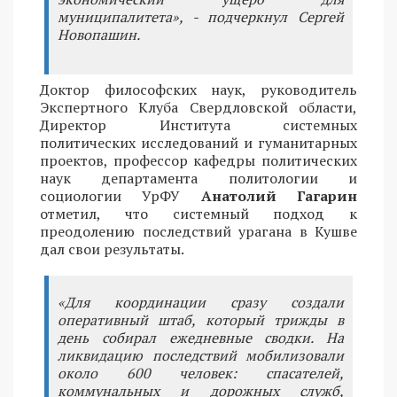
муниципалитета», - подчеркнул Сергей
Новопашин.
Доктор философских наук, руководитель
Экспертного Клуба Свердловской области,
Директор Института системных
политических исследований и гуманитарных
проектов, профессор кафедры политических
наук департамента политологии и
социологии УрФУ
Анатолий Гагарин
отметил, что системный подход к
преодолению последствий урагана в Кушве
дал свои результаты.
«Для координации сразу создали
оперативный штаб, который трижды в
день собирал ежедневные сводки. На
ликвидацию последствий мобилизовали
около 600 человек: спасателей,
коммунальных и дорожных служб,