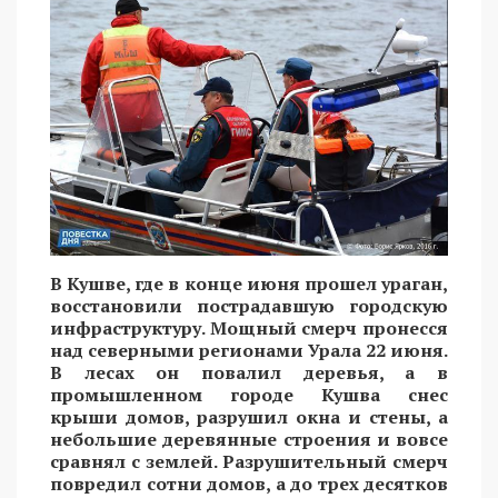
В Кушве, где в конце июня прошел ураган,
восстановили пострадавшую городскую
инфраструктуру. Мощный смерч пронесся
над северными регионами Урала 22 июня.
В лесах он повалил деревья, а в
промышленном городе Кушва снес
крыши домов, разрушил окна и стены, а
небольшие деревянные строения и вовсе
сравнял с землей. Разрушительный смерч
повредил сотни домов, а до трех десятков