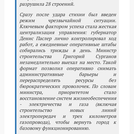
разрушила 28 строений.
Сразу после удара стихии был введен
режим чрезвычайной ситуации.
Ключевым фактором успеха стала жесткая
централизация управления: губернатор
Денис Паслер лично контролировал ход
работ, а ежедневные оперативные штабы
собирались трижды в день. Министр
строительства Григорий Сурганов
незамедлительно выехал на место. Такой
формат позволил оперативно снимать
административные барьеры и
перераспределять ресурсы без
бюрократических проволочек. По словам
министра, приоритетом стало
восстановление систем жизнеобеспечения
- электричества и газа (включая
строительство новых линий
электропередач и трех километров
газопровода), чтобы вернуть город к
базовому функционированию.