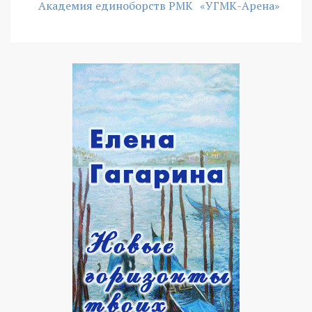
Академия единоборств РМК
«УГМК-Арена»