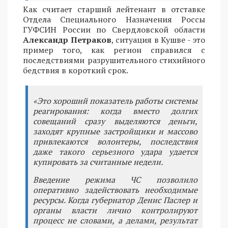
Как считает старший лейтенант в отставке
Отдела Специального Назначения Россы
ГУФСИН России по Свердловской области
Александр Петраков
, ситуация в Кушве - это
пример того, как регион справился с
последствиями разрушительного стихийного
бедствия в короткий срок.
«Это хороший показатель работы системы
реагирования: когда вместо долгих
совещаний сразу выделяются деньги,
заходят крупные застройщики и массово
привлекаются волонтеры, последствия
даже такого серьезного удара удается
купировать за считанные недели.
Введение режима ЧС позволило
оперативно задействовать необходимые
ресурсы. Когда губернатор Денис Паслер и
органы власти лично контролируют
процесс не словами, а делами, результат