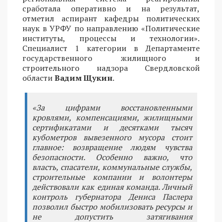
сработала оперативно и на результат,
отметил аспирант кафедры политических
наук в УРФУ по направлению «Политические
институты, процессы и технологии».
Специалист 1 категории в Департаменте
государственного жилищного и
строительного надзора Свердловской
области
Вадим Щукин
.
«За цифрами восстановленными
кровлями, компенсациями, жилищными
сертификатами и десятками тысяч
кубометров вывезенного мусора стоит
главное: возвращение людям чувства
безопасности. Особенно важно, что
власть, спасатели, коммунальные службы,
строительные компании и волонтеры
действовали как единая команда. Личный
контроль губернатора Дениса Паслера
позволил быстро мобилизовать ресурсы и
не допустить затягивания