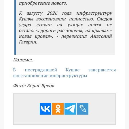
приобретение нового.
К августу 2026 года инфраструктуру
Кушвы восстановили полностью. Следов
удара стихии на улицах почти не
осталось: дороги расчищены, на крышах -
новая кровля», - перечислил Анатолий
Гагарин.
По теме:
В пострадавшей Кушве завершается
восстановление инфраструктуры
Фото: Борис Ярков