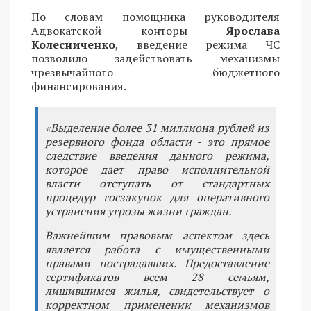
По словам помощника руководителя
Адвокатской конторы
Ярослава
Колесниченко
, введение режима ЧС
позволило задействовать механизмы
чрезвычайного бюджетного
финансирования.
«Выделение более 31 миллиона рублей из
резервного фонда области - это прямое
следствие введения данного режима,
которое дает право исполнительной
власти отступать от стандартных
процедур госзакупок для оперативного
устранения угрозы жизни граждан.
Важнейшим правовым аспектом здесь
является работа с имущественными
правами пострадавших. Предоставление
сертификатов всем 28 семьям,
лишившимся жилья, свидетельствует о
корректном применении механизмов