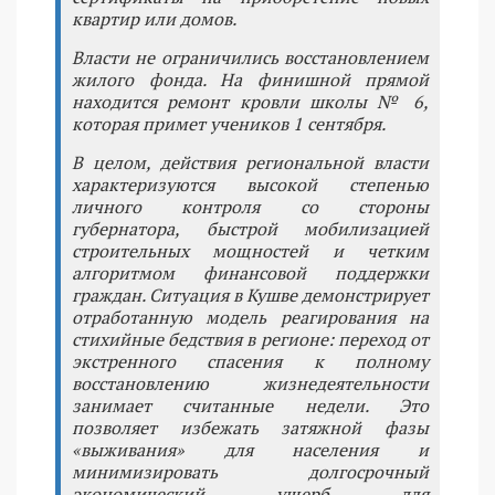
квартир или домов.
Власти не ограничились восстановлением
жилого фонда. На финишной прямой
находится ремонт кровли школы № 6,
которая примет учеников 1 сентября.
В целом, действия региональной власти
характеризуются высокой степенью
личного контроля со стороны
губернатора, быстрой мобилизацией
строительных мощностей и четким
алгоритмом финансовой поддержки
граждан. Ситуация в Кушве демонстрирует
отработанную модель реагирования на
стихийные бедствия в регионе: переход от
экстренного спасения к полному
восстановлению жизнедеятельности
занимает считанные недели. Это
позволяет избежать затяжной фазы
«выживания» для населения и
минимизировать долгосрочный
экономический ущерб для