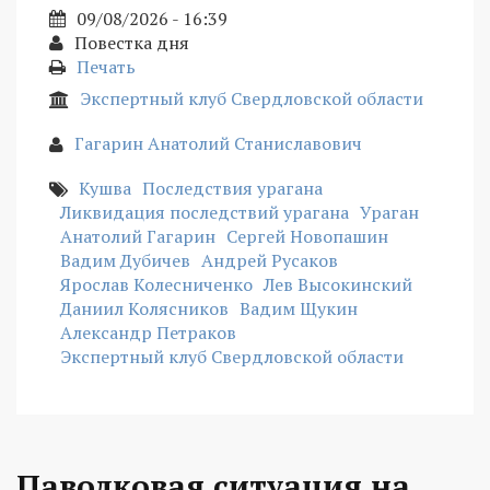
09/08/2026 - 16:39
Повестка дня
Печать
Экспертный клуб Свердловской области
Гагарин Анатолий Станиславович
Кушва
Последствия урагана
Ликвидация последствий урагана
Ураган
Анатолий Гагарин
Сергей Новопашин
Вадим Дубичев
Андрей Русаков
Ярослав Колесниченко
Лев Высокинский
Даниил Колясников
Вадим Щукин
Александр Петраков
Экспертный клуб Свердловской области
Паводковая ситуация на