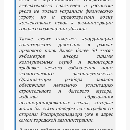
вмешательство спасателей и расчистка
русла не только устранили физическую
угрозу, но и предотвратили волну
коллективных исков к администрации
города о возмещении убытков.
Также стоит отметить координацию
волонтерского движения в рамках
правового поля. Вывоз более 50 тысяч
кубометров мусора силами
коммунальных служб и волонтеров
требовал четкого соблюдения норм
экологического законодательства.
Организаторы разбора завалов
обеспечили легальную утилизацию
строительного и бытового мусора,
избежав образования
несанкционированных свалок, которые
могли бы стать поводом для штрафов со
стороны Росприроднадзора уже в адрес
самой городской администрации.