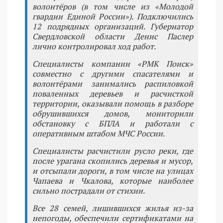
волонтёров (в том числе из «Молодой
гвардии Единой России»). Подключились
12 подрядных организаций. Губернатор
Свердловской области Денис Паслер
лично контролировал ход работ.
Специалисты компании «РМК Поиск»
совместно с другими спасателями и
волонтёрами занимались распиловкой
поваленных деревьев и расчисткой
территории, оказывали помощь в разборе
обрушившихся домов, мониторили
обстановку с БПЛА и работали с
оперативным штабом МЧС России.
Специалисты расчистили русло реки, где
после урагана скопились деревья и мусор,
и отсыпали дороги, в том числе на улицах
Чапаева и Чкалова, которые наиболее
сильно пострадали от стихии.
Все 28 семей, лишившихся жилья из-за
непогоды, обеспечили сертификатами на