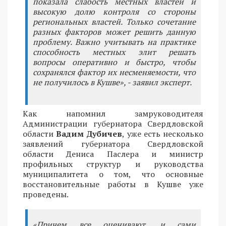
показала слабость местных властей и
высокую долю контроля со стороны
региональных властей. Только сочетание
разных факторов может решить данную
проблему. Важно учитывать на практике
способность местных элит решать
вопросы оперативно и быстро, чтобы
сохранялся фактор их несменяемости, что
не получилось в Кушве», - заявил эксперт.
Как напомнил замруководителя
Администрации губернатора Свердловской
области
Вадим Дубичев
, уже есть несколько
заявлений губернатора Свердловской
области Дениса Паслера и министр
профильных структур и руководства
муниципалитета о том, что основные
восстановительные работы в Кушве уже
проведены.
«Причем все оценивают, и сами