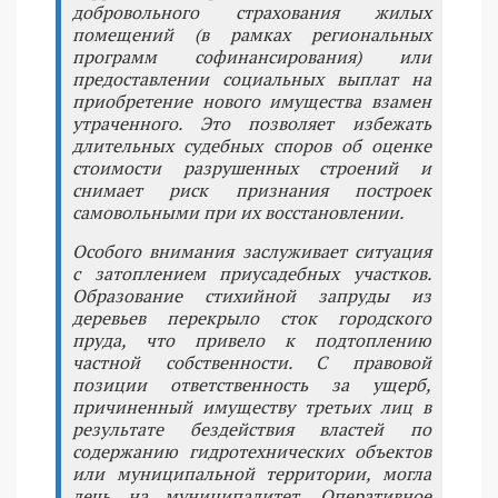
добровольного страхования жилых
помещений (в рамках региональных
программ софинансирования) или
предоставлении социальных выплат на
приобретение нового имущества взамен
утраченного. Это позволяет избежать
длительных судебных споров об оценке
стоимости разрушенных строений и
снимает риск признания построек
самовольными при их восстановлении.
Особого внимания заслуживает ситуация
с затоплением приусадебных участков.
Образование стихийной запруды из
деревьев перекрыло сток городского
пруда, что привело к подтоплению
частной собственности. С правовой
позиции ответственность за ущерб,
причиненный имуществу третьих лиц в
результате бездействия властей по
содержанию гидротехнических объектов
или муниципальной территории, могла
лечь на муниципалитет. Оперативное