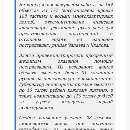
На конец июля завершены работы на 169
объектах из 177 (восстановлена кровля
168 частных и восьми многоквартирных
домов), отремонтирована ливневая
канализация, расчищено русло реки для
предотвращения подтоплений и
отсыпаны дороги на наиболее
пострадавших улицах Чапаева и Чкалова.
Власти продемонстрировали прозрачный
механизм оказания помощи
пострадавшим. Из резервного фонда
области выделено более 31 миллиона
рублей на первоочередные компенсации.
Губернатор анонсировал прямые выплаты
по 15 тысяч рублей каждому жителю, а
также компенсацию до 150 тысяч рублей
за утрату имущества первой
необходимости.
Особое внимание уделено 28 семьям,
лишившимся жилья: они получили
сертификаты на приобретение новых