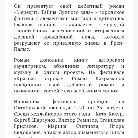
Он презентует свой дебютный роман
«Мередит. Тайны Лунного зала» - городское
фэнтези с элементами мистики и детектива.
Главная героиня сталкивается с чередой
таинственных исчезновений и вторжением
древней враждебной силы, которые
разрушают ее привычную жизнь в Грей-
Палмс.
Роман дополнил книгу авторским
саундтреком, объединив литературу и
музыку в одном проекте. На фестивале
«Красная строка» Роман Каграманов
представит свой дебютный роман и
познакомит гостей с его необычным миром.
Напомним, фестиваль пройдет на
Октябрьской площади с 21 по 23 августа.
Среди хедлайнеров этого года - Катя Качур,
Сергей Шаргунов, Виктор Ремизов, Станислав
Гридасов, Марина Степнова, Игорь
Евдокимов, а также автор знаменитого цикла