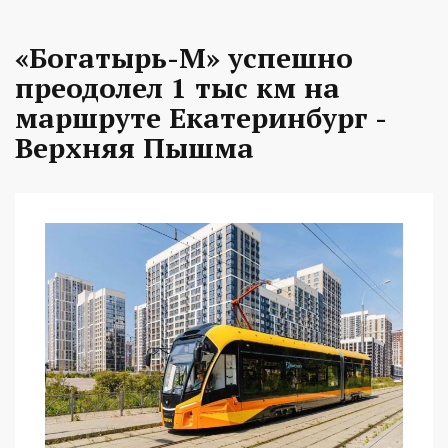
«Богатырь-М» успешно
преодолел 1 тыс км на
маршруте Екатеринбург -
Верхняя Пышма