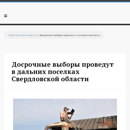
Перейти к основному содержанию
Мобильное
меню
Повестка Дня
»
Новости
» Досрочные выборы проведут в дальних поселках...
Вы здесь
Досрочные выборы проведут
в дальних поселках
Свердловской области