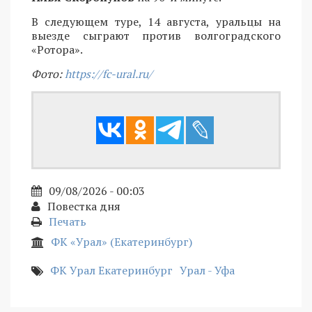
В следующем туре, 14 августа, уральцы на
выезде сыграют против волгоградского
«Ротора».
Фото:
https://fc-ural.ru/
09/08/2026 - 00:03
Повестка дня
Печать
ФК «Урал» (Екатеринбург)
ФК Урал Екатеринбург
Урал - Уфа