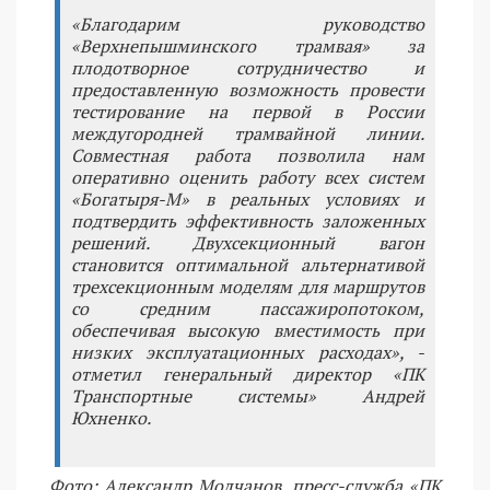
«Благодарим руководство
«Верхнепышминского трамвая» за
плодотворное сотрудничество и
предоставленную возможность провести
тестирование на первой в России
междугородней трамвайной линии.
Совместная работа позволила нам
оперативно оценить работу всех систем
«Богатыря-М» в реальных условиях и
подтвердить эффективность заложенных
решений. Двухсекционный вагон
становится оптимальной альтернативой
трехсекционным моделям для маршрутов
со средним пассажиропотоком,
обеспечивая высокую вместимость при
низких эксплуатационных расходах», -
отметил генеральный директор «ПК
Транспортные системы» Андрей
Юхненко.
Фото: Александр Молчанов, пресс-служба «ПК