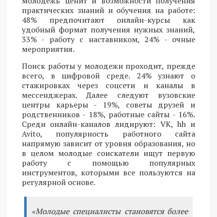
молодежь ценит и возможности получения
практических знаний и обучения на работе:
48% предпочитают онлайн-курсы как
удобный формат получения нужных знаний,
33% - работу с наставником, 24% - очные
мероприятия.
Поиск работы у молодежи проходит, прежде
всего, в цифровой среде. 24% узнают о
стажировках через соцсети и каналы в
мессенджерах. Далее следуют вузовские
центры карьеры - 19%, советы друзей и
родственников - 18%, работные сайты - 16%.
Среди онлайн-каналов лидируют: VK, hh и
Avito, популярность работного сайта
напрямую зависит от уровня образования, но
в целом молодые соискатели ищут первую
работу с помощью популярных
инструментов, которыми все пользуются на
регулярной основе.
«Молодые специалисты становятся более