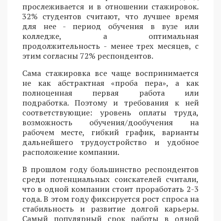
прослеживается и в отношении стажировок.
32% студентов считают, что лучшее время
для нее - период обучения в вузе или
колледже, а оптимальная
продолжительность - менее трех месяцев, с
этим согласны 72% респондентов.
Сама стажировка все чаще воспринимается
не как абстрактная «проба пера», а как
полноценная первая работа или
подработка. Поэтому и требования к ней
соответствующие: уровень оплаты труда,
возможность обучения/дообучения на
рабочем месте, гибкий график, варианты
дальнейшего трудоустройство и удобное
расположение компании.
В прошлом году большинство респондентов
среди потенциальных соискателей считали,
что в одной компании стоит проработать 2-3
года. В этом году фиксируется рост спроса на
стабильность и развитие долгой карьеры.
Самый популярный срок работы в одной