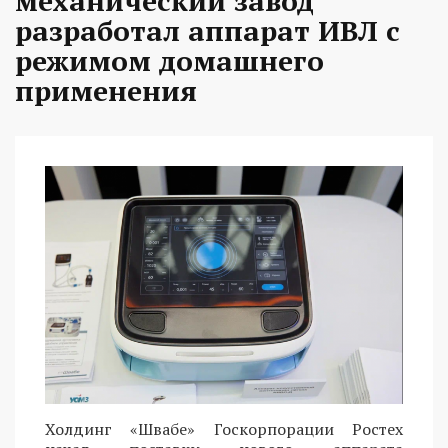
механический завод
разработал аппарат ИВЛ с
режимом домашнего
применения
Холдинг «Швабе» Госкорпорации Ростех