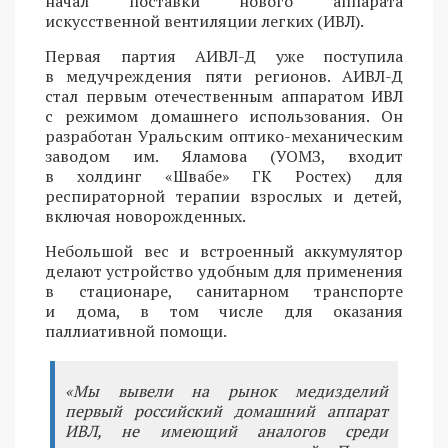
начал поставки нового аппарата
искусственной вентиляции легких (ИВЛ).
Первая партия АИВЛ-Д уже поступила
в медучреждения пяти регионов. АИВЛ-Д
стал первым отечественным аппаратом ИВЛ
с режимом домашнего использования. Он
разработан Уральским оптико-механическим
заводом им. Яламова (УОМЗ, входит
в холдинг «Швабе» ГК Ростех) для
респираторной терапии взрослых и детей,
включая новорожденных.
Небольшой вес и встроенный аккумулятор
делают устройство удобным для применения
в стационаре, санитарном транспорте
и дома, в том числе для оказания
паллиативной помощи.
«Мы вывели на рынок медизделий
первый российский домашний аппарат
ИВЛ, не имеющий аналогов среди