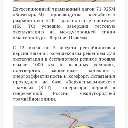
Двухсекционный трамвайный вагон 71-923М
«Богатырь-М» производства российского
разработчика «ПК Транспортные системы»
(ПК ТС) успешно завершил тестовую
эксплуатацию на междугородней линии
«Екатеринбург - Верхняя Пышма».
С 13 июля по 3 августа рестайлинговая
версия вагона с комплексным решением для
эксплуатации в беспилотном режиме прошла
свыше 1000 км в реальных условиях,
подтвердив заявленные надежность,
энергоэффективность и комфорт. Испытания
проходили на базе «Верхнепышминского
трамвая» (ВПТ) - оператора первой в
современной России междугородней
трамвайной линии.