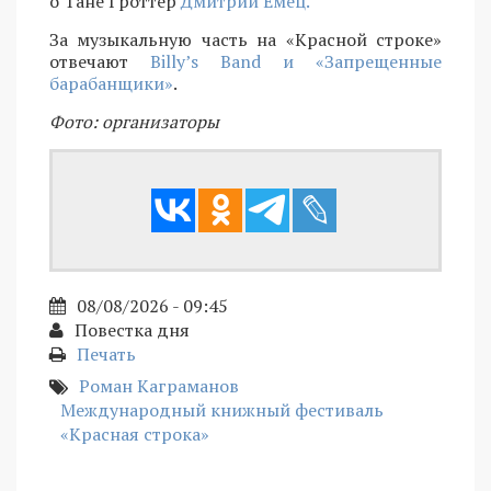
о Тане Гроттер
Дмитрий Емец.
За музыкальную часть на «Красной строке»
отвечают
Billy’s Band и «Запрещенные
барабанщики»
.
Фото: организаторы
08/08/2026 - 09:45
Повестка дня
Печать
Роман Каграманов
Международный книжный фестиваль
«Красная строка»