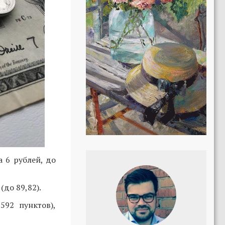
 6 рублей, до
(до 89,82).
592 пунктов),