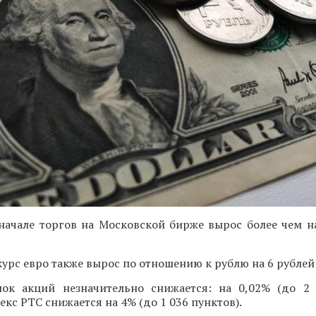
начале торгов на Московской бирже вырос более чем на
урс евро также вырос по отношению к рублю на 6 рублей 
ок акций незначительно снижается: на 0,02% (до 2 
кс РТС снижается на 4% (до 1 036 пунктов).