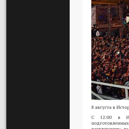
8 августа в Ист
С 12:00 в Ис
подготовленны
развлечения: в