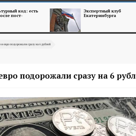
турный код: есть
Экспертный клуб
осле пост-
Екатеринбурга
 и евро подорожали сразу на 6 рублей
евро подорожали сразу на 6 руб