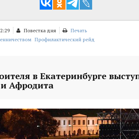
02:29
Повестка дня
Печать
шенничеством
Профилактический рейд
оителя в Екатеринбурге высту
и Афродита