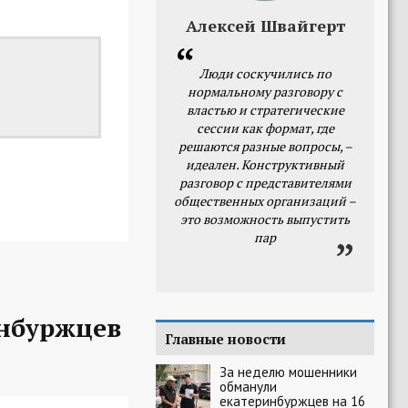
Алексей Швайгерт
Люди соскучились по
нормальному разговору с
властью и стратегические
сессии как формат, где
решаются разные вопросы, –
идеален. Конструктивный
разговор с представителями
общественных организаций –
это возможность выпустить
пар
нбуржцев
Главные новости
За неделю мошенники
обманули
екатеринбуржцев на 16