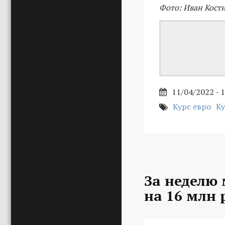
Фото: Иван Кости
11/04/2022 - 
Курс евро
Ку
За неделю
на 16 млн 