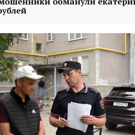
 мошенники обманули екатери
рублей