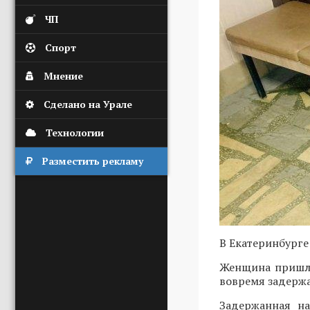
ЧП
Спорт
Мнение
Сделано на Урале
Технологии
Разместить рекламу
В Екатеринбурге
Женщина пришла
вовремя задержа
Задержанная на