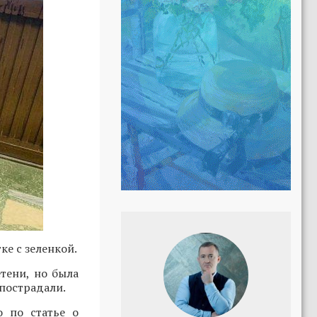
ке с зеленкой.
тени, но была
пострадали.
о по статье о