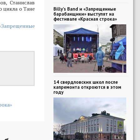
ов, Станислав
о цикла о Тане
Billy’s Band и «Запрещенные
барабанщики» выступят на
фестивале «Красная строка»
 «Запрещенные
14 свердловских школ после
капремонта откроются в этом
году
рока»