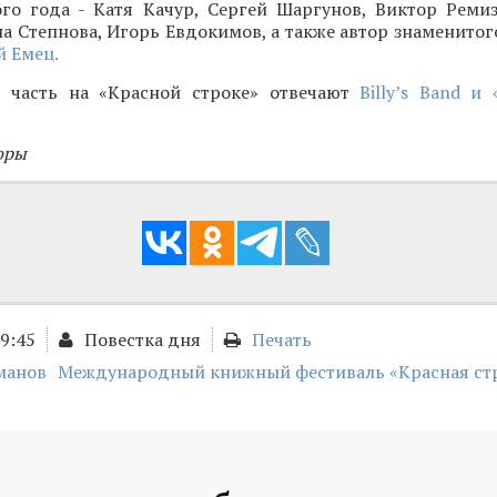
ого года - Катя Качур, Сергей Шаргунов, Виктор Ремиз
а Степнова, Игорь Евдокимов, а также автор знаменитог
 Емец.
 часть на «Красной строке» отвечают
Billy’s Band и
оры
09:45
Повестка дня
Печать
манов
Международный книжный фестиваль «Красная ст