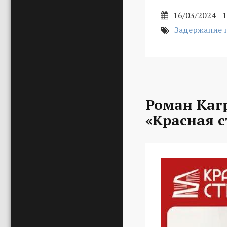
16/03/2024 - 
Задержание н
Роман Каг
«Красная с