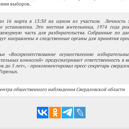
ании выборов.
о 16 марта в 13:30 на одном из участков. Личность 
 установлена. Это местная жительница, 1974 года ро
 дежурную часть для разбирательства. Собранные по да
ут направлены в следственные органы для принятия про
ьи «Воспрепятствование осуществлению избирательн
тельных комиссий» предусматривает ответственность в 
ок до 5 лет», - прокомментировал пресс-секретарь свердло
Горелых.
Центра общественного наблюдения Свердловской области