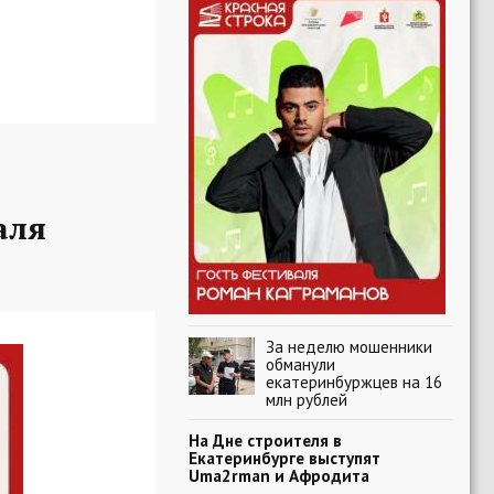
аля
За неделю мошенники
обманули
екатеринбуржцев на 16
млн рублей
На Дне строителя в
Екатеринбурге выступят
Uma2rman и Афродита