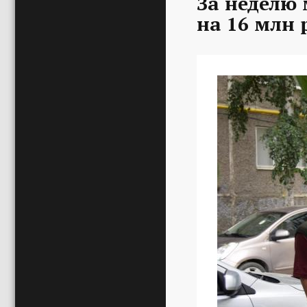
За неделю
на 16 млн 