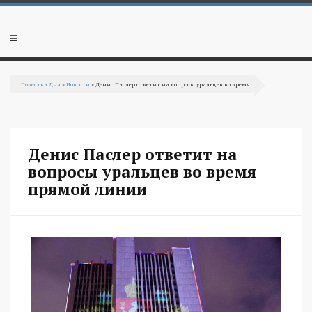
Перейти к основному содержанию
Мобильное
меню
Повестка Дня
»
Новости
» Денис Паслер ответит на вопросы уральцев во время...
Вы здесь
Денис Паслер ответит на
вопросы уральцев во время
прямой линии