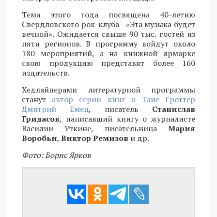
Тема этого года посвящена 40-летию
Свердловского рок-клуба - «Эта музыка будет
вечной». Ожидается свыше 90 тыс. гостей из
пяти регионов. В программу войдут около
180 мероприятий, а на книжной ярмарке
свою продукцию представят более 160
издательств.
Хедлайнерами литературной программы
станут
автор серии книг о Тане Гроттер
Дмитрий Емец
, писатель
Станислав
Гридасов
, написавший книгу о журналисте
Василии Уткине, писательница
Мария
Воробьи
,
Виктор Ремизов
и др.
Фото: Борис Ярков