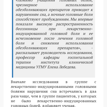
чрезмерное использование
обезболивающих препаратов приводит к
нарушениям сна, а ночные головные боли
способствуют пробуждениям. Мы впервые
показали высокую распространенность
бессонницы при лекарственно-
индуцированной головной боли и ее
исчезновение после лечения головной
боли и снижения использования
обезболивающих препаратов», -
рассказывает руководитель исследования,
профессор кафедры госпитальной
терапии института клинической
медицины УГМУ Елена Лебедева.
Вначале исследования в группе с
лекарственно-индуцированными головными
болями нарушения сна встречались в два
раза чаще, чем в группе пациентов, у которых
не было лекарственно-индуцированных
головных болей, добавляет ученая.