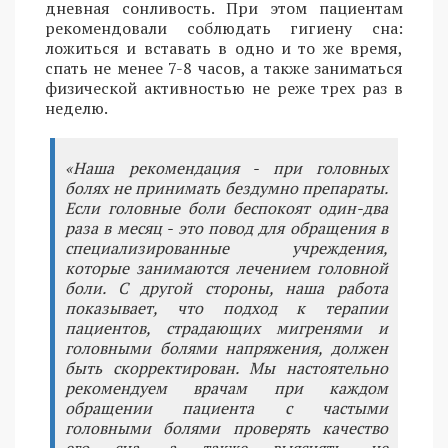
дневная сонливость. При этом пациентам
рекомендовали соблюдать гигиену сна:
ложиться и вставать в одно и то же время,
спать не менее 7-8 часов, а также заниматься
физической активностью не реже трех раз в
неделю.
«Наша рекомендация - при головных
болях не принимать бездумно препараты.
Если головные боли беспокоят один-два
раза в месяц - это повод для обращения в
специализированные учреждения,
которые занимаются лечением головной
боли. С другой стороны, наша работа
показывает, что подход к терапии
пациентов, страдающих мигренями и
головными болями напряжения, должен
быть скорректирован. Мы настоятельно
рекомендуем врачам при каждом
обращении пациента с частыми
головными болями проверять качество
его сна, а также выяснять, не