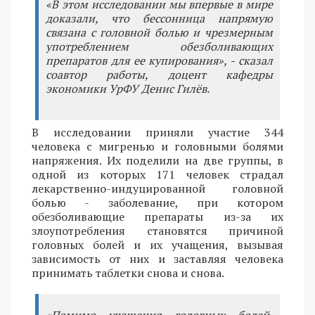
«В этом исследовании мы впервые в мире
доказали, что бессонница напрямую
связана с головной болью и чрезмерным
употреблением обезболивающих
препаратов для ее купирования», - сказал
соавтор работы, доцент кафедры
экономики УрФУ Денис Гилёв.
В исследовании приняли участие 344
человека с мигренью и головными болями
напряжения. Их поделили на две группы, в
одной из которых 171 человек страдал
лекарственно-индуцированной головной
болью - заболевание, при котором
обезболивающие препараты из-за их
злоупотребления становятся причиной
головных болей и их учащения, вызывая
зависимость от них и заставляя человека
принимать таблетки снова и снова.
«Помимо учащения головных болей,