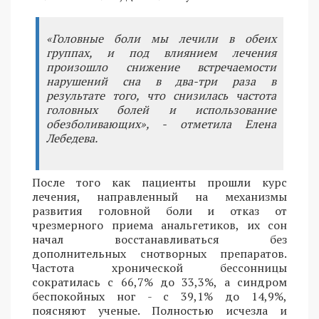
«Головные боли мы лечили в обеих
группах, и под влиянием лечения
произошло снижение встречаемости
нарушений сна в два-три раза в
результате того, что снизилась частота
головных болей и использование
обезболивающих», - отметила Елена
Лебедева.
После того как пациенты прошли курс
лечения, направленный на механизмы
развития головной боли и отказ от
чрезмерного приема анальгетиков, их сон
начал восстанавливаться без
дополнительных снотворных препаратов.
Частота хронической бессонницы
сократилась с 66,7% до 33,3%, а синдром
беспокойных ног - с 39,1% до 14,9%,
поясняют ученые. Полностью исчезла и