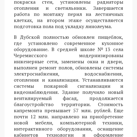
покраска стен, установлены радиаторы
отопления и светильники. Завершается
работа по монтажу перил на лестничных
клетках, на втором этаже осуществляется
подготовка пола под укладку линолеума.
В Дубской полностью обновлен пищеблок,
где установлено современное кухонное
оборудование. В средней школе №13 села
Черемисского модернизированы
инженерные сети, заменены окна и двери,
выполнен ремонт полов, обновлены системы
электроснабжения, водоснабжения,
отопления и канализации. Устанавливаются
системы пожарной сигнализации и
видеонаблюдения. Здание получило новый
вентилируемый фасад, продолжается
благоустройство территории. Стоимость
капремонта превышает 57 млн. рублей. Еще
почти 12 млн. направлено на приобретение
новой мебели, компьютерной техники,
интерактивного оборудования, оснащение
кабинетов технологии и оформление