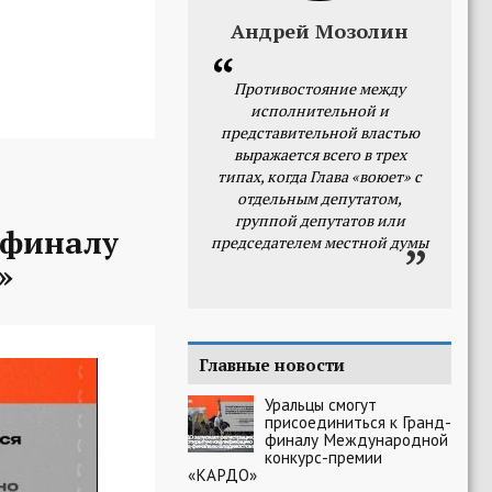
Андрей Мозолин
Противостояние между
исполнительной и
представительной властью
выражается всего в трех
типах, когда Глава «воюет» с
отдельным депутатом,
группой депутатов или
-финалу
председателем местной думы
»
Главные новости
Уральцы смогут
присоединиться к Гранд-
финалу Международной
конкурс-премии
«КАРДО»