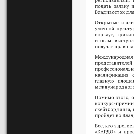
региональный, 
подать заявку
Владивосток для
Открытые квали
уличной культу
воркаут, трики
итогам выступ
получат право в
Международн
представителей
профессиональ
квалификация 
главную площад
международного
Помимо этого, 
конкурс-преми
скейтбординга, 
пройдет во Влади
Все, кто зарегис
«КАРДО» и прое