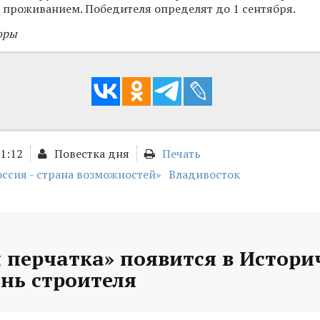
 проживанием. Победителя определят до 1 сентября.
оры
01:12
Повестка дня
Печать
оссия - страна возможностей»
Владивосток
 перчатка» появится в Истори
ень строителя