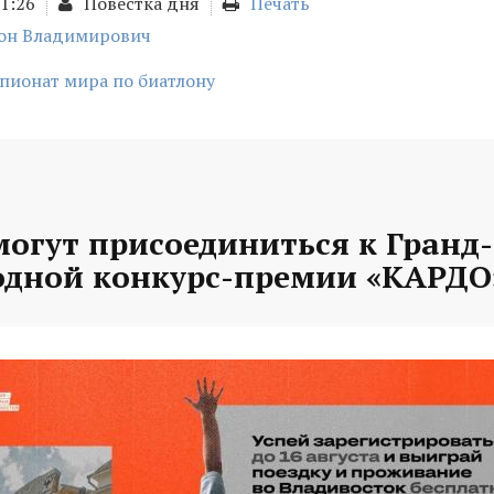
01:26
Повестка дня
Печать
он Владимирович
пионат мира по биатлону
могут присоединиться к Гранд
дной конкурс-премии «КАРДО