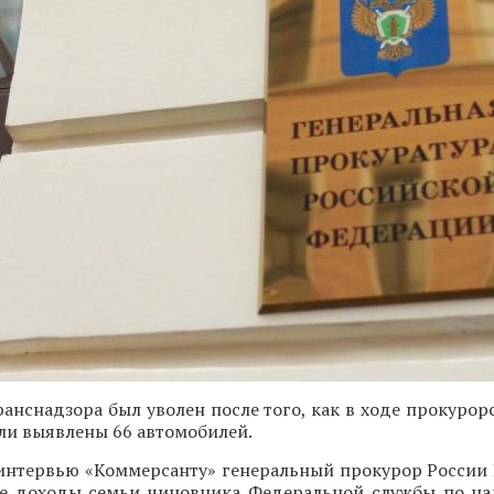
анснадзора был уволен после того, как в ходе прокуро
ыли выявлены 66 автомобилей.
в интервью «Коммерсанту» генеральный прокурор России
е доходы семьи чиновника Федеральной службы по на