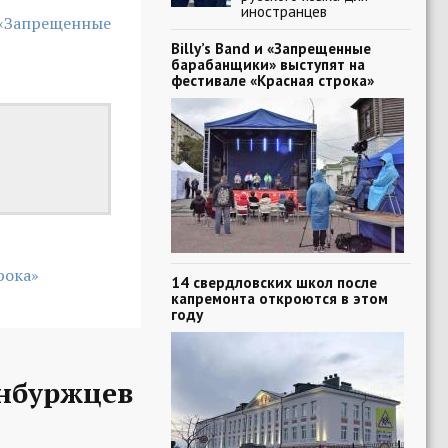
иностранцев
 «Запрещенные
Billy’s Band и «Запрещенные
барабанщики» выступят на
фестивале «Красная строка»
рока»
14 свердловских школ после
капремонта откроются в этом
году
нбуржцев