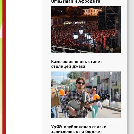
Uma2rman и Афродита
Камышлов вновь станет
столицей джаза
УрФУ опубликовал списки
зачисленных на бюджет