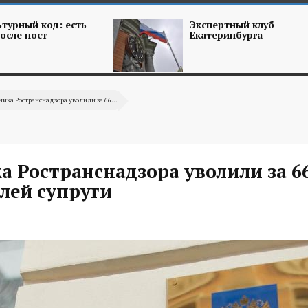
турный код: есть
Экспертный клуб
осле пост-
Екатеринбурга
ика Ространснадзора уволили за 66...
а Ространснадзора уволили за 6
лей супруги