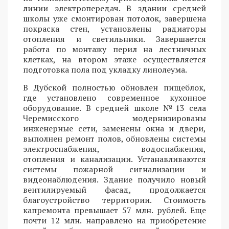
линии электропередач. В здании средней
школы уже смонтирован потолок, завершена
покраска стен, установлены радиаторы
отопления и светильники. Завершается
работа по монтажу перил на лестничных
клетках, на втором этаже осуществляется
подготовка пола под укладку линолеума.
В Дубской полностью обновлен пищеблок,
где установлено современное кухонное
оборудование. В средней школе №13 села
Черемисского модернизированы
инженерные сети, заменены окна и двери,
выполнен ремонт полов, обновлены системы
электроснабжения, водоснабжения,
отопления и канализации. Устанавливаются
системы пожарной сигнализации и
видеонаблюдения. Здание получило новый
вентилируемый фасад, продолжается
благоустройство территории. Стоимость
капремонта превышает 57 млн. рублей. Еще
почти 12 млн. направлено на приобретение