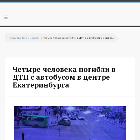
Перейти к основному содержанию
Мобильное
меню
Повестка Дня
»
Новости
» Четыре человека погибли в ДТП с автобусом в центре...
Вы здесь
Четыре человека погибли в
ДТП с автобусом в центре
Екатеринбурга