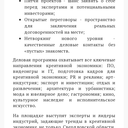
Питчи проектов - шанс заявить о себе
перед экспертами и потенциальными
инвесторами;
Открытые переговоры - пространство
для заключения реальных
договоренностей на месте;
Нетворкинг нового уровня -
качественные деловые контакты без
«пустых» знакомств.
Деловая программа охватывает все ключевые
направления креативной экономики: ПО,
видеоигры и IT, подготовка кадров для
креативной экономики; PR и реклама; арт-
индустрия; экспорт и инвестиции; отдых и
развлечения; архитектура и урбанистика;
мода и ювелирное дело; гастрономия; кино,
культурное наследие и исполнительское
искусство.
На площадке выступят эксперты и лидеры
индустрий, задающие тренды в креативной
экономике не только Свердловской области,