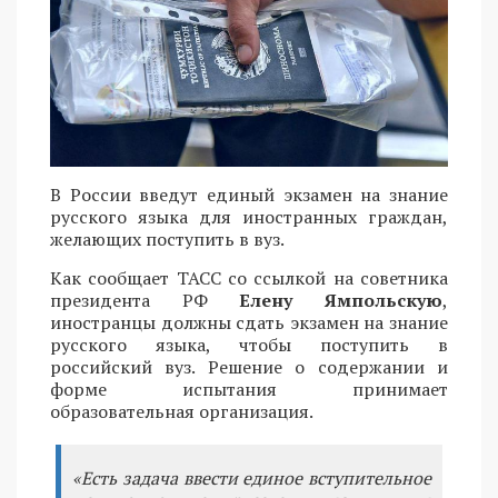
В России введут единый экзамен на знание
русского языка для иностранных граждан,
желающих поступить в вуз.
Как сообщает ТАСС со ссылкой на советника
президента РФ
Елену Ямпольскую
,
иностранцы должны сдать экзамен на знание
русского языка, чтобы поступить в
российский вуз. Решение о содержании и
форме испытания принимает
образовательная организация.
«Есть задача ввести единое вступительное