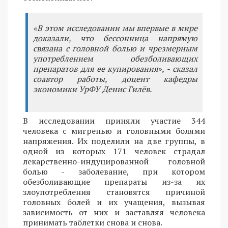
«В этом исследовании мы впервые в мире
доказали, что бессонница напрямую
связана с головной болью и чрезмерным
употреблением обезболивающих
препаратов для ее купирования», - сказал
соавтор работы, доцент кафедры
экономики УрФУ Денис Гилёв.
В исследовании приняли участие 344
человека с мигренью и головными болями
напряжения. Их поделили на две группы, в
одной из которых 171 человек страдал
лекарственно-индуцированной головной
болью - заболевание, при котором
обезболивающие препараты из-за их
злоупотребления становятся причиной
головных болей и их учащения, вызывая
зависимость от них и заставляя человека
принимать таблетки снова и снова.