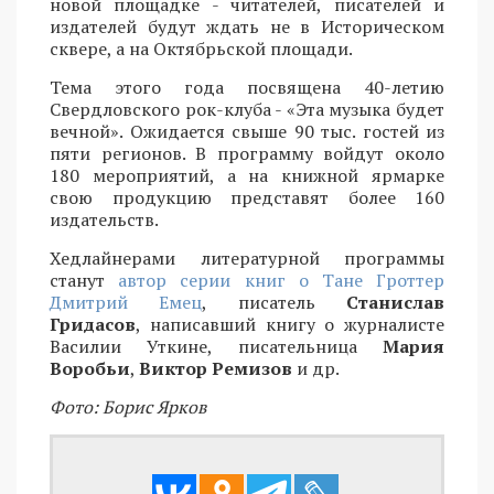
новой площадке - читателей, писателей и
издателей будут ждать не в Историческом
сквере, а на Октябрьской площади.
Тема этого года посвящена 40-летию
Свердловского рок-клуба - «Эта музыка будет
вечной». Ожидается свыше 90 тыс. гостей из
пяти регионов. В программу войдут около
180 мероприятий, а на книжной ярмарке
свою продукцию представят более 160
издательств.
Хедлайнерами литературной программы
станут
автор серии книг о Тане Гроттер
Дмитрий Емец
, писатель
Станислав
Гридасов
, написавший книгу о журналисте
Василии Уткине, писательница
Мария
Воробьи
,
Виктор Ремизов
и др.
Фото: Борис Ярков