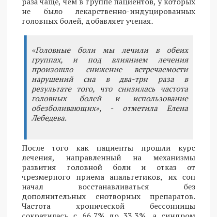
раза чаще, чем в группе пациентов, у которых
не было лекарственно-индуцированных
головных болей, добавляет ученая.
«Головные боли мы лечили в обеих
группах, и под влиянием лечения
произошло снижение встречаемости
нарушений сна в два-три раза в
результате того, что снизилась частота
головных болей и использование
обезболивающих», - отметила Елена
Лебедева.
После того как пациенты прошли курс
лечения, направленный на механизмы
развития головной боли и отказ от
чрезмерного приема анальгетиков, их сон
начал восстанавливаться без
дополнительных снотворных препаратов.
Частота хронической бессонницы
сократилась с 66,7% до 33,3%, а синдром