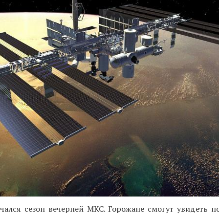
чался сезон вечерней МКС. Горожане смогут увидеть по