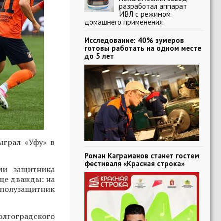
разработал аппарат
ИВЛ с режимом
домашнего применения
Исследование: 40% зумеров
готовы работать на одном месте
до 5 лет
ыграл «Уфу» в
Роман Каграманов станет гостем
фестиваля «Красная строка»
ми защитника
еще дважды: на
 полузащитник
олгоградского