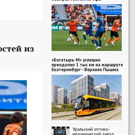
остей из
«Богатырь-М» успешно
преодолел 1 тыс км на маршруте
Екатеринбург - Верхняя Пышма
Уральский оптико-
механический завод