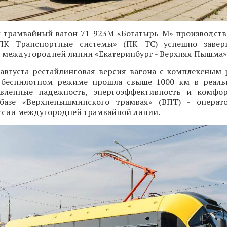
 трамвайный вагон 71-923М «Богатырь-М» производств
«ПК Транспортные системы» (ПК ТС) успешно завер
 междугородней линии «Екатеринбург - Верхняя Пышма»
 августа рестайлинговая версия вагона с комплексным
 беспилотном режиме прошла свыше 1000 км в реаль
вленные надежность, энергоэффективность и комфор
базе «Верхнепышминского трамвая» (ВПТ) - операт
ссии междугородней трамвайной линии.