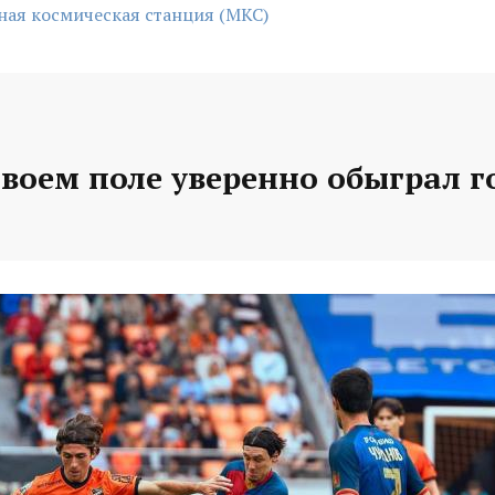
ая космическая станция (МКС)
своем поле уверенно обыграл г