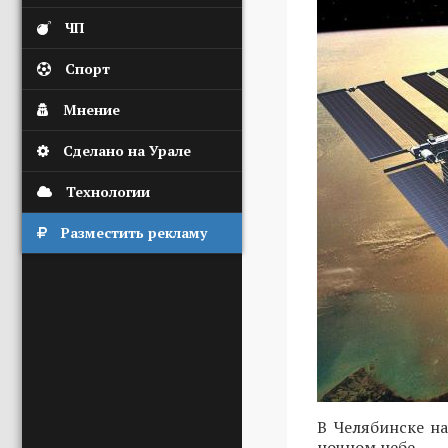
ЧП
Спорт
Мнение
Сделано на Урале
Технологии
Разместить рекламу
В Челябинске на
ночном небе.