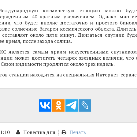
Международную космическую станцию можно буде
вержденным 40-кратным увеличением. Однако многие
ении, что будет вполне достаточно и простого бинокля
даже солнечные батареи космического объекта. Длитель
 составляет около пяти минут. Двигаться спутник буде
ее время, после захода солнца.
КС является самым ярким искусственными спутником
анции может достигать четырех звездных величин, что 
 Сезон видимости продлится около трех недель.
тов станции находится на специальных Интернет-сервис
21:10
Повестка дня
Печать