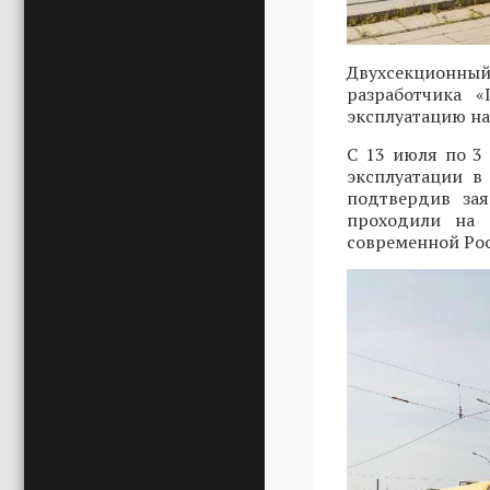
Двухсекционный
разработчика 
эксплуатацию на
С 13 июля по 3
эксплуатации в
подтвердив зая
проходили на 
современной Ро