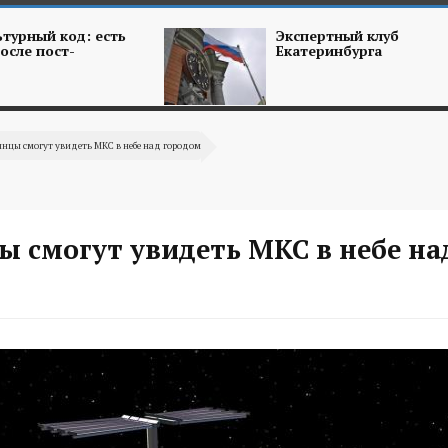
турный код: есть
Экспертный клуб
осле пост-
Екатеринбурга
нцы смогут увидеть МКС в небе над городом
ы смогут увидеть МКС в небе на