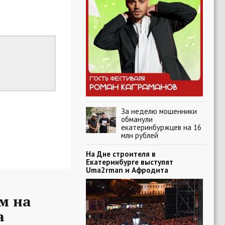
За неделю мошенники
обманули
екатеринбуржцев на 16
млн рублей
На Дне строителя в
Екатеринбурге выступят
Uma2rman и Афродита
м на
а