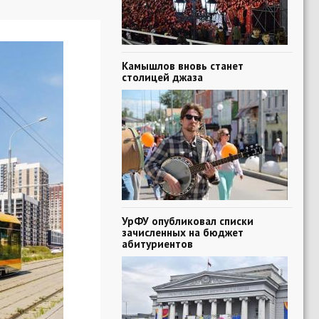
Камышлов вновь станет
столицей джаза
УрФУ опубликовал списки
зачисленных на бюджет
абитуриентов