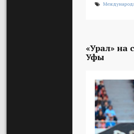
Международн
«Урал» на 
Уфы